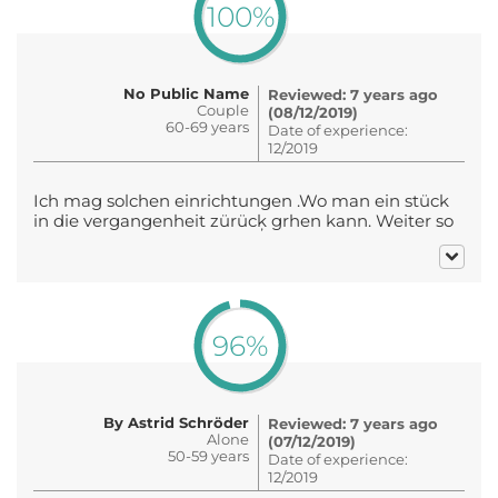
100%
No Public Name
Reviewed: 7 years ago
Couple
(08/12/2019)
60-69 years
Date of experience:
12/2019
Ich mag solchen einrichtungen .Wo man ein stück
in die vergangenheit zürücķ grhen kann. Weiter so
96%
By Astrid Schröder
Reviewed: 7 years ago
Alone
(07/12/2019)
50-59 years
Date of experience:
12/2019