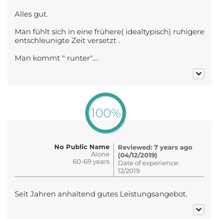
Alles gut.
Man fühlt sich in eine frühere( idealtypisch) ruhigere
entschleunigte Zeit versetzt .
Man kommt " runter"....
100%
No Public Name
Reviewed: 7 years ago
Alone
(04/12/2019)
60-69 years
Date of experience:
12/2019
Seit Jahren anhaltend gutes Leistungsangebot.