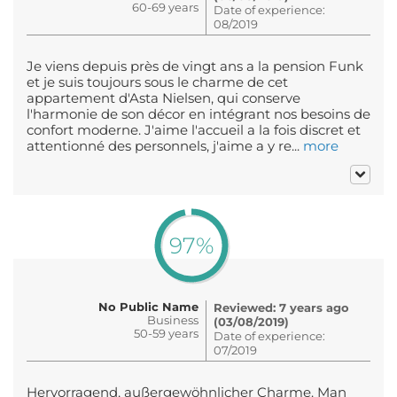
60-69 years
Date of experience:
08/2019
Je viens depuis près de vingt ans a la pension Funk
et je suis toujours sous le charme de cet
appartement d'Asta Nielsen, qui conserve
l'harmonie de son décor en intégrant nos besoins de
confort moderne. J'aime l'accueil a la fois discret et
attentionné des personnels, j'aime a y re...
more
97%
No Public Name
Reviewed: 7 years ago
Business
(03/08/2019)
50-59 years
Date of experience:
07/2019
Hervorragend, außergewöhnlicher Charme. Man