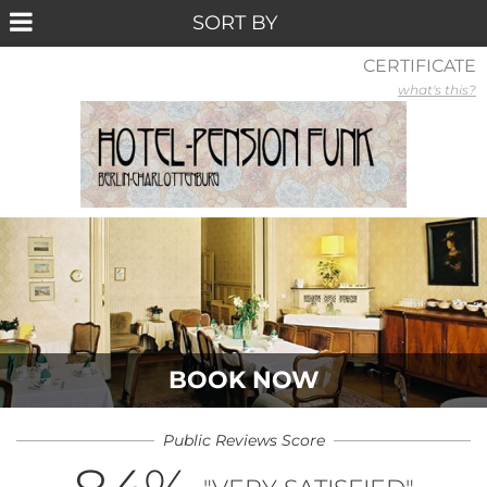
CERTIFICATE
what's this?
BOOK NOW
Public Reviews Score