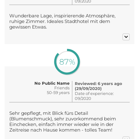
09/2020
Wunderbare Lage, inspirierende Atmosphäre,
ruhige Zimmer. Ideales Stadthotel mit dem
gewissen Etwas.
87%
No Public Name
Reviewed: 6 years ago
Friends
(29/09/2020)
50-59 years
Date of experience:
09/2020
Sehr gepflegt, mit Blick fürs Detail
(Blumenschmuck), sehr zuvorkommend beim
Einchecken, einfach immer wieder wie in der
Zeitreise nach Hause kommen - tolles Team!