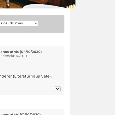
 anos atrás (04/10/2020)
eriência: 10/2020
derer (Literaturhaus Café),
 anos atrás (01/10/2020)