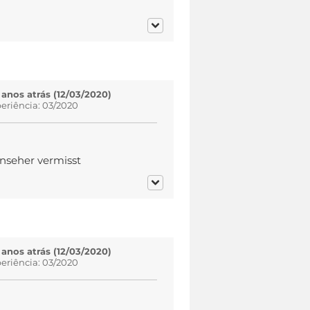
 anos atrás (12/03/2020)
eriência: 03/2020
rnseher vermisst
 anos atrás (12/03/2020)
eriência: 03/2020