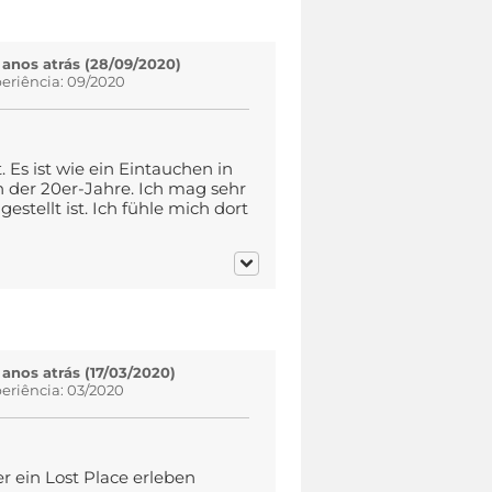
 anos atrás (28/09/2020)
eriência: 09/2020
Es ist wie ein Eintauchen in
n der 20er-Jahre. Ich mag sehr
estellt ist. Ich fühle mich dort
 anos atrás (17/03/2020)
eriência: 03/2020
er ein Lost Place erleben