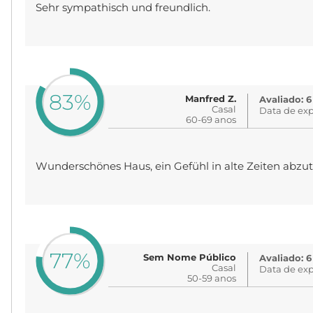
Sehr sympathisch und freundlich.
83%
Manfred Z.
Avaliado: 6
Casal
Data de exp
60-69 anos
Wunderschönes Haus, ein Gefühl in alte Zeiten abzu
77%
Sem Nome Público
Avaliado: 6
Casal
Data de exp
50-59 anos