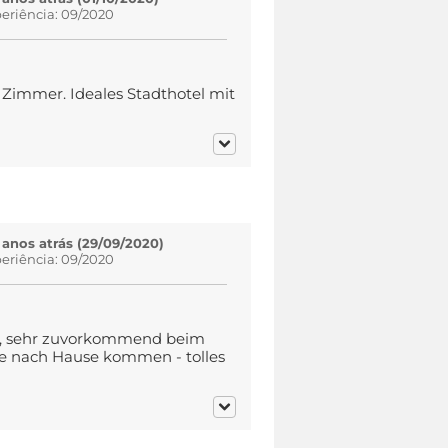
eriência: 09/2020
Zimmer. Ideales Stadthotel mit
 anos atrás (29/09/2020)
eriência: 09/2020
k), sehr zuvorkommend beim
se nach Hause kommen - tolles