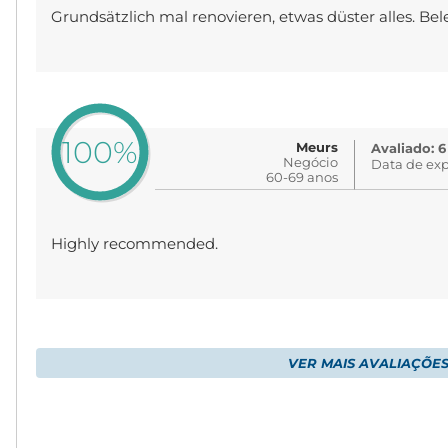
Grundsätzlich mal renovieren, etwas düster alles. Be
100%
Meurs
Avaliado: 6
Negócio
Data de exp
60-69 anos
Highly recommended.
VER MAIS AVALIAÇÕE