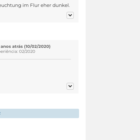
leuchtung im Flur eher dunkel.
 anos atrás (10/02/2020)
eriência: 02/2020
S