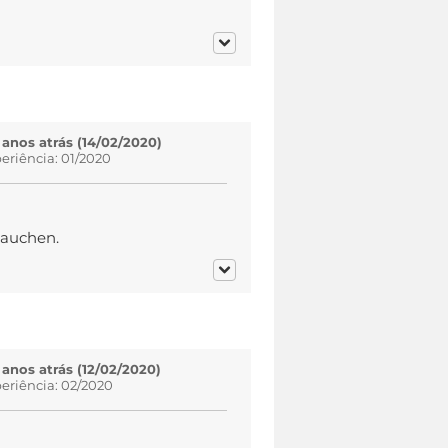
 anos atrás (14/02/2020)
eriência: 01/2020
tauchen.
 anos atrás (12/02/2020)
eriência: 02/2020