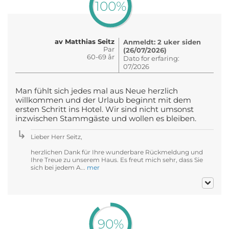
100%
av Matthias Seitz
Anmeldt: 2 uker siden
Par
(26/07/2026)
60-69 år
Dato for erfaring:
07/2026
Man fühlt sich jedes mal aus Neue herzlich
willkommen und der Urlaub beginnt mit dem
ersten Schritt ins Hotel. Wir sind nicht umsonst
inzwischen Stammgäste und wollen es bleiben.
Lieber Herr Seitz,
herzlichen Dank für Ihre wunderbare Rückmeldung und
Ihre Treue zu unserem Haus. Es freut mich sehr, dass Sie
sich bei jedem A...
mer
90%