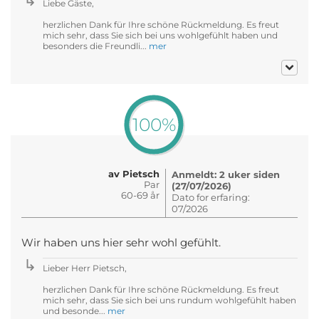
Liebe Gäste,
herzlichen Dank für Ihre schöne Rückmeldung. Es freut
mich sehr, dass Sie sich bei uns wohlgefühlt haben und
besonders die Freundli...
mer
100%
av Pietsch
Anmeldt: 2 uker siden
Par
(27/07/2026)
60-69 år
Dato for erfaring:
07/2026
Wir haben uns hier sehr wohl gefühlt.
Lieber Herr Pietsch,
herzlichen Dank für Ihre schöne Rückmeldung. Es freut
mich sehr, dass Sie sich bei uns rundum wohlgefühlt haben
und besonde...
mer