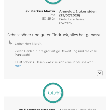
av Markus Martin
Anmeldt: 2 uker siden
Par
(29/07/2026)
50-59 år
Dato for erfaring:
07/2026
Sehr schöner und guter Eindruck, alles hat gepasst
Lieber Herr Martin,
vielen Dank für Ihre großartige Bewertung und die volle
Punktzahl.
Es ist schön zu lesen, dass Sie sich erneut bei uns wohl...
mer
100%
av Berendes susanne
Anmeldt: 2 uker siden