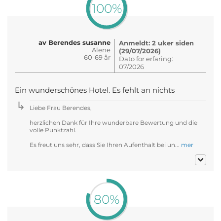
100%
av Berendes susanne
Anmeldt: 2 uker siden
Alene
(29/07/2026)
60-69 år
Dato for erfaring:
07/2026
Ein wunderschönes Hotel. Es fehlt an nichts
Liebe Frau Berendes,
herzlichen Dank für Ihre wunderbare Bewertung und die
volle Punktzahl.
Es freut uns sehr, dass Sie Ihren Aufenthalt bei un...
mer
80%