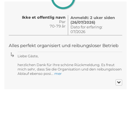
Ikke et offentlig navn
Anmeldt: 2 uker siden
Par
(26/07/2026)
70-79 år
Dato for erfaring:
07/2026
Alles perfekt organisiert und reibungsloser Betrieb
Liebe Gäste,
herzlichen Dank für Ihre schöne Rückmeldung. Es freut
mich sehr, dass Sie die Organisation und den reibungslosen
Ablauf ebenso posi...
mer