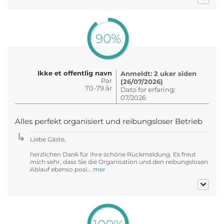
90%
Ikke et offentlig navn
Anmeldt: 2 uker siden
Par
(26/07/2026)
70-79 år
Dato for erfaring:
07/2026
Alles perfekt organisiert und reibungsloser Betrieb
Liebe Gäste,
herzlichen Dank für Ihre schöne Rückmeldung. Es freut
mich sehr, dass Sie die Organisation und den reibungslosen
Ablauf ebenso posi...
mer