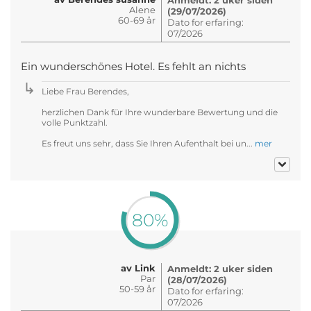
Alene
(29/07/2026)
60-69 år
Dato for erfaring:
07/2026
Ein wunderschönes Hotel. Es fehlt an nichts
Liebe Frau Berendes,
herzlichen Dank für Ihre wunderbare Bewertung und die
volle Punktzahl.
Es freut uns sehr, dass Sie Ihren Aufenthalt bei un...
mer
80%
av Link
Anmeldt: 2 uker siden
Par
(28/07/2026)
50-59 år
Dato for erfaring:
07/2026