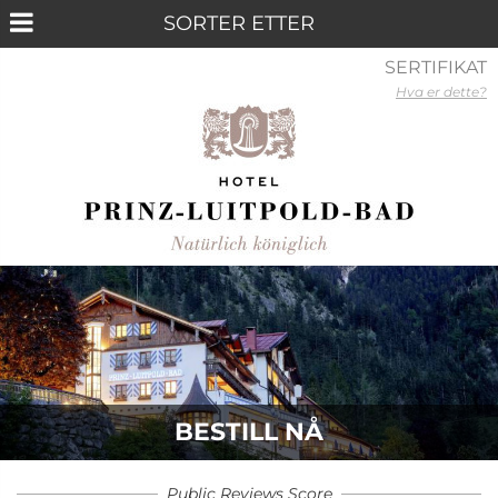
SERTIFIKAT
Hva er dette?
BESTILL NÅ
Public Reviews Score