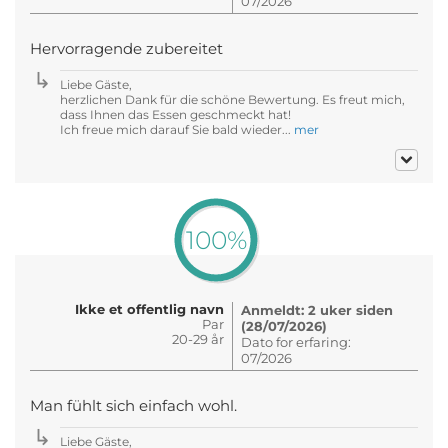
07/2026
Hervorragende zubereitet
Liebe Gäste,
herzlichen Dank für die schöne Bewertung. Es freut mich,
dass Ihnen das Essen geschmeckt hat!
Ich freue mich darauf Sie bald wieder...
mer
100%
Ikke et offentlig navn
Anmeldt: 2 uker siden
Par
(28/07/2026)
20-29 år
Dato for erfaring:
07/2026
Man fühlt sich einfach wohl.
Liebe Gäste,