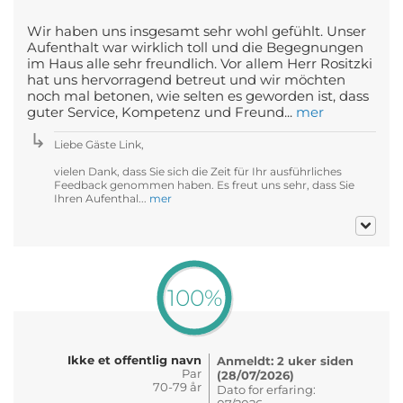
Wir haben uns insgesamt sehr wohl gefühlt. Unser
Aufenthalt war wirklich toll und die Begegnungen
im Haus alle sehr freundlich. Vor allem Herr Rositzki
hat uns hervorragend betreut und wir möchten
noch mal betonen, wie selten es geworden ist, dass
guter Service, Kompetenz und Freund...
mer
Liebe Gäste Link,
vielen Dank, dass Sie sich die Zeit für Ihr ausführliches
Feedback genommen haben. Es freut uns sehr, dass Sie
Ihren Aufenthal...
mer
100%
Ikke et offentlig navn
Anmeldt: 2 uker siden
Par
(28/07/2026)
70-79 år
Dato for erfaring: