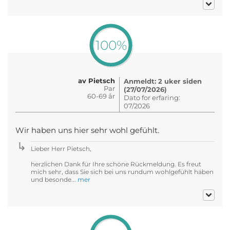
100%
av Pietsch
Anmeldt: 2 uker siden
Par
(27/07/2026)
60-69 år
Dato for erfaring:
07/2026
Wir haben uns hier sehr wohl gefühlt.
Lieber Herr Pietsch,
herzlichen Dank für Ihre schöne Rückmeldung. Es freut
mich sehr, dass Sie sich bei uns rundum wohlgefühlt haben
und besonde...
mer