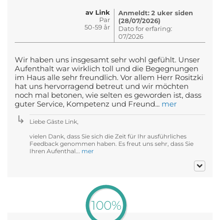
av Link
Anmeldt: 2 uker siden
Par
(28/07/2026)
50-59 år
Dato for erfaring:
07/2026
Wir haben uns insgesamt sehr wohl gefühlt. Unser
Aufenthalt war wirklich toll und die Begegnungen
im Haus alle sehr freundlich. Vor allem Herr Rositzki
hat uns hervorragend betreut und wir möchten
noch mal betonen, wie selten es geworden ist, dass
guter Service, Kompetenz und Freund...
mer
Liebe Gäste Link,
vielen Dank, dass Sie sich die Zeit für Ihr ausführliches
Feedback genommen haben. Es freut uns sehr, dass Sie
Ihren Aufenthal...
mer
100%