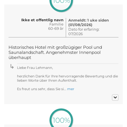
100%
Ikke et offentlig navn
Anmeldt: 1 uke siden
Familie
(01/08/2026)
60-69 år
Dato for erfaring:
07/2026
Historisches Hotel mit großzügiger Pool und
Saunalandschaft. Angenehmster Innenpool
überhaupt
Liebe Frau Lehmann,
herzlichen Dank für Ihre hervorragende Bewertung und die
lieben Worte über Ihren Aufenthalt.
Es freut uns sehr, dass Sie si...
mer
100%