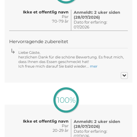
Ikke et offentlig navn
Anmeldt: 2 uker siden
Par
(28/07/2026)
70-79 år
Dato for erfaring:
07/2026
Hervorragende zubereitet
Liebe Gäste,
herzlichen Dank für die schöne Bewertung. Es freut mich,
dass Ihnen das Essen geschmeckt hat!
Ich freue mich darauf Sie bald wieder...
mer
100%
Ikke et offentlig navn
Anmeldt: 2 uker siden
Par
(28/07/2026)
20-29 år
Dato for erfaring:
07/2026