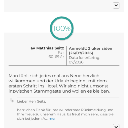
100%
av Matthias Seitz
Anmeldt: 2 uker siden
Par
(26/07/2026)
60-69 år
Dato for erfaring:
07/2026
Man fühlt sich jedes mal aus Neue herzlich
willkommen und der Urlaub beginnt mit dem
ersten Schritt ins Hotel. Wir sind nicht umsonst
inzwischen Stammgäste und wollen es bleiben.
Lieber Herr Seitz,
herzlichen Dank für Ihre wunderbare Rückmeldung und
Ihre Treue zu unserem Haus. Es freut mich sehr, dass Sie
sich bei jedem A...
mer