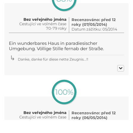
Bez veřejného jména
Recenzováno: před 12
Cestující ve volném čase
roky (07/05/2014)
70-79 roky
Datum zážitku: 05/2014
Ein wunderbares Haus in paradiesischer
Umgebung. Völlige Stille fernab der Straße.
Danke, danke für diese nette Zeugnis...!!
100%
Bez veřejného jména
Recenzováno: před 12
Cestující ve volném čase
roky (06/05/2014)
50-59 roky
Datum zážitku: 05/2014