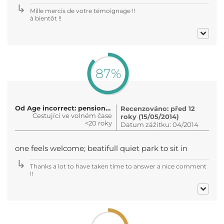
Mille mercis de votre témoignage !!
à bientôt !!
87%
Od Age incorrect: pensioner, work..
Recenzováno: před 12
Cestující ve volném čase
roky (15/05/2014)
<20 roky
Datum zážitku: 04/2014
one feels welcome; beatifull quiet park to sit in
Thanks a lot to have taken time to answer a nice comment
!!