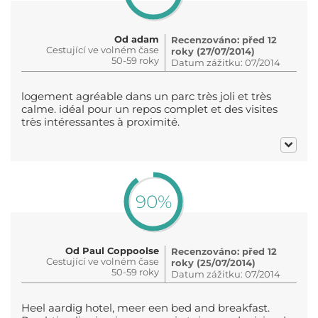
Od adam
Recenzováno: před 12
Cestující ve volném čase
roky (27/07/2014)
50-59 roky
Datum zážitku: 07/2014
logement agréable dans un parc très joli et très
calme. idéal pour un repos complet et des visites
très intéressantes à proximité.
90%
Od Paul Coppoolse
Recenzováno: před 12
Cestující ve volném čase
roky (25/07/2014)
50-59 roky
Datum zážitku: 07/2014
Heel aardig hotel, meer een bed and breakfast.