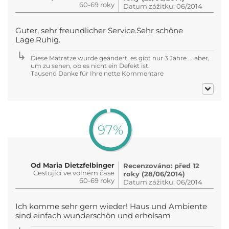
60-69 roky
Datum zážitku: 06/2014
Guter, sehr freundlicher Service.Sehr schöne
Lage.Ruhig.
Diese Matratze wurde geändert, es gibt nur 3 Jahre ... aber,
um zu sehen, ob es nicht ein Defekt ist.
Tausend Danke für Ihre nette Kommentare
97%
Od Maria Dietzfelbinger
Recenzováno: před 12
Cestující ve volném čase
roky (28/06/2014)
60-69 roky
Datum zážitku: 06/2014
Ich komme sehr gern wieder! Haus und Ambiente
sind einfach wunderschön und erholsam