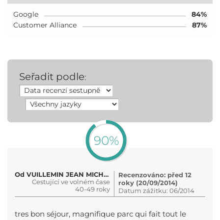
Google
84%
Customer Alliance
87%
Seřadit podle
:
90%
Od VUILLEMIN JEAN MICHEL ET VIRGI..
Recenzováno: před 12
Cestující ve volném čase
roky (20/09/2014)
40-49 roky
Datum zážitku: 06/2014
tres bon séjour, magnifique parc qui fait tout le