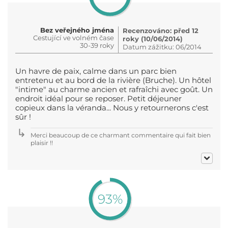
Bez veřejného jména
Recenzováno: před 12
Cestující ve volném čase
roky (10/06/2014)
30-39 roky
Datum zážitku: 06/2014
Un havre de paix, calme dans un parc bien
entretenu et au bord de la rivière (Bruche). Un hôtel
"intime" au charme ancien et rafraîchi avec goût. Un
endroit idéal pour se reposer. Petit déjeuner
copieux dans la véranda... Nous y retournerons c'est
sûr !
Merci beaucoup de ce charmant commentaire qui fait bien
plaisir !!
93%