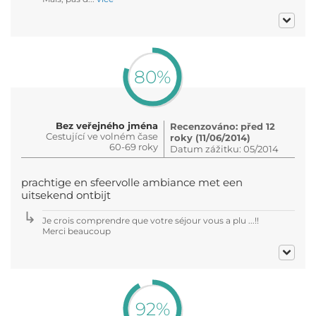
80%
Bez veřejného jména
Recenzováno: před 12
Cestující ve volném čase
roky (11/06/2014)
60-69 roky
Datum zážitku: 05/2014
prachtige en sfeervolle ambiance met een
uitsekend ontbijt
Je crois comprendre que votre séjour vous a plu ...!!
Merci beaucoup
92%