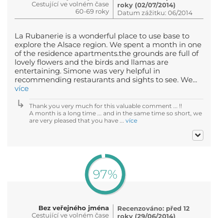
Cestující ve volném čase
roky (02/07/2014)
60-69 roky
Datum zážitku: 06/2014
La Rubanerie is a wonderful place to use base to
explore the Alsace region. We spent a month in one
of the residence apartments.the grounds are full of
lovely flowers and the birds and llamas are
entertaining. Simone was very helpful in
recommending restaurants and sights to see. We...
více
Thank you very much for this valuable comment ... !!
A month is a long time ... and in the same time so short, we
are very pleased that you have ...
více
97%
Bez veřejného jména
Recenzováno: před 12
Cestující ve volném čase
roky (29/06/2014)