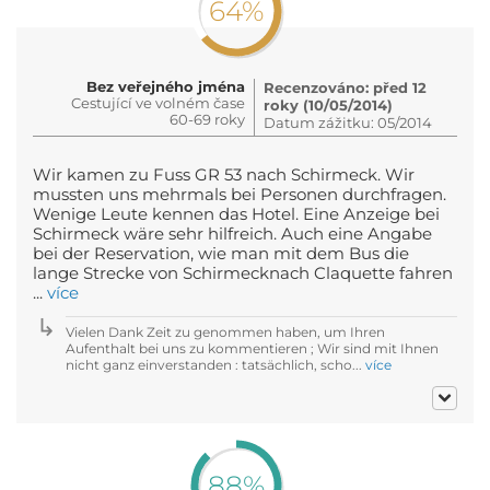
64%
Bez veřejného jména
Recenzováno: před 12
Cestující ve volném čase
roky (10/05/2014)
60-69 roky
Datum zážitku: 05/2014
Wir kamen zu Fuss GR 53 nach Schirmeck. Wir
mussten uns mehrmals bei Personen durchfragen.
Wenige Leute kennen das Hotel. Eine Anzeige bei
Schirmeck wäre sehr hilfreich. Auch eine Angabe
bei der Reservation, wie man mit dem Bus die
lange Strecke von Schirmecknach Claquette fahren
...
více
Vielen Dank Zeit zu genommen haben, um Ihren
Aufenthalt bei uns zu kommentieren ; Wir sind mit Ihnen
nicht ganz einverstanden : tatsächlich, scho...
více
88%