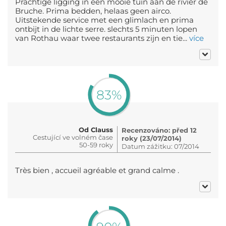
Prachtige ligging in een mooie tuin aan de rivier de
Bruche. Prima bedden, helaas geen airco.
Uitstekende service met een glimlach en prima
ontbijt in de lichte serre. slechts 5 minuten lopen
van Rothau waar twee restaurants zijn en tie...
více
83%
Od Clauss
Recenzováno: před 12
Cestující ve volném čase
roky (23/07/2014)
50-59 roky
Datum zážitku: 07/2014
Très bien , accueil agréable et grand calme .