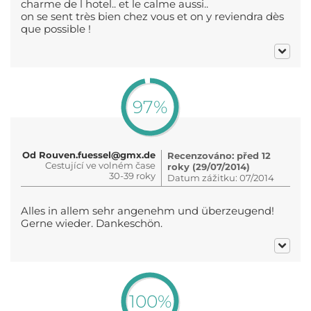
charme de l hotel.. et le calme aussi..
on se sent très bien chez vous et on y reviendra dès
que possible !
97%
Od Rouven.fuessel@gmx.de
Recenzováno: před 12
Cestující ve volném čase
roky (29/07/2014)
30-39 roky
Datum zážitku: 07/2014
Alles in allem sehr angenehm und überzeugend!
Gerne wieder. Dankeschön.
100%