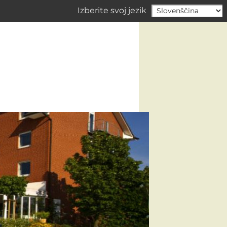
Izberite svoj jezik