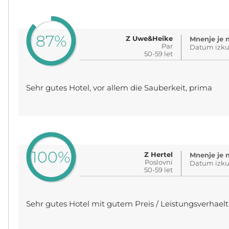
87%
Z Uwe&Heike
Mnenje je n
Par
Datum izkuš
50-59 let
Sehr gutes Hotel, vor allem die Sauberkeit, prima
100%
Z Hertel
Mnenje je n
Poslovni
Datum izkuš
50-59 let
Sehr gutes Hotel mit gutem Preis / Leistungsverhaeltn