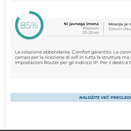
85%
Ni javnega imena
Mnenje je n
Poslovni
Datum izku
20-29 let
La colazione abbondante. Comfort garantito. La conne
campo per la ricezione di wifi in tutta la struttura ma
impostazioni Router per gli indirizzi IP. Per il desto é 
NALOŽITE VEČ PREGLED