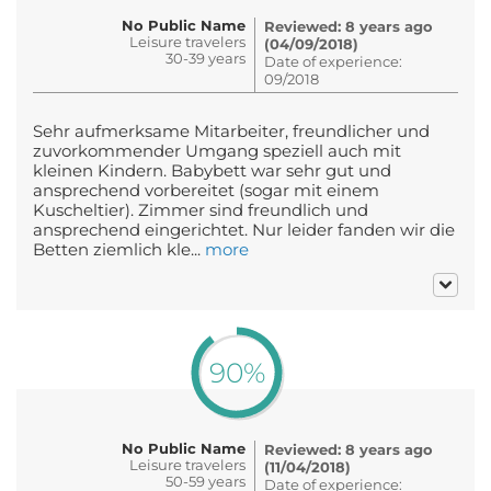
No Public Name
Reviewed: 8 years ago
Leisure travelers
(04/09/2018)
30-39 years
Date of experience:
09/2018
Sehr aufmerksame Mitarbeiter, freundlicher und
zuvorkommender Umgang speziell auch mit
kleinen Kindern. Babybett war sehr gut und
ansprechend vorbereitet (sogar mit einem
Kuscheltier). Zimmer sind freundlich und
ansprechend eingerichtet. Nur leider fanden wir die
Betten ziemlich kle...
more
90%
No Public Name
Reviewed: 8 years ago
Leisure travelers
(11/04/2018)
50-59 years
Date of experience: