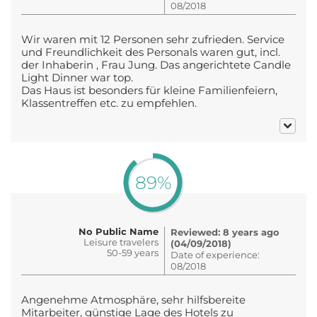
08/2018
Wir waren mit 12 Personen sehr zufrieden. Service
und Freundlichkeit des Personals waren gut, incl.
der Inhaberin , Frau Jung. Das angerichtete Candle
Light Dinner war top.
Das Haus ist besonders für kleine Familienfeiern,
Klassentreffen etc. zu empfehlen.
89%
No Public Name
Reviewed: 8 years ago
Leisure travelers
(04/09/2018)
50-59 years
Date of experience:
08/2018
Angenehme Atmosphäre, sehr hilfsbereite
Mitarbeiter, günstige Lage des Hotels zu