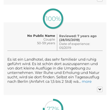
100%
No Public Name
Reviewed: 7 years ago
Couple
(28/05/2019)
50-59 years
Date of experience:
05/2019
Es ist ein Landhotel, das sehr familieär und ruhig
geführt wird. Es ist schön dort auszuspannen und
von dort kleine Ausflüge in die Umgebung zu
unternehmen. Wer Ruhe und Erholung und Natur
sucht, wird sie dort finden. Selbst ein Tagesausflug
nach Berlin (Anfahrt ca 1,5 bis 2 Std) wä...
more
77%