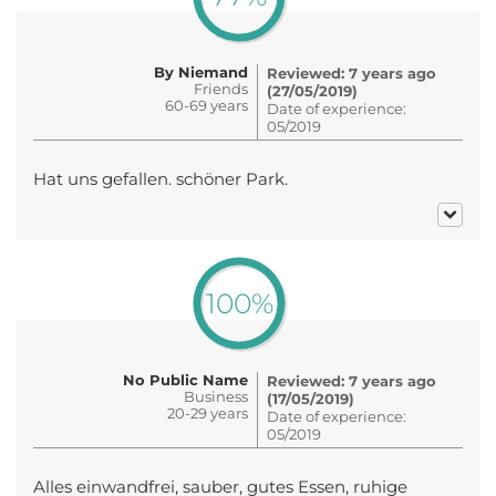
By Niemand
Reviewed: 7 years ago
Friends
(27/05/2019)
60-69 years
Date of experience:
05/2019
Hat uns gefallen. schöner Park.
100%
No Public Name
Reviewed: 7 years ago
Business
(17/05/2019)
20-29 years
Date of experience:
05/2019
Alles einwandfrei, sauber, gutes Essen, ruhige