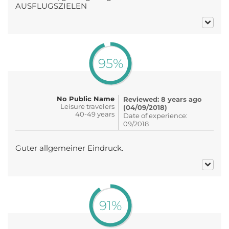
AUSFLUGSZIELEN
95%
No Public Name
Reviewed: 8 years ago
Leisure travelers
(04/09/2018)
40-49 years
Date of experience:
09/2018
Guter allgemeiner Eindruck.
91%