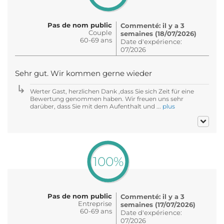
Pas de nom public
Commenté: il y a 3
Couple
semaines (18/07/2026)
60-69 ans
Date d'expérience:
07/2026
Sehr gut. Wir kommen gerne wieder
Werter Gast, herzlichen Dank ,dass Sie sich Zeit für eine
Bewertung genommen haben. Wir freuen uns sehr
darüber, dass Sie mit dem Aufenthalt und ...
plus
100%
Pas de nom public
Commenté: il y a 3
Entreprise
semaines (17/07/2026)
60-69 ans
Date d'expérience:
07/2026