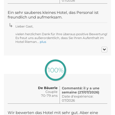
07/2026
Ein sehr sauberes kleines Hotel, das Personal ist
freundlich und aufmerksam.
Lieber Gast,
vielen herzlichen Dank für Ihre überaus positive Bewertung!
Es freut uns außerordentlich, dass Sie Ihren Aufenthalt im
Hotel Rieman...
plus
100%
De Bäuerle
Commenté: il y a une
Couple
semaine (27/07/2026)
70-79 ans
Date d'expérience:
07/2026
Wir bewerten das Hotel mit sehr gut. Aber eine