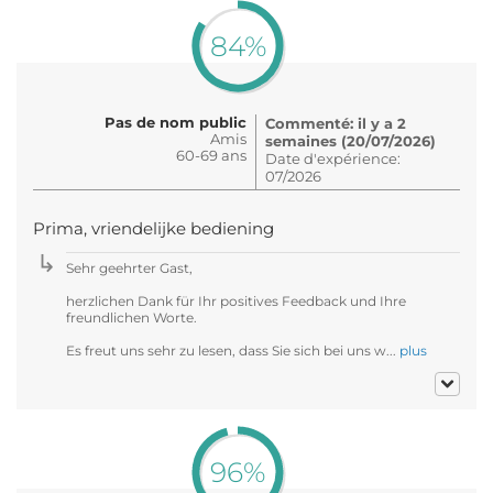
84%
Pas de nom public
Commenté: il y a 2
Amis
semaines (20/07/2026)
60-69 ans
Date d'expérience:
07/2026
Prima, vriendelijke bediening
Sehr geehrter Gast,
herzlichen Dank für Ihr positives Feedback und Ihre
freundlichen Worte.
Es freut uns sehr zu lesen, dass Sie sich bei uns w...
plus
96%