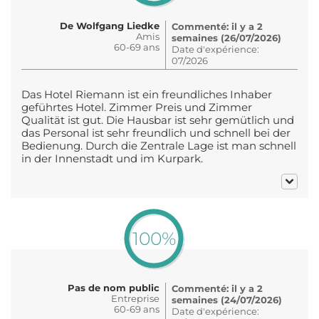
De Wolfgang Liedke
Commenté: il y a 2
Amis
semaines (26/07/2026)
60-69 ans
Date d'expérience:
07/2026
Das Hotel Riemann ist ein freundliches Inhaber
geführtes Hotel. Zimmer Preis und Zimmer
Qualität ist gut. Die Hausbar ist sehr gemütlich und
das Personal ist sehr freundlich und schnell bei der
Bedienung. Durch die Zentrale Lage ist man schnell
in der Innenstadt und im Kurpark.
100%
Pas de nom public
Commenté: il y a 2
Entreprise
semaines (24/07/2026)
60-69 ans
Date d'expérience: