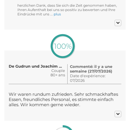
herzlichen Dank, dass Sie sich die Zeit genommen haben,
Ihren Aufenthalt bei uns so positiv zu bewerten und Ihre
Eindrücke mit uns ...
plus
100%
De Gudrun und Joachim Winkler
Commenté: il y a une
Couple
semaine (27/07/2026)
80+ ans
Date d'expérience:
07/2026
Wir waren rundum zufrieden. Sehr schmackhaftes
Essen, freundliches Personal, es stimmte einfach
alles. Wir kommen gerne wieder.