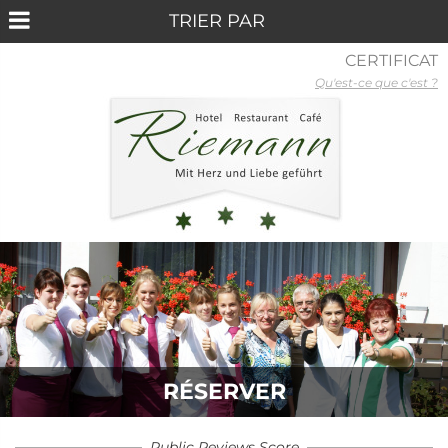
CERTIFICAT
Qu'est-ce que c'est ?
RÉSERVER
Public Reviews Score