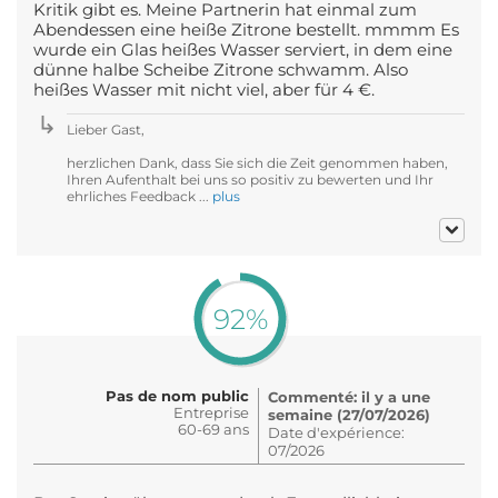
Kritik gibt es. Meine Partnerin hat einmal zum
Abendessen eine heiße Zitrone bestellt. mmmm Es
wurde ein Glas heißes Wasser serviert, in dem eine
dünne halbe Scheibe Zitrone schwamm. Also
heißes Wasser mit nicht viel, aber für 4 €.
Lieber Gast,
herzlichen Dank, dass Sie sich die Zeit genommen haben,
Ihren Aufenthalt bei uns so positiv zu bewerten und Ihr
ehrliches Feedback ...
plus
92%
Pas de nom public
Commenté: il y a une
Entreprise
semaine (27/07/2026)
60-69 ans
Date d'expérience:
07/2026