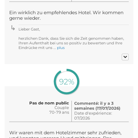
Ein wirklich zu empfehlendes Hotel. Wir kommen
gerne wieder.
Lieber Gast,
herzlichen Dank, dass Sie sich die Zeit genommen haben,
Ihren Aufenthalt bei uns so positiv zu bewerten und Ihre
Eindrücke mit uns ...
plus
92%
Pas de nom public
Commenté: il y a 3
Couple
semaines (17/07/2026)
70-79 ans
Date d'expérience:
07/2026
Wir waren mit dem Hotelzimmer sehr zufrieden,