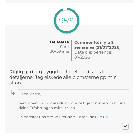
95%
De Mette
Commenté: il y a 2
Seul
semaines (21/07/2026)
30-39 ans
Date d'expérience:
07/2026
Rigtig godt og hyggrligt hotel med sans for
detaljerne. Jeg elskede alle blomsterne pp min
altan.
Liebe Mette,
herzlichen Dank, dass du dir die Zeit genommen hast, uns
deine Erfahrungen mitzuteilen.
Es bereitet uns große Freude zu lesen, das...
plus