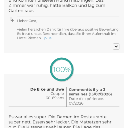
und konnten unseren Hund mitbringen. Das
Zimmer war ruhig, hatte Balkon und lag zum
Garten raus.
Lieber Gast,
vielen herzlichen Dank für Ihre überaus positive Bewertung!
Es freut uns außerordentlich, dass Sie Ihren Aufenthalt im
Hotel Rieman...
plus
100%
De Elke und Uwe
Commenté: il y a 3
Couple
semaines (15/07/2026)
60-69 ans
Date d'expérience:
07/2026
Es war alles super. Die Damen im Restaurante
super nett. Essen sehr lecker. Die Matratzen sehr
gut. Die Kissenauswahl super. Die Lage des