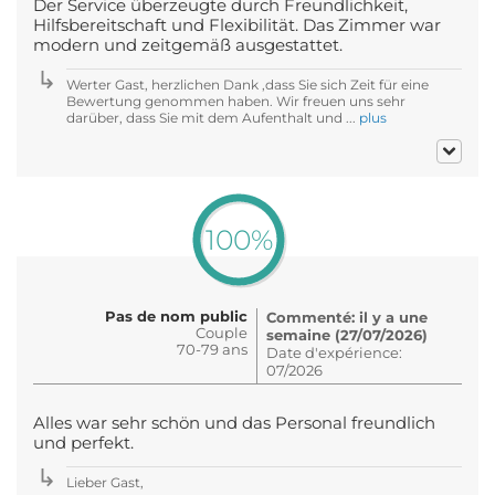
Der Service überzeugte durch Freundlichkeit,
Hilfsbereitschaft und Flexibilität. Das Zimmer war
modern und zeitgemäß ausgestattet.
Werter Gast, herzlichen Dank ,dass Sie sich Zeit für eine
Bewertung genommen haben. Wir freuen uns sehr
darüber, dass Sie mit dem Aufenthalt und ...
plus
100%
Pas de nom public
Commenté: il y a une
Couple
semaine (27/07/2026)
70-79 ans
Date d'expérience:
07/2026
Alles war sehr schön und das Personal freundlich
und perfekt.
Lieber Gast,