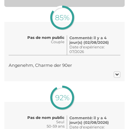
85%
Pas de nom public
Commenté: il y a 4
Couple
jour(s) (02/08/2026)
Date d'expérience:
07/2026
Angenehm, Charme der 90er
92%
Pas de nom public
Commenté: il y a 4
Seul
jour(s) (02/08/2026)
50-59 ans
Date d'expérience: