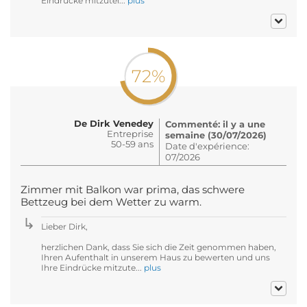
Eindrücke mitzutei...
plus
72%
De Dirk Venedey
Commenté: il y a une
Entreprise
semaine (30/07/2026)
50-59 ans
Date d'expérience:
07/2026
Zimmer mit Balkon war prima, das schwere
Bettzeug bei dem Wetter zu warm.
Lieber Dirk,
herzlichen Dank, dass Sie sich die Zeit genommen haben,
Ihren Aufenthalt in unserem Haus zu bewerten und uns
Ihre Eindrücke mitzute...
plus