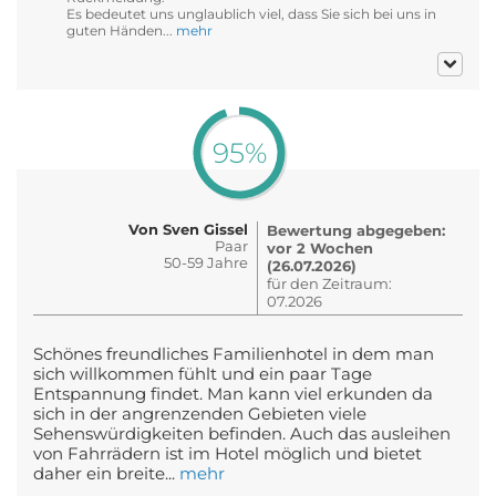
Es bedeutet uns unglaublich viel, dass Sie sich bei uns in
guten Händen...
mehr
95%
Von Sven Gissel
Bewertung abgegeben:
Paar
vor 2 Wochen
50-59 Jahre
(26.07.2026)
für den Zeitraum:
07.2026
Schönes freundliches Familienhotel in dem man
sich willkommen fühlt und ein paar Tage
Entspannung findet. Man kann viel erkunden da
sich in der angrenzenden Gebieten viele
Sehenswürdigkeiten befinden. Auch das ausleihen
von Fahrrädern ist im Hotel möglich und bietet
daher ein breite...
mehr