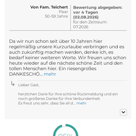
Von Fam. Teichert
Bewertung abgegeben:
Paar
vor 4 Tagen
50-59 Jahre
(02.08.2026)
für den Zeitraum:
07.2026
Da wir nun schon seit über 10 Jahren hier
regelmäßig unsere Kurzurlaube verbringen und es
auch zukünftig machen werden, denke ich, es
bedarf keiner weiteren Worte. Wir freuen uns schon
heute wieder auf die nächste schöne Zeit und den
tollen Menschen hier. Ein riesengroßes
DANKESCHÖ...
mehr
Lieber Gast,
herzlichen Dank für Ihre schöne Rückmeldung und ein
noch größeres Danke für Ihre Verbundenheit.
Es freut uns sehr, dass Sie all d...
mehr