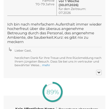
Familie
vor 1 Woche
70-79 Jahre
(30.07.2026)
für den Zeitraum:
07.2026
Ich bin nach mehrfachem Aufenthalt immer wieder
hocherfreut über die überaus angenehme
Betreuung durch das Personal, das angenehme
Ambiente, die Sauberkeit.Kurz: es gibt nix zu
meckern
Lieber Gast,
herzlichen Dank für Ihre Treue und Ihre Rückmeldung nach
Ihrem jüngsten Besuch. Dass Sie bei uns in vertrauter und
bewährter Weise...
mehr
89%
Kein öffentlicher Name
Bewertung abgegeben: