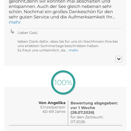
gelohnt,denn wir konnten mal abschalten und
entspannen. Auch der See gleich nebenan sehr
schön. Nochmal ein großes Dankeschön für den
sehr guten Service und die Aufmerksamkeit Ihr...
mehr
Lieber Gast,
lieben Dank dafür, dass Sie für uns im Nachhinein Ihre bei
uns erlebten Sommertage beschrieben haben.
Es freut uns unheimlich, da...
mehr
100%
Von Angelika
Bewertung abgegeben:
Einzelperson
vor 1 Woche
60-69 Jahre
(28.07.2026)
für den Zeitraum:
07.2026