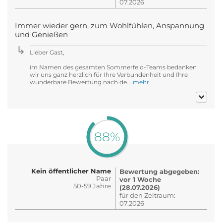
07.2026
Immer wieder gern, zum Wohlfühlen, Anspannung
und Genießen
Lieber Gast,
im Namen des gesamten Sommerfeld-Teams bedanken
wir uns ganz herzlich für Ihre Verbundenheit und Ihre
wunderbare Bewertung nach de...
mehr
88%
Kein öffentlicher Name
Bewertung abgegeben:
Paar
vor 1 Woche
50-59 Jahre
(28.07.2026)
für den Zeitraum:
07.2026