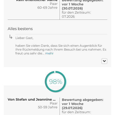
Paar
vor 1 Woche
60-69 Jahre
(30.07.2026)
für den Zeitraum:
07.2026
Alles bestens
Lieber Gast,
haben Sie vielen Dank, dass Sie sich einen Augenblick für
Ihre Rückmeldung nach Ihrem Besuch bei uns nahmen. Es
freut uns sehr die...
mehr
98%
Von Stefan und Jeannine Wandrey
Bewertung abgegeben:
Paar
vor 1 Woche
50-59 Jahre
(29.07.2026)
für den Zeitraum: