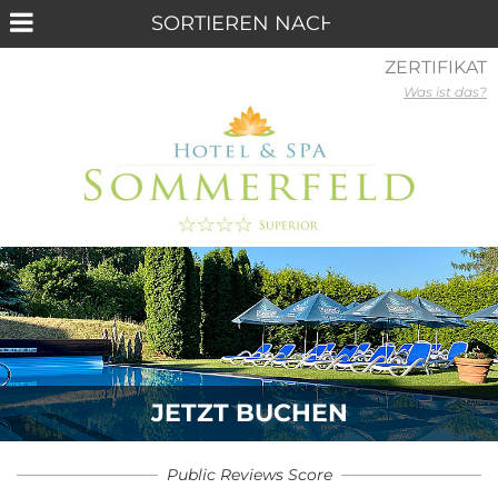
ZERTIFIKAT
Was ist das?
JETZT BUCHEN
Public Reviews Score