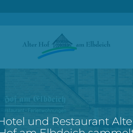
Hotel und Restaurant Alte
Hof am Elbdeich sammel