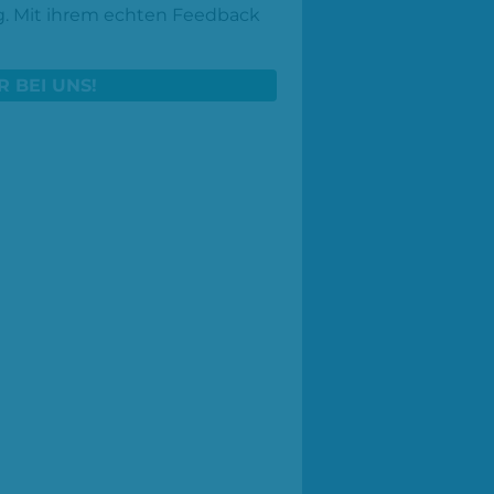
ig. Mit ihrem echten Feedback
R BEI UNS!