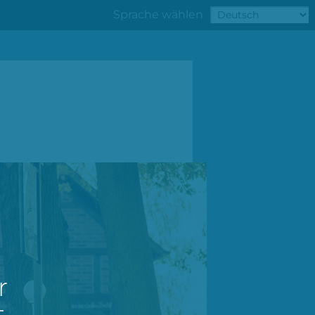
Sprache wählen
r
t