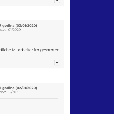
7 godina (03/01/2020)
tva: 01/2020
dliche Mitarbeiter im gesamten
7 godina (02/01/2020)
tva: 12/2019