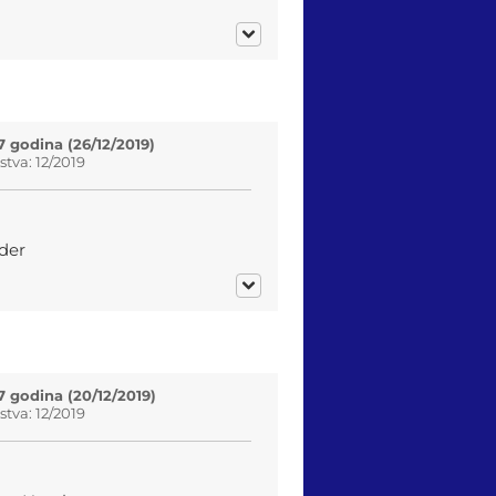
7 godina (26/12/2019)
tva: 12/2019
der
7 godina (20/12/2019)
tva: 12/2019