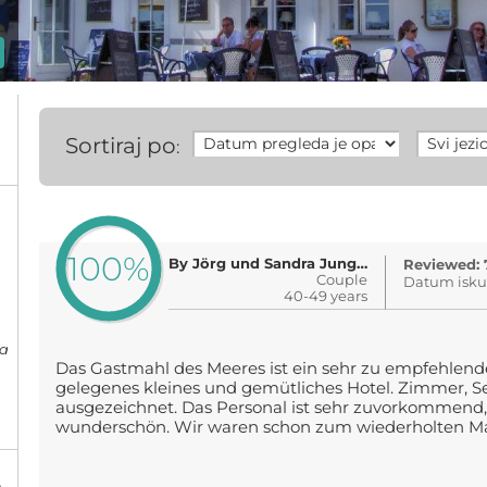
Sortiraj po
:
100%
By Jörg und Sandra Jungnickel
Reviewed: 
Couple
Datum iskus
40-49 years
ma
Das Gastmahl des Meeres ist ein sehr zu empfehlen
gelegenes kleines und gemütliches Hotel. Zimmer, Se
ausgezeichnet. Das Personal ist sehr zuvorkommend,
wunderschön. Wir waren schon zum wiederholten Mal
%