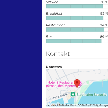
Service
91 
Breakfast
92 
Restaurant
94 
Bar
89 
Kontakt
Uputstva