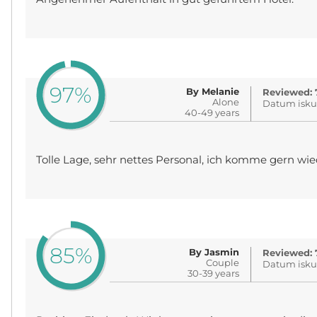
97%
By Melanie
Reviewed: 
Alone
Datum iskus
40-49 years
Tolle Lage, sehr nettes Personal, ich komme gern wie
85%
By Jasmin
Reviewed: 
Couple
Datum iskus
30-39 years