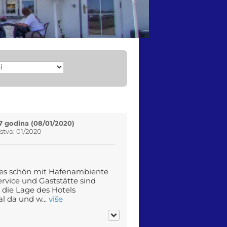
7 godina (08/01/2020)
tva: 01/2020
des schön mit Hafenambiente
rvice und Gaststätte sind
 die Lage des Hotels
 da und w...
više