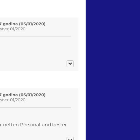
7 godina (05/01/2020)
tva: 01/2020
7 godina (05/01/2020)
tva: 01/2020
hr netten Personal und bester