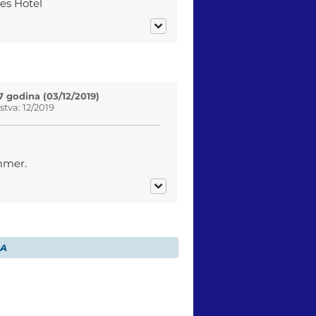
es Hotel
7 godina (03/12/2019)
tva: 12/2019
mmer.
JA