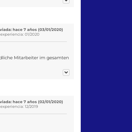
viada: hace 7 años (03/01/2020)
 experiencia: 01/2020
dliche Mitarbeiter im gesamten
viada: hace 7 años (02/01/2020)
 experiencia: 12/2019