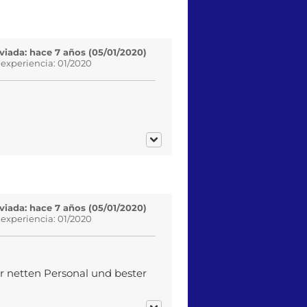
viada: hace 7 años (05/01/2020)
 experiencia: 01/2020
viada: hace 7 años (05/01/2020)
 experiencia: 01/2020
hr netten Personal und bester