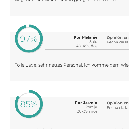
97%
Por Melanie
Opinión env
Solo
Fecha de la
40-49 años
Tolle Lage, sehr nettes Personal, ich komme gern wie
85%
Por Jasmin
Opinión env
Pareja
Fecha de la
30-39 años