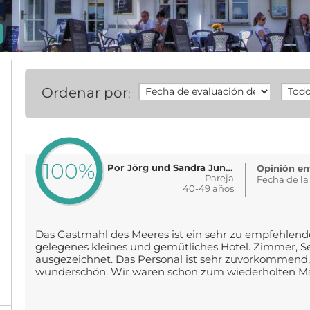
Ordenar por
:
100%
Por Jörg und Sandra Jungnickel
Opinión en
Pareja
Fecha de la
40-49 años
Das Gastmahl des Meeres ist ein sehr zu empfehlen
gelegenes kleines und gemütliches Hotel. Zimmer, Se
ausgezeichnet. Das Personal ist sehr zuvorkommend,
wunderschön. Wir waren schon zum wiederholten Mal