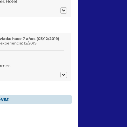
es Hotel
iada: hace 7 años (03/12/2019)
 experiencia: 12/2019
mmer.
ONES