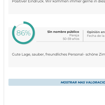
Positiver Eindruck. Wir kommen immer gerne in dies
86%
Sin nombre público
Opinión env
Pareja
Fecha de la
50-59 años
Gute Lage, sauber, freundliches Personal- schöne Zi
MOSTRAR MAS VALORACI