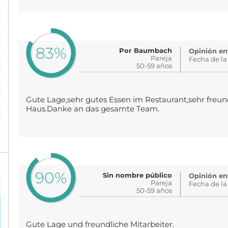
%
%
83%
Por Baumbach
Opinión en
%
Pareja
Fecha de la
50-59 años
%
Gute Lage,sehr gutes Essen im Restaurant,sehr freun
%
Haus.Danke an das gesamte Team.
90%
Sin nombre público
Opinión en
Pareja
Fecha de la
50-59 años
Gute Lage und freundliche Mitarbeiter.