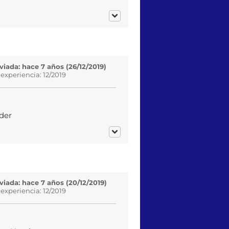
iada: hace 7 años (26/12/2019)
 experiencia: 12/2019
der
iada: hace 7 años (20/12/2019)
 experiencia: 12/2019