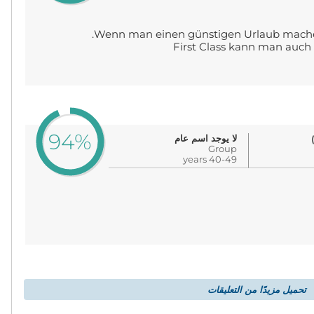
Wenn man einen günstigen Urlaub machen w
First Class kann man auch 
94%
لا يوجد اسم عام
Group
40-49 years
تحميل مزيدًا من التعليقات