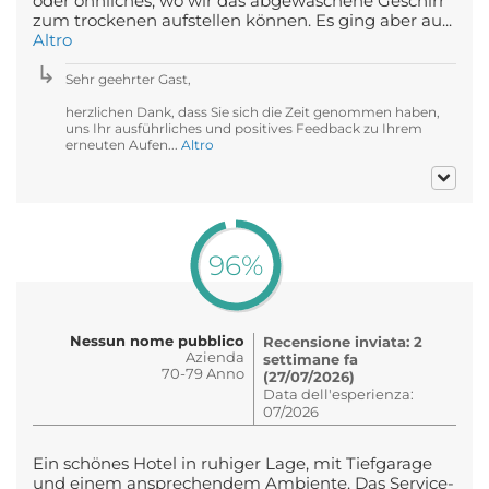
oder öhnliches, wo wir das abgewaschene Geschirr
zum trockenen aufstellen können. Es ging aber au...
Altro
Sehr geehrter Gast,
herzlichen Dank, dass Sie sich die Zeit genommen haben,
uns Ihr ausführliches und positives Feedback zu Ihrem
erneuten Aufen...
Altro
96%
Nessun nome pubblico
Recensione inviata: 2
Azienda
settimane fa
70-79 Anno
(27/07/2026)
Data dell'esperienza:
07/2026
Ein schönes Hotel in ruhiger Lage, mit Tiefgarage
und einem ansprechendem Ambiente. Das Service-