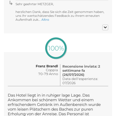
Sehr geehrter METZGER,
herzlichen Dank, dass Sie sich die Zeit genommen haben,
uns Ihr wertschätzendes Feedback zu Ihrem erneuten
Aufenthalt zuk...
Altro
100%
Franz Brandl
Recensione inviata: 2
Coppia
settimane fa
70-79 Anno
(26/07/2026)
Data dell'esperienza:
07/2026
Das Hotel liegt in in ruhiger lage Lage. Das
Ankommen bei schönem Wetter und einem
erfrischendem Getränk im Außenbereich wurde
vom leisen Plätschern des Baches zur puren
Erholung von der Anreise. Das Personal ist