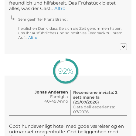
freundlich und hilfsbereit. Das Frühstück bietet
alles, was der Gast...
Altro
Sehr geehrter Franz Brandl,
herzlichen Dank, dass Sie sich die Zeit genommen haben,
uns Ihr ausführliches und so positives Feedback zu Ihrem
Auf...
Altro
92%
Jonas Andersen
Recensione inviata: 2
Famiglia
settimane fa
40-49 Anno
(25/07/2026)
Data dell'esperienza:
07/2026
Godt hundevenligt hotel med gode værelser og en
udmærket morgenbuffe. God beliggenhed med