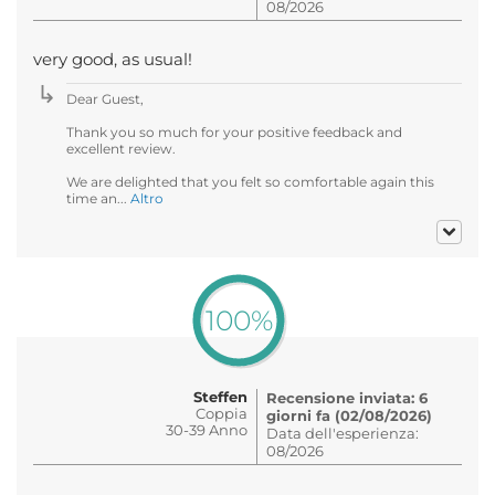
08/2026
very good, as usual!
Dear Guest,
Thank you so much for your positive feedback and
excellent review.
We are delighted that you felt so comfortable again this
time an...
Altro
100%
Steffen
Recensione inviata: 6
Coppia
giorni fa (02/08/2026)
30-39 Anno
Data dell'esperienza:
08/2026