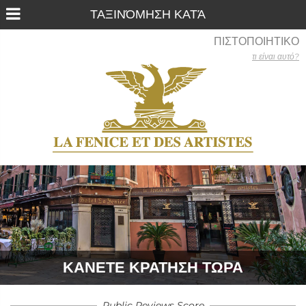
ΠΙΣΤΟΠΟΙΗΤΙΚΟ
τι είναι αυτό?
ΚΆΝΕΤΕ ΚΡΆΤΗΣΗ ΤΏΡΑ
Public Reviews Score