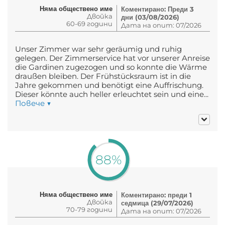
Няма обществено име
Коментирано: Преди 3
Двойка
дни (03/08/2026)
60-69 години
Дата на опит: 07/2026
Unser Zimmer war sehr geräumig und ruhig
gelegen. Der Zimmerservice hat vor unserer Anreise
die Gardinen zugezogen und so konnte die Wärme
draußen bleiben. Der Frühstücksraum ist in die
Jahre gekommen und benötigt eine Auffrischung.
Dieser könnte auch heller erleuchtet sein und eine...
Повече ▼
88%
Няма обществено име
Коментирано: преди 1
Двойка
седмица (29/07/2026)
70-79 години
Дата на опит: 07/2026