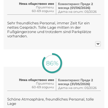
Няма обществено име
Коментирано: Преди 2
Приятели
месеца (01/06/2026)
60-69 години
Дата на опит: 05/2026
Sehr freundliches Personal, immer Zeit für ein
nettes Gespräch. Tolle Lage mitten in der
Fußgängerzone und trotzdem sind Parkplätze
vorhanden.
86%
Няма обществено име
Коментирано: Преди 2
Приятели
месеца (31/05/2026)
60-69 години
Дата на опит: 05/2026
Schöne Atmosphäre, freundliches Personal, tolle
Lage