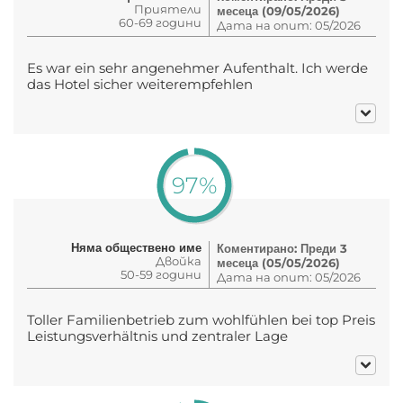
Приятели
месеца (09/05/2026)
60-69 години
Дата на опит: 05/2026
Es war ein sehr angenehmer Aufenthalt. Ich werde
das Hotel sicher weiterempfehlen
97%
Няма обществено име
Коментирано: Преди 3
Двойка
месеца (05/05/2026)
50-59 години
Дата на опит: 05/2026
Toller Familienbetrieb zum wohlfühlen bei top Preis
Leistungsverhältnis und zentraler Lage