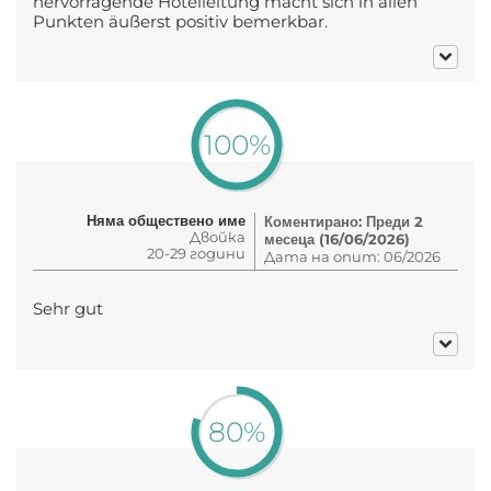
hervorragende Hotelleitung macht sich in allen
Punkten äußerst positiv bemerkbar.
100%
Няма обществено име
Коментирано: Преди 2
Двойка
месеца (16/06/2026)
20-29 години
Дата на опит: 06/2026
Sehr gut
80%