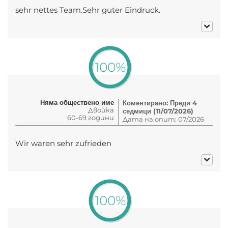
sehr nettes Team.Sehr guter Eindruck.
100%
Няма обществено име
Коментирано: Преди 4
Двойка
седмици (11/07/2026)
60-69 години
Дата на опит: 07/2026
Wir waren sehr zufrieden
100%