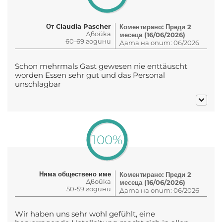
От Claudia Pascher
Коментирано: Преди 2
Двойка
месеца (16/06/2026)
60-69 години
Дата на опит: 06/2026
Schon mehrmals Gast gewesen nie enttäuscht
worden Essen sehr gut und das Personal
unschlagbar
100%
Няма обществено име
Коментирано: Преди 2
Двойка
месеца (16/06/2026)
50-59 години
Дата на опит: 06/2026
Wir haben uns sehr wohl gefühlt, eine