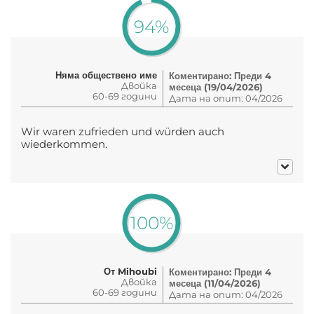
94%
Няма обществено име
Коментирано: Преди 4
Двойка
месеца (19/04/2026)
60-69 години
Дата на опит: 04/2026
Wir waren zufrieden und würden auch
wiederkommen.
100%
От Mihoubi
Коментирано: Преди 4
Двойка
месеца (11/04/2026)
60-69 години
Дата на опит: 04/2026