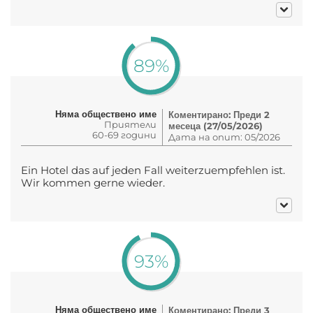
89%
Няма обществено име
Коментирано: Преди 2
Приятели
месеца (27/05/2026)
60-69 години
Дата на опит: 05/2026
Ein Hotel das auf jeden Fall weiterzuempfehlen ist.
Wir kommen gerne wieder.
93%
Няма обществено име
Коментирано: Преди 3