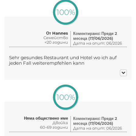
100%
От Hannes
Коментирано: Преди 2
Семейство
месеца (17/06/2026)
<20 години
Дата на опит: 06/2026
Sehr gesundes Restaurant und Hotel wo ich auf
jeden Fall weiterempfehlen kann
100%
Няма обществено име
Коментирано: Преди 2
Двойка
месеца (17/06/2026)
60-69 години
Дата на опит: 06/2026