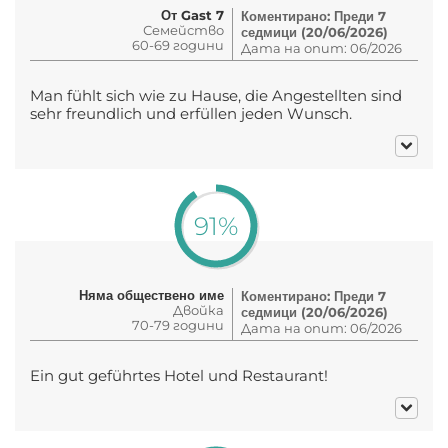
От Gast 7
Коментирано: Преди 7
Семейство
седмици (20/06/2026)
60-69 години
Дата на опит: 06/2026
Man fühlt sich wie zu Hause, die Angestellten sind
sehr freundlich und erfüllen jeden Wunsch.
91%
Няма обществено име
Коментирано: Преди 7
Двойка
седмици (20/06/2026)
70-79 години
Дата на опит: 06/2026
Ein gut geführtes Hotel und Restaurant!