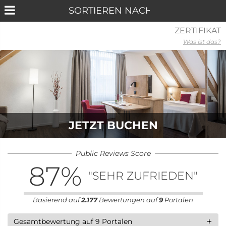
ZERTIFIKAT
Was ist das?
JETZT BUCHEN
Public Reviews Score
87
%
"SEHR ZUFRIEDEN"
Basierend auf
2.177
Bewertungen auf
9
Portalen
+
Gesamtbewertung auf 9 Portalen