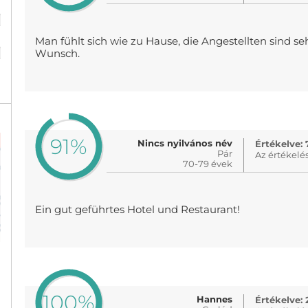
%
%
Man fühlt sich wie zu Hause, die Angestellten sind se
Wunsch.
91%
Nincs nyilvános név
Értékelve: 
Pár
Az értékelé
70-79 évek
Ein gut geführtes Hotel und Restaurant!
100%
Hannes
Értékelve: 