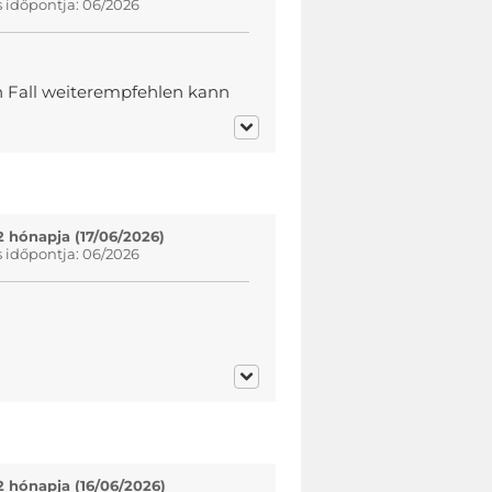
s időpontja: 06/2026
n Fall weiterempfehlen kann
2 hónapja (17/06/2026)
s időpontja: 06/2026
n
2 hónapja (16/06/2026)