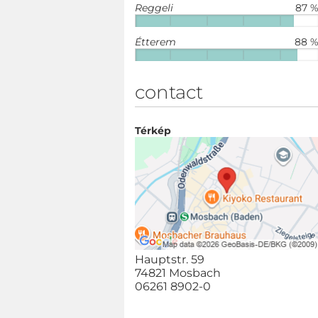
Reggeli
87 
Étterem
88 
contact
Térkép
Hauptstr. 59
74821 Mosbach
06261 8902-0