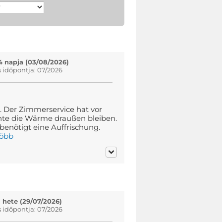
4 napja (03/08/2026)
s időpontja: 07/2026
 Der Zimmerservice hat vor
nte die Wärme draußen bleiben.
enötigt eine Auffrischung.
több
1 hete (29/07/2026)
s időpontja: 07/2026