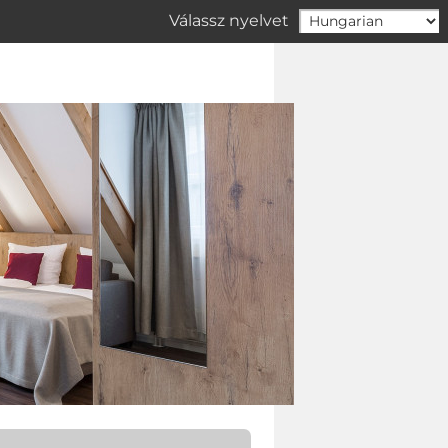
Válassz nyelvet