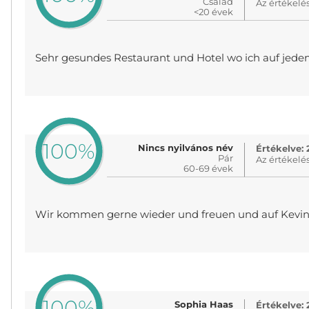
Család
Az értékelé
<20 évek
Sehr gesundes Restaurant und Hotel wo ich auf jede
100%
Nincs nyilvános név
Értékelve: 
Pár
Az értékelé
60-69 évek
Wir kommen gerne wieder und freuen und auf Kevi
100%
Sophia Haas
Értékelve: 