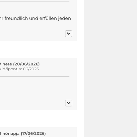
hr freundlich und erfüllen jeden
7 hete (20/06/2026)
s időpontja: 06/2026
2 hónapja (17/06/2026)