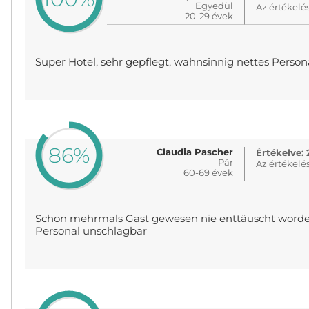
Egyedül
Az értékelé
20-29 évek
Super Hotel, sehr gepflegt, wahnsinnig nettes Person
86%
Claudia Pascher
Értékelve: 
Pár
Az értékelé
60-69 évek
Schon mehrmals Gast gewesen nie enttäuscht worde
Personal unschlagbar