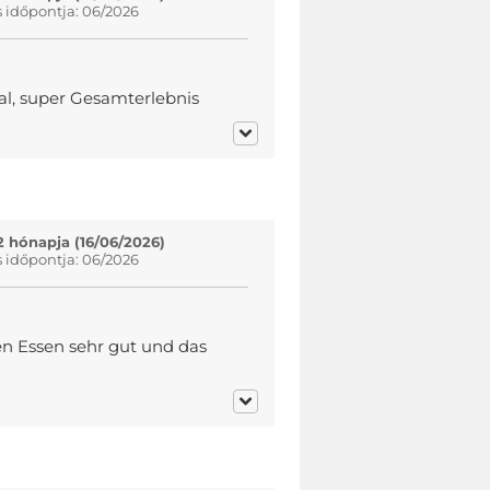
s időpontja: 06/2026
al, super Gesamterlebnis
2 hónapja (16/06/2026)
s időpontja: 06/2026
n Essen sehr gut und das