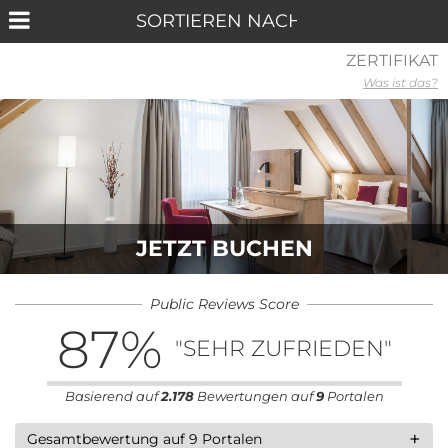
ZERTIFIKAT
Was ist das?
JETZT BUCHEN
Public Reviews Score
87
%
"SEHR ZUFRIEDEN"
Basierend auf
2.178
Bewertungen auf
9
Portalen
+
Gesamtbewertung auf 9 Portalen