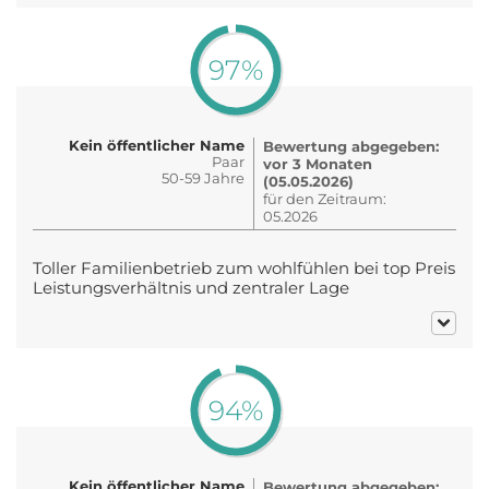
97%
Kein öffentlicher Name
Bewertung abgegeben:
Paar
vor 3 Monaten
50-59 Jahre
(05.05.2026)
für den Zeitraum:
05.2026
Toller Familienbetrieb zum wohlfühlen bei top Preis
Leistungsverhältnis und zentraler Lage
94%
Kein öffentlicher Name
Bewertung abgegeben: