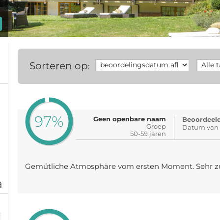
Sorteren op
:
97%
Geen openbare naam
Beoordeeld
Groep
Datum van 
50-59 jaren
Gemütliche Atmosphäre vom ersten Moment. Sehr 
a
%