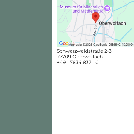
Schwarzwaldstraße 2-3
77709 Oberwolfach
+49 - 7834 837 - 0