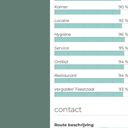
Kamer
90 
Locatie
92 
Hygiëne
96 
Service
95 
Ontbijt
94 
Restaurant
94 
Vergader/ Feestzaal
93 
contact
Route beschrijving