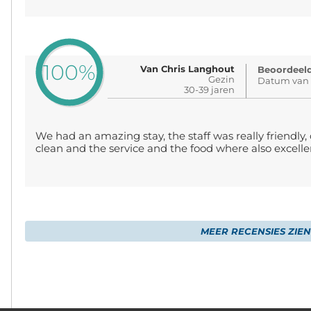
100%
Van Chris Langhout
Beoordeeld
Gezin
Datum van 
30-39 jaren
We had an amazing stay, the staff was really friendly
clean and the service and the food where also excelle
MEER RECENSIES ZIEN