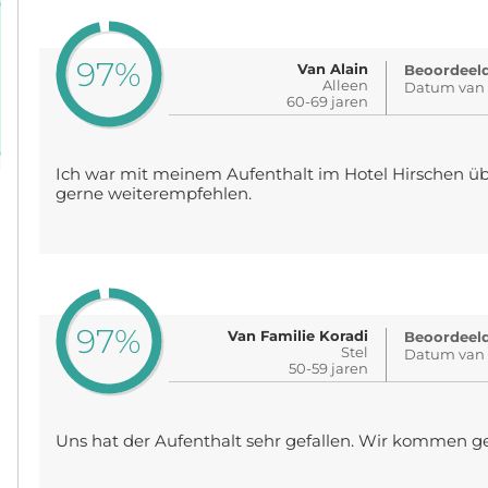
97%
Van Alain
Beoordeeld
Alleen
Datum van 
60-69 jaren
Ich war mit meinem Aufenthalt im Hotel Hirschen üb
gerne weiterempfehlen.
97%
Van Familie Koradi
Beoordeeld
Stel
Datum van 
50-59 jaren
Uns hat der Aufenthalt sehr gefallen. Wir kommen g