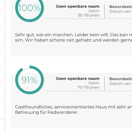
100%
Geen openbare naam
Beoordeeld
%
Gezin
Datum van 
50-59 jaren
%
Sehr gut, wie ein marchen. Leider kein wifi. Das kan
%
sim. Wir haben schone zeit gehabt und werden gern
%
%
91%
%
Geen openbare naam
Beoordeeld
Gezin
Datum van 
70-79 jaren
%
Gastfreundliches, serviceorientiertes Haus mit sehr
Betreuung für Radwanderer.