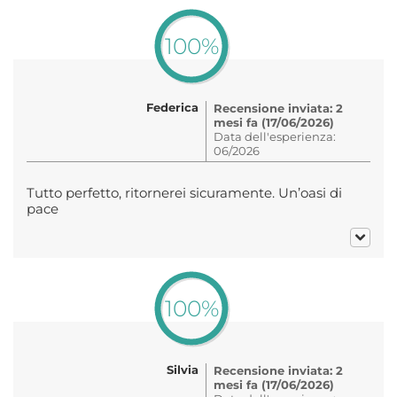
100%
Federica
Recensione inviata: 2
mesi fa (17/06/2026)
Data dell'esperienza:
06/2026
Tutto perfetto, ritornerei sicuramente. Un’oasi di
pace
100%
Silvia
Recensione inviata: 2
mesi fa (17/06/2026)