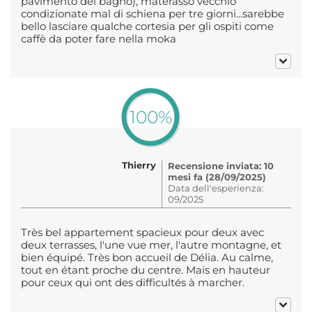
pavimento del bagno), materasso vecchio
condizionate mal di schiena per tre giorni...sarebbe
bello lasciare qualche cortesia per gli ospiti come
caffè da poter fare nella moka
100%
Thierry
Recensione inviata: 10
mesi fa (28/09/2025)
Data dell'esperienza:
09/2025
Très bel appartement spacieux pour deux avec
deux terrasses, l'une vue mer, l'autre montagne, et
bien équipé. Très bon accueil de Délia. Au calme,
tout en étant proche du centre. Mais en hauteur
pour ceux qui ont des difficultés à marcher.