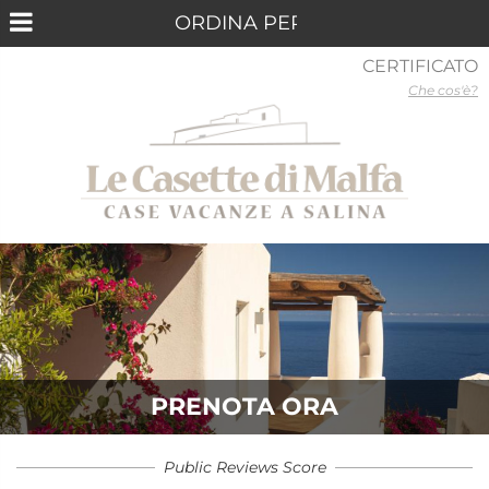
CERTIFICATO
Che cos'è?
PRENOTA ORA
Public Reviews Score