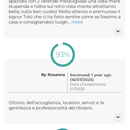
spazioso con 2 verande meravigliose una vista mare
stupenda e l’altra sul retro vista monte altrettanto
bella, tutto ben curato! Molto attento e premuroso il
signor Totó che ci ha fatto sentire come se fossimo a
casa e consigliandoci luogh...
more
93%
By Rosanna
Reviewed: 1 year ago
(16/07/2025)
Date of experience:
07/2025
Ottimo, dell'accoglienza, location, servizi e la
gentilezza e professionalità del titolare.