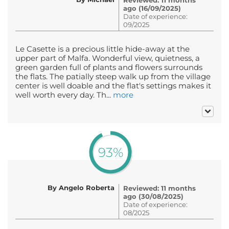
ago (16/09/2025)
Date of experience:
09/2025
Le Casette is a precious little hide-away at the
upper part of Malfa. Wonderful view, quietness, a
green garden full of plants and flowers surrounds
the flats. The patially steep walk up from the village
center is well doable and the flat's settings makes it
well worth every day. Th...
more
93%
By Angelo Roberta
Reviewed: 11 months
ago (30/08/2025)
Date of experience:
08/2025