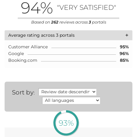
94
%
"VERY SATISFIED"
Based on
262
reviews across
3
portals
+
Average rating across 3 portals
Customer Alliance
95%
Google
96%
Booking.com
85%
Sort by
:
93%