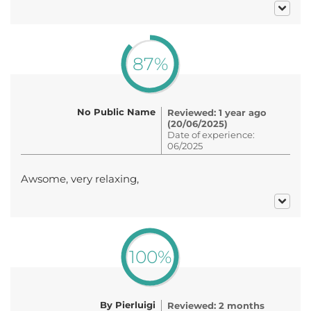
87%
No Public Name
Reviewed: 1 year ago
(20/06/2025)
Date of experience:
06/2025
Awsome, very relaxing,
100%
By Pierluigi
Reviewed: 2 months