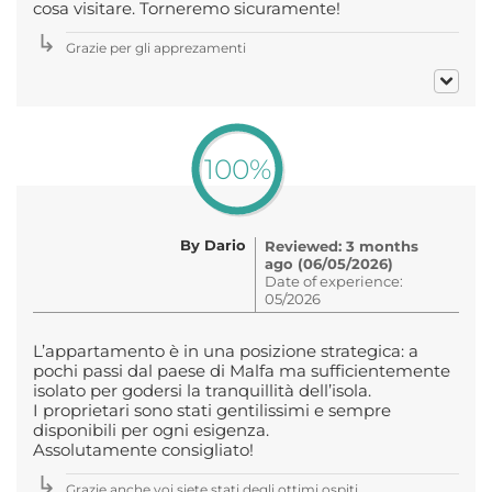
cosa visitare. Torneremo sicuramente!
Grazie per gli apprezamenti
100%
By Dario
Reviewed: 3 months
ago (06/05/2026)
Date of experience:
05/2026
L’appartamento è in una posizione strategica: a
pochi passi dal paese di Malfa ma sufficientemente
isolato per godersi la tranquillità dell’isola.
I proprietari sono stati gentilissimi e sempre
disponibili per ogni esigenza.
Assolutamente consigliato!
Grazie anche voi siete stati degli ottimi ospiti