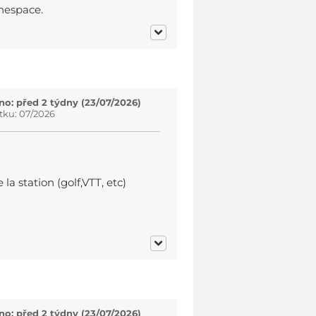
nespace.
o: před 2 týdny (23/07/2026)
tku: 07/2026
 la station (golf,VTT, etc)
o: před 2 týdny (23/07/2026)