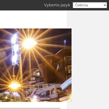
Vyberte jazyk