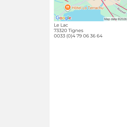
Le Lac
73320 Tignes
0033 (0)4 79 06 36 64