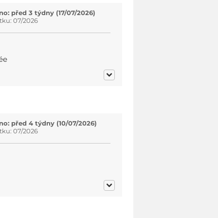
o: před 3 týdny (17/07/2026)
tku: 07/2026
gée
o: před 4 týdny (10/07/2026)
tku: 07/2026