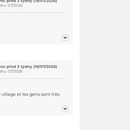
o: před 3 týdny (19/07/2026)
tku: 07/2026
o: před 3 týdny (19/07/2026)
tku: 07/2026
illage et les gens sont très