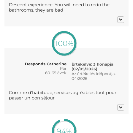
Descent experience. You will need to redo the
bathrooms, they are bad
100%
Desponds Catherine
Értékelve: 3 hónapja
Pár
(02/05/2026)
60-69 évek
Az értékelés időpontja:
04/2026
Comme d'habitude, services agréables tout pour
passer un bon séjour
94%