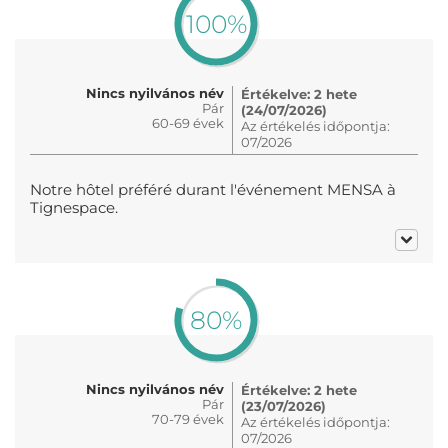
100%
Nincs nyilvános név
Értékelve: 2 hete
Pár
(24/07/2026)
60-69 évek
Az értékelés időpontja:
07/2026
Notre hôtel préféré durant l'événement MENSA à
Tignespace.
80%
Nincs nyilvános név
Értékelve: 2 hete
Pár
(23/07/2026)
70-79 évek
Az értékelés időpontja:
07/2026