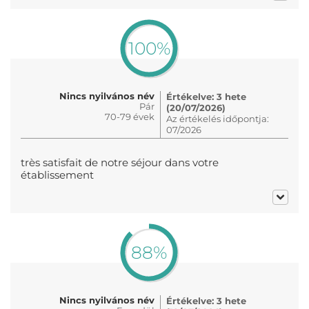
100%
Nincs nyilvános név
Értékelve: 3 hete
Pár
(20/07/2026)
70-79 évek
Az értékelés időpontja:
07/2026
très satisfait de notre séjour dans votre
établissement
88%
Nincs nyilvános név
Értékelve: 3 hete