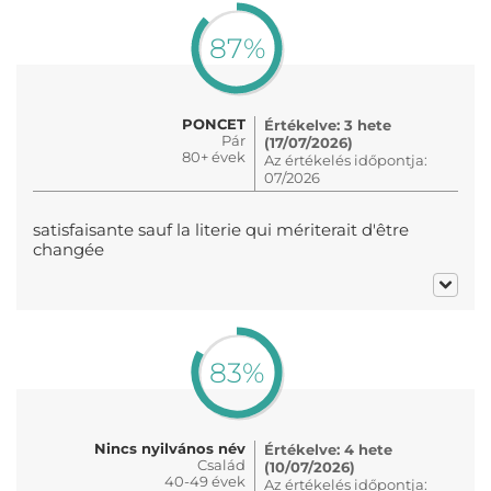
87%
PONCET
Értékelve: 3 hete
Pár
(17/07/2026)
80+ évek
Az értékelés időpontja:
07/2026
satisfaisante sauf la literie qui mériterait d'être
changée
83%
Nincs nyilvános név
Értékelve: 4 hete
Család
(10/07/2026)
40-49 évek
Az értékelés időpontja: