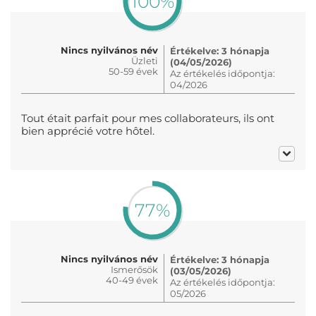
100%
Nincs nyilvános név
Értékelve: 3 hónapja
Üzleti
(04/05/2026)
50-59 évek
Az értékelés időpontja:
04/2026
Tout était parfait pour mes collaborateurs, ils ont
bien apprécié votre hôtel.
77%
Nincs nyilvános név
Értékelve: 3 hónapja
Ismerősök
(03/05/2026)
40-49 évek
Az értékelés időpontja:
05/2026