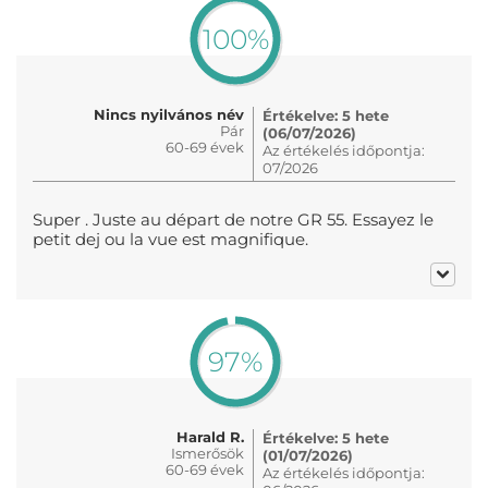
100%
Nincs nyilvános név
Értékelve: 5 hete
Pár
(06/07/2026)
60-69 évek
Az értékelés időpontja:
07/2026
Super . Juste au départ de notre GR 55. Essayez le
petit dej ou la vue est magnifique.
97%
Harald R.
Értékelve: 5 hete
Ismerősök
(01/07/2026)
60-69 évek
Az értékelés időpontja: