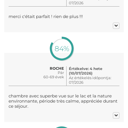
07/2026
merci c'était parfait ! rien de plus !!!
84%
ROCHE
Értékelve: 4 hete
Pár
(10/07/2026)
60-69 évek
Az értékelés időpontja:
07/2026
chambre avec superbe vue sur le lac et la nature
environnante, période très calme, appréciée durant
ce séjour.