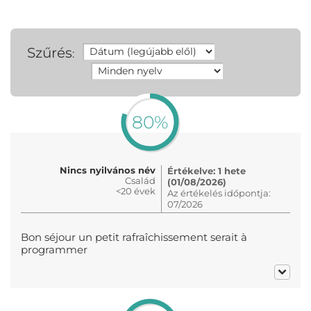
Szűrés
:
80%
Nincs nyilvános név
Értékelve: 1 hete
Család
(01/08/2026)
<20 évek
Az értékelés időpontja:
07/2026
Bon séjour un petit rafraîchissement serait à
programmer