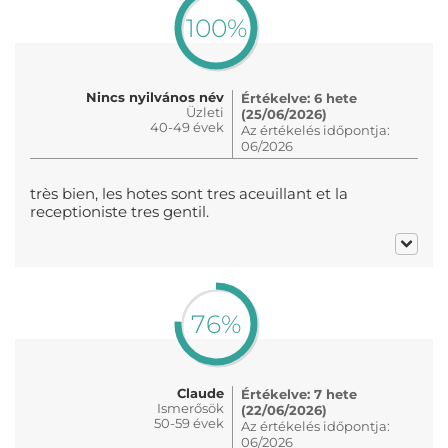
100%
Nincs nyilvános név
Értékelve: 6 hete
Üzleti
(25/06/2026)
40-49 évek
Az értékelés időpontja:
06/2026
très bien, les hotes sont tres aceuillant et la
receptioniste tres gentil.
76%
Claude
Értékelve: 7 hete
Ismerősök
(22/06/2026)
50-59 évek
Az értékelés időpontja:
06/2026