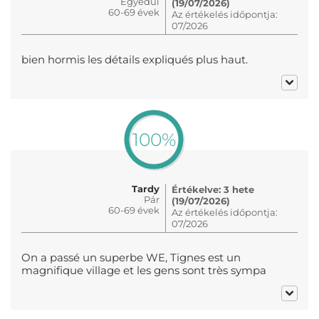
Egyedül
(19/07/2026)
60-69 évek
Az értékelés időpontja:
07/2026
bien hormis les détails expliqués plus haut.
100%
Tardy
Értékelve: 3 hete
Pár
(19/07/2026)
60-69 évek
Az értékelés időpontja:
07/2026
On a passé un superbe WE, Tignes est un
magnifique village et les gens sont très sympa