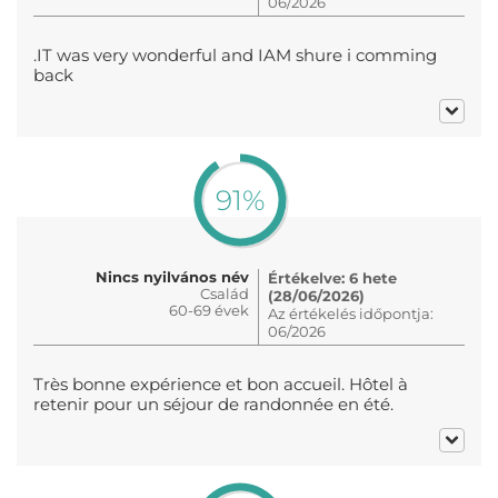
06/2026
.IT was very wonderful and IAM shure i comming
back
91%
Nincs nyilvános név
Értékelve: 6 hete
Család
(28/06/2026)
60-69 évek
Az értékelés időpontja:
06/2026
Très bonne expérience et bon accueil. Hôtel à
retenir pour un séjour de randonnée en été.