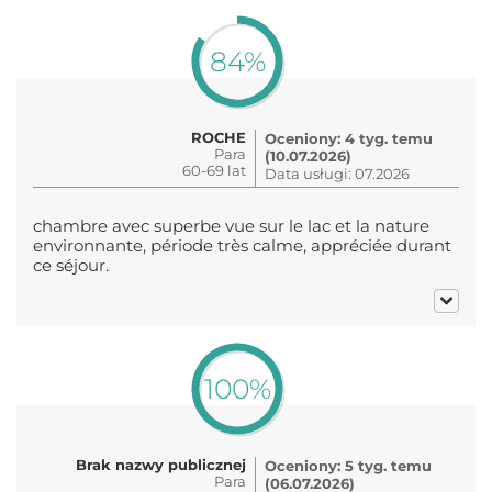
84%
ROCHE
Oceniony: 4 tyg. temu
Para
(10.07.2026)
60-69 lat
Data usługi: 07.2026
chambre avec superbe vue sur le lac et la nature
environnante, période très calme, appréciée durant
ce séjour.
100%
Brak nazwy publicznej
Oceniony: 5 tyg. temu
Para
(06.07.2026)