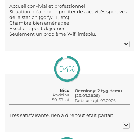
Accueil convivial et professionnel
Situation idéale pour profiter des activités sportives
de la station (golf,VTT, etc)
Chambre bien aménagée
Excellent petit déjeuner
Seulement un problème Wifi irrésolu.
94%
Nico
Oceniony: 2 tyg. temu
Rodzina
(23.07.2026)
50-59 lat
Data usługi: 07.2026
Très satisfaisante, rien à dire tout était parfait