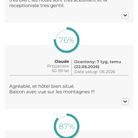
receptioniste tres gentil.
76%
Claude
Oceniony: 7 tyg. temu
Przyjaciele
(22.06.2026)
50-59 lat
Data usługi: 06.2026
Agréable, et hôtel bien situé.
Balcon avec vue sur les montagnes !!!
87%