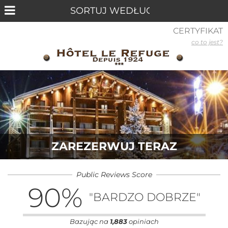
CERTYFIKAT
co to jest?
ZAREZERWUJ TERAZ
Public Reviews Score
90
%
"BARDZO DOBRZE"
Bazując na
1,883
opiniach