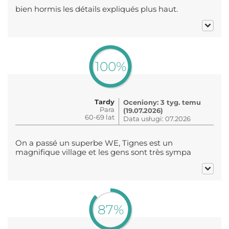
bien hormis les détails expliqués plus haut.
100%
Tardy
Oceniony: 3 tyg. temu
Para
(19.07.2026)
60-69 lat
Data usługi: 07.2026
On a passé un superbe WE, Tignes est un
magnifique village et les gens sont très sympa
87%