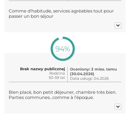
Comme d'habitude, services agréables tout pour
passer un bon séjour
94%
Brak nazwy publicznej
Oceniony: 3 mies. temu
Rodzina
(30.04.2026)
50-59 lat
Data usługi: 04.2026
Bien placé, bon petit déjeuner, chambre très bien.
Parties communes…comme à l’époque.