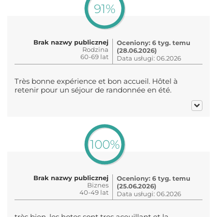
91%
Brak nazwy publicznej
Oceniony: 6 tyg. temu
Rodzina
(28.06.2026)
60-69 lat
Data usługi: 06.2026
Très bonne expérience et bon accueil. Hôtel à
retenir pour un séjour de randonnée en été.
100%
Brak nazwy publicznej
Oceniony: 6 tyg. temu
Biznes
(25.06.2026)
40-49 lat
Data usługi: 06.2026
très bien, les hotes sont tres aceuillant et la