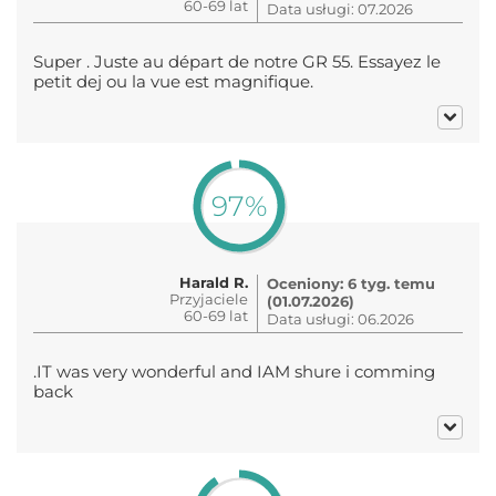
60-69 lat
Data usługi: 07.2026
Super . Juste au départ de notre GR 55. Essayez le
petit dej ou la vue est magnifique.
97%
Harald R.
Oceniony: 6 tyg. temu
Przyjaciele
(01.07.2026)
60-69 lat
Data usługi: 06.2026
.IT was very wonderful and IAM shure i comming
back