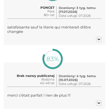
PONCET
Oceniony: 3 tyg. temu
Para
(17.07.2026)
80+ lat
Data usługi: 07.2026
satisfaisante sauf la literie qui mériterait d'être
changée
83%
Brak nazwy publicznej
Oceniony: 4 tyg. temu
Rodzina
(10.07.2026)
40-49 lat
Data usługi: 07.2026
merci c'était parfait ! rien de plus !!!