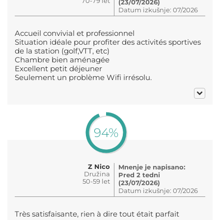
70-79 let
(23/07/2026)
Datum izkušnje: 07/2026
Accueil convivial et professionnel
Situation idéale pour profiter des activités sportives
de la station (golf,VTT, etc)
Chambre bien aménagée
Excellent petit déjeuner
Seulement un problème Wifi irrésolu.
94%
Z Nico
Mnenje je napisano:
Družina
Pred 2 tedni
50-59 let
(23/07/2026)
Datum izkušnje: 07/2026
Très satisfaisante, rien à dire tout était parfait