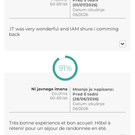
60-69 let
(01/07/2026)
Datum izkušnje:
06/2026
.IT was very wonderful and IAM shure i comming
back
91%
Ni javnega imena
Mnenje je napisano:
Družina
Pred 6 tedni
60-69 let
(28/06/2026)
Datum izkušnje:
06/2026
Très bonne expérience et bon accueil. Hôtel à
retenir pour un séjour de randonnée en été.