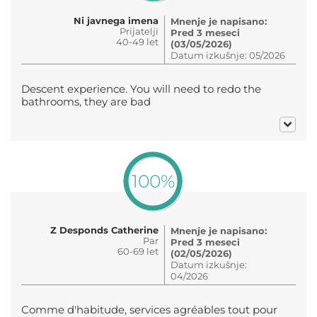
Ni javnega imena
Mnenje je napisano:
Prijatelji
Pred 3 meseci
40-49 let
(03/05/2026)
Datum izkušnje: 05/2026
Descent experience. You will need to redo the
bathrooms, they are bad
100%
Z Desponds Catherine
Mnenje je napisano:
Par
Pred 3 meseci
60-69 let
(02/05/2026)
Datum izkušnje:
04/2026
Comme d'habitude, services agréables tout pour