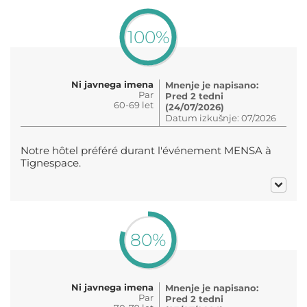
100%
Ni javnega imena
Mnenje je napisano:
Par
Pred 2 tedni
60-69 let
(24/07/2026)
Datum izkušnje: 07/2026
Notre hôtel préféré durant l'événement MENSA à
Tignespace.
80%
Ni javnega imena
Mnenje je napisano:
Par
Pred 2 tedni