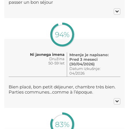
passer un bon séjour
94%
Ni javnega imena
Mnenje je napisano:
Družina
Pred 3 meseci
50-59 let
(30/04/2026)
Datum izkušnje:
04/2026
Bien placé, bon petit déjeuner, chambre très bien.
Parties communes…comme à l’époque.
83%