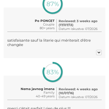
87%
Po PONCET
Reviewed: 3 weeks ago
Couple
(17/07/13)
80+ years
Datum iskustva: 07/2026
satisfaisante sauf la literie qui mériterait d'être
changée
83%
Nema javnog imena
Reviewed: 4 weeks ago
Family
(10/07/16)
40-49 years
Datum iskustva: 07/2026
merci c'était parfait ! rien de plus !!!