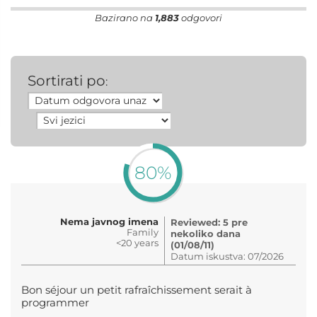
Bazirano na
1,883
odgovori
Sortirati po
:
80%
Nema javnog imena
Reviewed: 5 pre
Family
nekoliko dana
<20 years
(01/08/11)
Datum iskustva: 07/2026
Bon séjour un petit rafraîchissement serait à
programmer