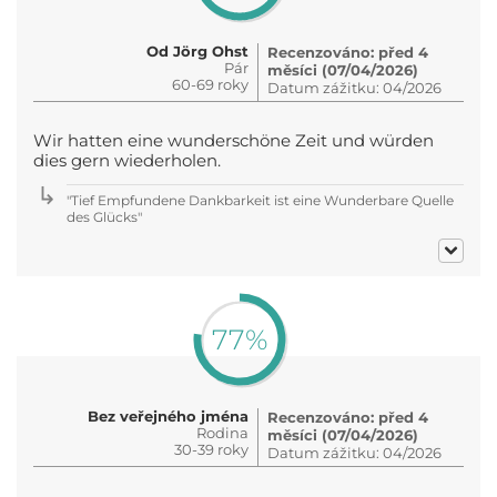
Od Jörg Ohst
Recenzováno: před 4
Pár
měsíci (07/04/2026)
60-69 roky
Datum zážitku: 04/2026
Wir hatten eine wunderschöne Zeit und würden
dies gern wiederholen.
"Tief Empfundene Dankbarkeit ist eine Wunderbare Quelle
des Glücks"
77%
Bez veřejného jména
Recenzováno: před 4
Rodina
měsíci (07/04/2026)
30-39 roky
Datum zážitku: 04/2026