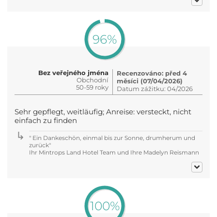
96%
Bez veřejného jména
Recenzováno: před 4
Obchodní
měsíci (07/04/2026)
50-59 roky
Datum zážitku: 04/2026
Sehr gepflegt, weitläufig; Anreise: versteckt, nicht
einfach zu finden
" Ein Dankeschön, einmal bis zur Sonne, drumherum und
zurück"
Ihr Mintrops Land Hotel Team und Ihre Madelyn Reismann
100%