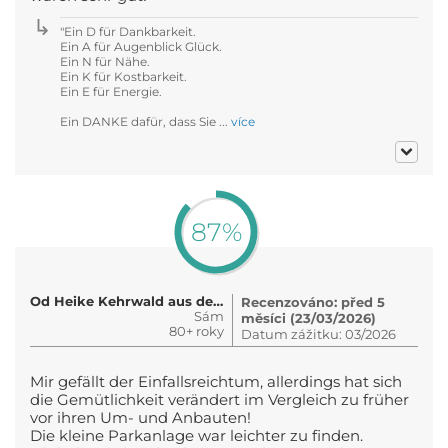
"Ein D für Dankbarkeit.
Ein A für Augenblick Glück.
Ein N für Nähe.
Ein K für Kostbarkeit.
Ein E für Energie.
Ein DANKE dafür, dass Sie ...
více
87%
Od Heike Kehrwald aus dem Schwarz..
Recenzováno: před 5
Sám
měsíci (23/03/2026)
80+ roky
Datum zážitku: 03/2026
Mir gefällt der Einfallsreichtum, allerdings hat sich
die Gemütlichkeit verändert im Vergleich zu früher
vor ihren Um- und Anbauten!
Die kleine Parkanlage war leichter zu finden.