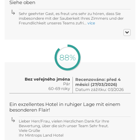
Siehe oben
Sehr geehrter Gast, es freut uns sehr zu hören, dass Sie
insbesondere mit der Sauberkeit Ihres Zimmers und der
Freundlichkeit unseres Teams zufri...
více
88%
Bez veřejného jména
Recenzováno: před 4
Pár
měsíci (27/03/2026)
60-69 roky
Datum zážitku: 03/2026
Ein exzellentes Hotel in ruhiger Lage mit einem
besonderen Flair!
Lieber Herr/Frau, vielen Herzlichen Dank für Ihre
Bewertung, über die sich unser Team Sehr freut.
Viele Grüße
Ihr Mintrops Land Hotel