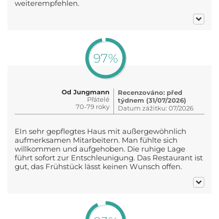
weiterempfehlen.
97%
Od Jungmann
Recenzováno: před
Přátelé
týdnem (31/07/2026)
70-79 roky
Datum zážitku: 07/2026
EIn sehr gepflegtes Haus mit außergewöhnlich
aufmerksamen Mitarbeitern. Man fühlte sich
willkommen und aufgehoben. Die ruhige Lage
führt sofort zur Entschleunigung. Das Restaurant ist
gut, das Frühstück lässt keinen Wunsch offen.