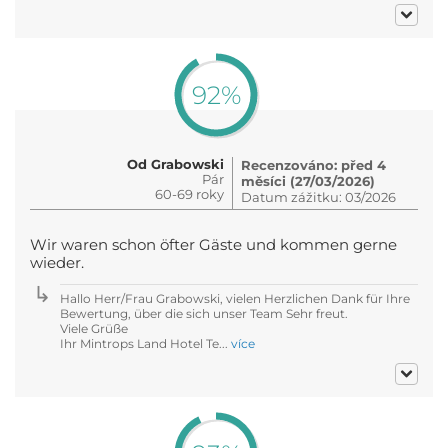
92%
Od Grabowski
Recenzováno: před 4
Pár
měsíci (27/03/2026)
60-69 roky
Datum zážitku: 03/2026
Wir waren schon öfter Gäste und kommen gerne
wieder.
Hallo Herr/Frau Grabowski, vielen Herzlichen Dank für Ihre
Bewertung, über die sich unser Team Sehr freut.
Viele Grüße
Ihr Mintrops Land Hotel Te...
více