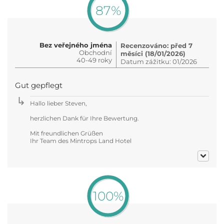
87%
Bez veřejného jména
Recenzováno: před 7
Obchodní
měsíci (18/01/2026)
40-49 roky
Datum zážitku: 01/2026
Gut gepflegt
Hallo lieber Steven,
herzlichen Dank für Ihre Bewertung.
Mit freundlichen Grüßen
Ihr Team des Mintrops Land Hotel
100%