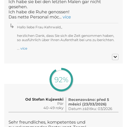
Ich habe sie bei den letzten Malen gar nicht
gesehen.
Ich habe die Ruhe genossen!
Das nette Personal möc...
více
Hallo liebe Frau Kehrwald,,
herzlichen Dank, dass Sie sich die Zeit genommen haben,
so ausführlich über Ihren Aufenthalt bei uns zu berichten.
...
více
92%
Od Stefan Kujawski
Recenzováno: před 5
Pár
měsíci (23/03/2026)
40-49 roky
Datum zážitku: 03/2026
Sehr freundliches, kompetentes und