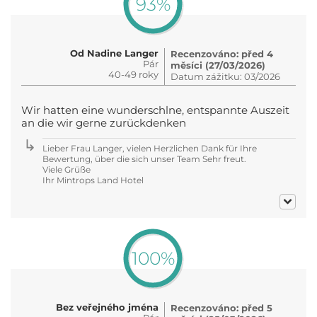
93%
Od Nadine Langer
Recenzováno: před 4
Pár
měsíci (27/03/2026)
40-49 roky
Datum zážitku: 03/2026
Wir hatten eine wunderschlne, entspannte Auszeit
an die wir gerne zurückdenken
Lieber Frau Langer, vielen Herzlichen Dank für Ihre
Bewertung, über die sich unser Team Sehr freut.
Viele Grüße
Ihr Mintrops Land Hotel
100%
Bez veřejného jména
Recenzováno: před 5