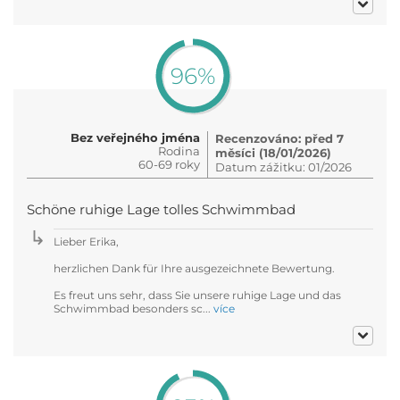
96%
Bez veřejného jména
Recenzováno: před 7
Rodina
měsíci (18/01/2026)
60-69 roky
Datum zážitku: 01/2026
Schöne ruhige Lage tolles Schwimmbad
Lieber Erika,
herzlichen Dank für Ihre ausgezeichnete Bewertung.
Es freut uns sehr, dass Sie unsere ruhige Lage und das
Schwimmbad besonders sc...
více