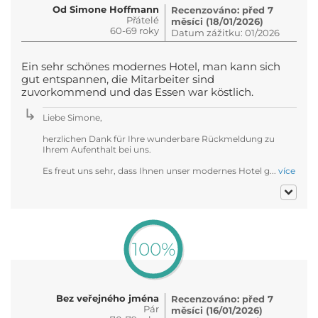
Od Simone Hoffmann
Recenzováno: před 7
Přátelé
měsíci (18/01/2026)
60-69 roky
Datum zážitku: 01/2026
Ein sehr schönes modernes Hotel, man kann sich
gut entspannen, die Mitarbeiter sind
zuvorkommend und das Essen war köstlich.
Liebe Simone,
herzlichen Dank für Ihre wunderbare Rückmeldung zu
Ihrem Aufenthalt bei uns.
Es freut uns sehr, dass Ihnen unser modernes Hotel g...
více
100%
Bez veřejného jména
Recenzováno: před 7
Pár
měsíci (16/01/2026)