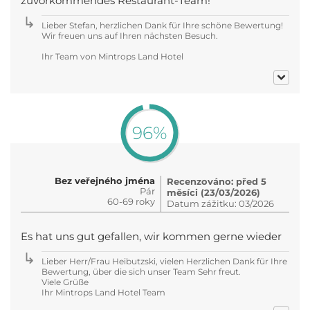
zuvorkommendes Restaurant-Team!
Lieber Stefan, herzlichen Dank für Ihre schöne Bewertung!
Wir freuen uns auf Ihren nächsten Besuch.
Ihr Team von Mintrops Land Hotel
96%
Bez veřejného jména
Recenzováno: před 5
Pár
měsíci (23/03/2026)
60-69 roky
Datum zážitku: 03/2026
Es hat uns gut gefallen, wir kommen gerne wieder
Lieber Herr/Frau Heibutzski, vielen Herzlichen Dank für Ihre
Bewertung, über die sich unser Team Sehr freut.
Viele Grüße
Ihr Mintrops Land Hotel Team