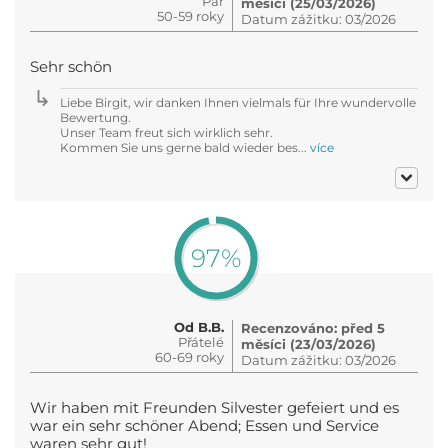
Pár
měsíci (25/03/2026)
50-59 roky
Datum zážitku: 03/2026
Sehr schön
Liebe Birgit, wir danken Ihnen vielmals für Ihre wundervolle
Bewertung.
Unser Team freut sich wirklich sehr.
Kommen Sie uns gerne bald wieder bes...
více
97%
Od B.B.
Recenzováno: před 5
Přátelé
měsíci (23/03/2026)
60-69 roky
Datum zážitku: 03/2026
Wir haben mit Freunden Silvester gefeiert und es
war ein sehr schöner Abend; Essen und Service
waren sehr gut!