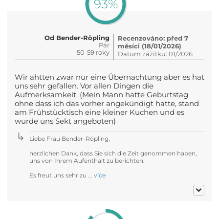
93%
Od Bender-Röpling
Recenzováno: před 7
Pár
měsíci (18/01/2026)
50-59 roky
Datum zážitku: 01/2026
Wir ahtten zwar nur eine Übernachtung aber es hat
uns sehr gefallen. Vor allen Dingen die
Aufmerksamkeit. (Mein Mann hatte Geburtstag
ohne dass ich das vorher angekündigt hatte, stand
am Frühstücktisch eine kleiner Kuchen und es
wurde uns Sekt angeboten)
Liebe Frau Bender-Röpling,
herzlichen Dank, dass Sie sich die Zeit genommen haben,
uns von Ihrem Aufenthalt zu berichten.
Es freut uns sehr zu ...
více