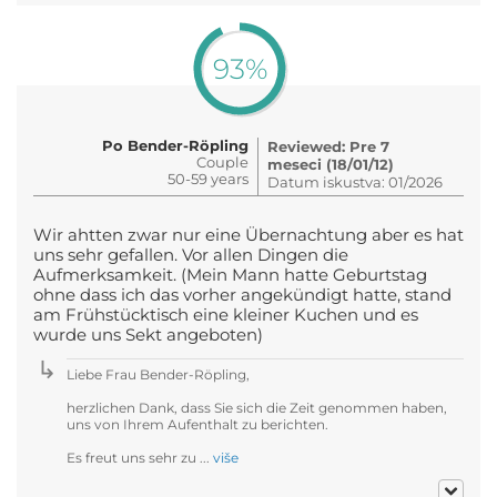
93%
Po Bender-Röpling
Reviewed: Pre 7
Couple
meseci (18/01/12)
50-59 years
Datum iskustva: 01/2026
Wir ahtten zwar nur eine Übernachtung aber es hat
uns sehr gefallen. Vor allen Dingen die
Aufmerksamkeit. (Mein Mann hatte Geburtstag
ohne dass ich das vorher angekündigt hatte, stand
am Frühstücktisch eine kleiner Kuchen und es
wurde uns Sekt angeboten)
Liebe Frau Bender-Röpling,
herzlichen Dank, dass Sie sich die Zeit genommen haben,
uns von Ihrem Aufenthalt zu berichten.
Es freut uns sehr zu ...
više