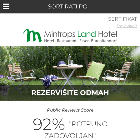
SERTIFIKAT
šta je ovo?
REZERVIŠITE ODMAH
Public Reviews Score
92
%
"POTPUNO
ZADOVOLJAN"