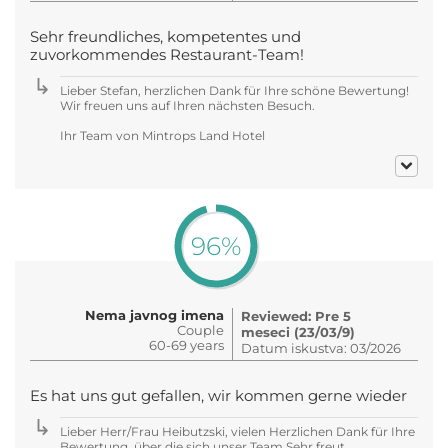
Sehr freundliches, kompetentes und
zuvorkommendes Restaurant-Team!
Lieber Stefan, herzlichen Dank für Ihre schöne Bewertung!
Wir freuen uns auf Ihren nächsten Besuch.
Ihr Team von Mintrops Land Hotel
96%
Nema javnog imena
Reviewed: Pre 5
Couple
meseci (23/03/9)
60-69 years
Datum iskustva: 03/2026
Es hat uns gut gefallen, wir kommen gerne wieder
Lieber Herr/Frau Heibutzski, vielen Herzlichen Dank für Ihre
Bewertung, über die sich unser Team Sehr freut.