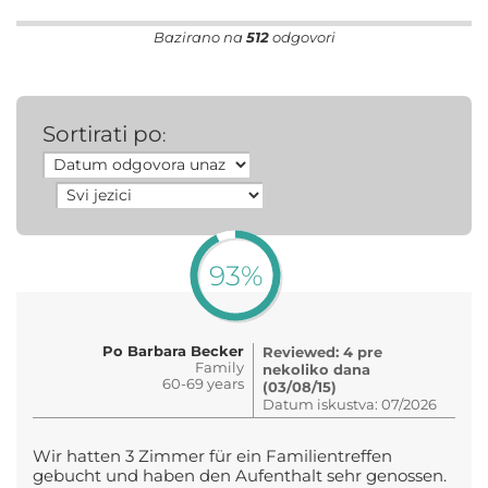
Bazirano na
512
odgovori
Sortirati po
:
93%
Po Barbara Becker
Reviewed: 4 pre
Family
nekoliko dana
60-69 years
(03/08/15)
Datum iskustva: 07/2026
Wir hatten 3 Zimmer für ein Familientreffen
gebucht und haben den Aufenthalt sehr genossen.