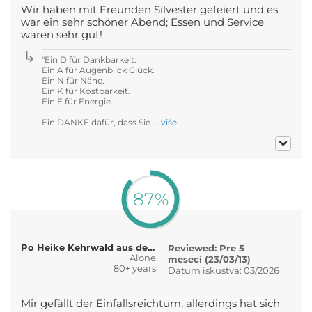
Wir haben mit Freunden Silvester gefeiert und es
war ein sehr schöner Abend; Essen und Service
waren sehr gut!
"Ein D für Dankbarkeit.
Ein A für Augenblick Glück.
Ein N für Nähe.
Ein K für Kostbarkeit.
Ein E für Energie.
Ein DANKE dafür, dass Sie ...
više
87%
Po Heike Kehrwald aus dem Schwarz..
Reviewed: Pre 5
Alone
meseci (23/03/13)
80+ years
Datum iskustva: 03/2026
Mir gefällt der Einfallsreichtum, allerdings hat sich