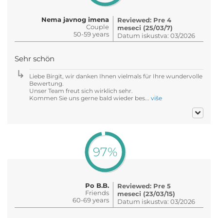
Nema javnog imena
Reviewed: Pre 4
Couple
meseci (25/03/7)
50-59 years
Datum iskustva: 03/2026
Sehr schön
Liebe Birgit, wir danken Ihnen vielmals für Ihre wundervolle
Bewertung.
Unser Team freut sich wirklich sehr.
Kommen Sie uns gerne bald wieder bes...
više
97%
Po B.B.
Reviewed: Pre 5
Friends
meseci (23/03/15)
60-69 years
Datum iskustva: 03/2026