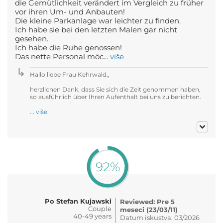
die Gemütlichkeit verändert im Vergleich zu früher
vor ihren Um- und Anbauten!
Die kleine Parkanlage war leichter zu finden.
Ich habe sie bei den letzten Malen gar nicht
gesehen.
Ich habe die Ruhe genossen!
Das nette Personal möc...
više
Hallo liebe Frau Kehrwald,,
herzlichen Dank, dass Sie sich die Zeit genommen haben,
so ausführlich über Ihren Aufenthalt bei uns zu berichten.
...
više
92%
Po Stefan Kujawski
Reviewed: Pre 5
Couple
meseci (23/03/11)
40-49 years
Datum iskustva: 03/2026