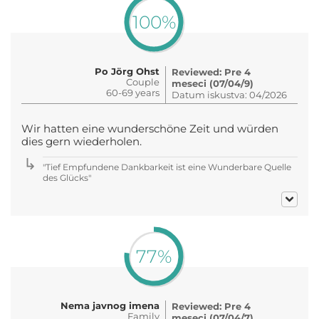
100%
Po Jörg Ohst
Reviewed: Pre 4
Couple
meseci (07/04/9)
60-69 years
Datum iskustva: 04/2026
Wir hatten eine wunderschöne Zeit und würden
dies gern wiederholen.
"Tief Empfundene Dankbarkeit ist eine Wunderbare Quelle
des Glücks"
77%
Nema javnog imena
Reviewed: Pre 4
Family
meseci (07/04/7)