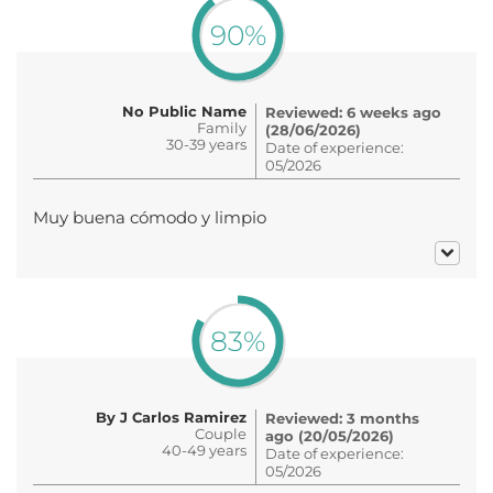
90%
No Public Name
Reviewed: 6 weeks ago
Family
(28/06/2026)
30-39 years
Date of experience:
05/2026
Muy buena cómodo y limpio
83%
By J Carlos Ramirez
Reviewed: 3 months
Couple
ago (20/05/2026)
40-49 years
Date of experience:
05/2026