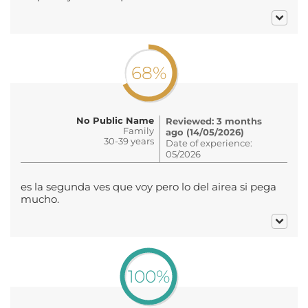
68%
No Public Name
Reviewed: 3 months
Family
ago (14/05/2026)
30-39 years
Date of experience:
05/2026
es la segunda ves que voy pero lo del airea si pega
mucho.
100%