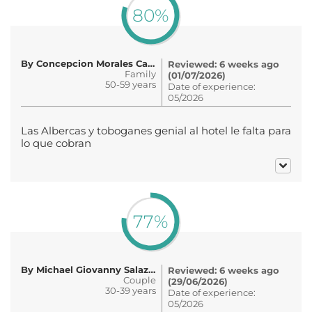
80%
By Concepcion Morales Cano
Reviewed: 6 weeks ago
Family
(01/07/2026)
50-59 years
Date of experience:
05/2026
Las Albercas y toboganes genial al hotel le falta para
lo que cobran
77%
By Michael Giovanny Salazar Dorot..
Reviewed: 6 weeks ago
Couple
(29/06/2026)
30-39 years
Date of experience:
05/2026