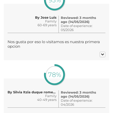
93%
By Jose Luis
Reviewed: 3 months
Family
ago (14/05/2026)
60-69 years
Date of experience:
05/2026
Nos gusta por eso lo visitamos es nuestra primera
opcion
78%
By Silvia Itzia duque romero
Reviewed: 3 months
Family
ago (14/05/2026)
40-49 years
Date of experience:
04/2026