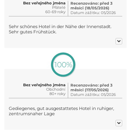
Bez veřejného jména
Recenzováno: před 3
Přátelé
měsíci (18/05/2026)
60-69 roky
Datum zážitku: 05/2026
Sehr schönes Hotel in der Nähe der Innenstadt.
Sehr gutes Frühstück.
100%
Bez veřejného jména
Recenzováno: před 3
Obchodní
měsíci (17/05/2026)
80+ roky
Datum zážitku: 05/2026
Gediegenes, gut ausgestattetes Hotel in ruhiger,
zentrumsnaher Lage