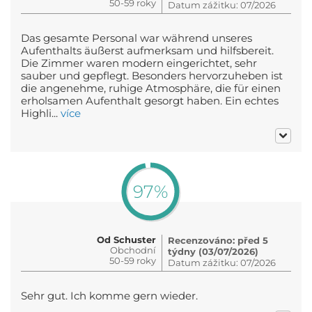
50-59 roky
Datum zážitku: 07/2026
Das gesamte Personal war während unseres
Aufenthalts äußerst aufmerksam und hilfsbereit.
Die Zimmer waren modern eingerichtet, sehr
sauber und gepflegt. Besonders hervorzuheben ist
die angenehme, ruhige Atmosphäre, die für einen
erholsamen Aufenthalt gesorgt haben. Ein echtes
Highli...
více
97%
Od Schuster
Recenzováno: před 5
Obchodní
týdny (03/07/2026)
50-59 roky
Datum zážitku: 07/2026
Sehr gut. Ich komme gern wieder.