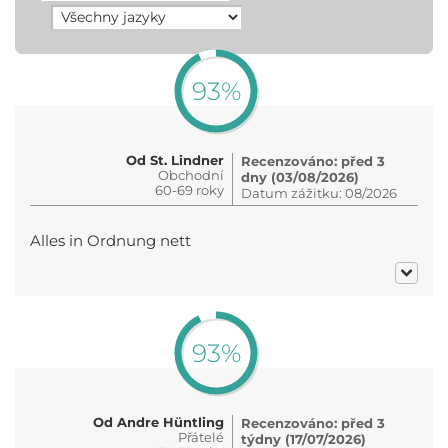
93%
Od St. Lindner
Recenzováno: před 3
Obchodní
dny (03/08/2026)
60-69 roky
Datum zážitku: 08/2026
Alles in Ordnung nett
93%
Od Andre Hüntling
Recenzováno: před 3
Přátelé
týdny (17/07/2026)