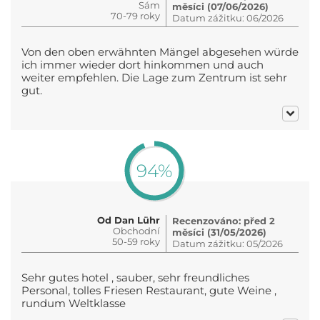
Sám
měsíci (07/06/2026)
70-79 roky
Datum zážitku: 06/2026
Von den oben erwähnten Mängel abgesehen würde
ich immer wieder dort hinkommen und auch
weiter empfehlen. Die Lage zum Zentrum ist sehr
gut.
94%
Od Dan Lühr
Recenzováno: před 2
Obchodní
měsíci (31/05/2026)
50-59 roky
Datum zážitku: 05/2026
Sehr gutes hotel , sauber, sehr freundliches
Personal, tolles Friesen Restaurant, gute Weine ,
rundum Weltklasse