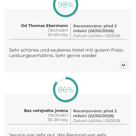
98%
Od Thomas Ebermann
Recenzováno: před 2
Obchodní
měsíci (26/05/2026)
50-59 roky
Datum zážitku: 05/2026
Sehr schönes und sauberes Hotel mit gutem Preis-
Leistungsverhältnis. Sehr gerne wieder.
86%
Bez veřejného jména
Recenzováno: před 2
Obchodní
měsíci (22/05/2026)
30-39 roky
Datum zážitku: 05/2026
Service war sehr gut, das Personal war sehr