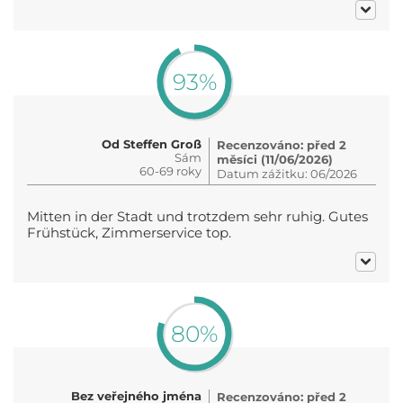
93%
Od Steffen Groß
Recenzováno: před 2
Sám
měsíci (11/06/2026)
60-69 roky
Datum zážitku: 06/2026
Mitten in der Stadt und trotzdem sehr ruhig. Gutes
Frühstück, Zimmerservice top.
80%
Bez veřejného jména
Recenzováno: před 2