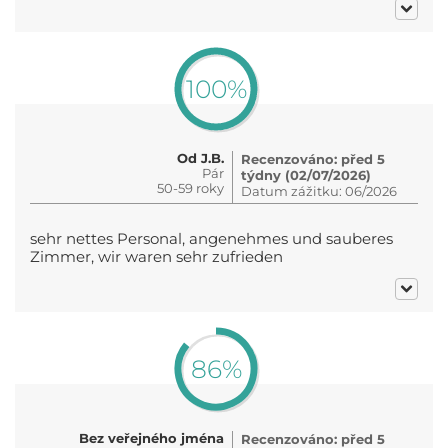
100%
Od J.B.
Recenzováno: před 5
Pár
týdny (02/07/2026)
50-59 roky
Datum zážitku: 06/2026
sehr nettes Personal, angenehmes und sauberes
Zimmer, wir waren sehr zufrieden
86%
Bez veřejného jména
Recenzováno: před 5