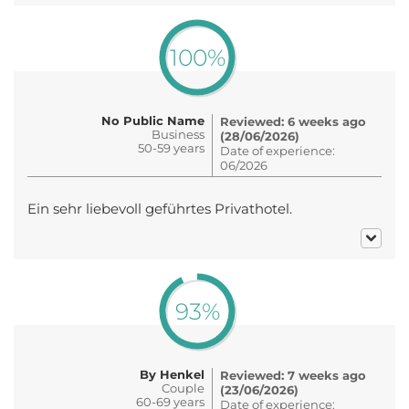
100%
No Public Name
Reviewed: 6 weeks ago
Business
(28/06/2026)
50-59 years
Date of experience:
06/2026
Ein sehr liebevoll geführtes Privathotel.
93%
By Henkel
Reviewed: 7 weeks ago
Couple
(23/06/2026)
60-69 years
Date of experience: