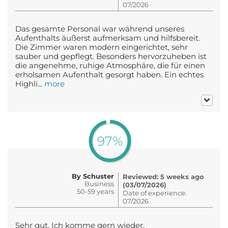
07/2026
Das gesamte Personal war während unseres
Aufenthalts äußerst aufmerksam und hilfsbereit.
Die Zimmer waren modern eingerichtet, sehr
sauber und gepflegt. Besonders hervorzuheben ist
die angenehme, ruhige Atmosphäre, die für einen
erholsamen Aufenthalt gesorgt haben. Ein echtes
Highli...
more
97%
By Schuster
Reviewed: 5 weeks ago
Business
(03/07/2026)
50-59 years
Date of experience:
07/2026
Sehr gut. Ich komme gern wieder.