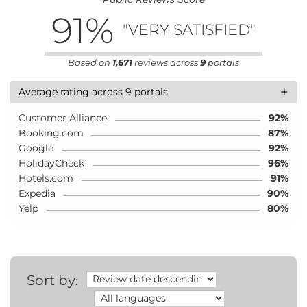
91
%
"VERY SATISFIED"
Based on
1,671
reviews across
9
portals
+
Average rating across 9 portals
Customer Alliance
92%
Booking.com
87%
Google
92%
HolidayCheck
96%
Hotels.com
91%
Expedia
90%
Yelp
80%
Sort by
: