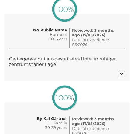
100%
No Public Name
Reviewed: 3 months
Business
ago (17/05/2026)
80+ years
Date of experience:
05/2026
Gediegenes, gut ausgestattetes Hotel in ruhiger,
zentrumsnaher Lage
100%
By Kai Gärtner
Reviewed: 3 months
Family
ago (17/05/2026)
30-39 years
Date of experience:
05/2026