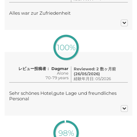
Alles war zur Zufriedenheit
100%
レビュー投稿者： Dagmar
Reviewed: 2 数ヶ月前
Alone
(26/05/2026)
70-79 years
経験年月日: 05/2026
Sehr schönes Hotel,gute Lage und freundliches
Personal
98%