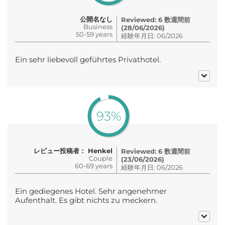
公開名なし
Reviewed: 6 数週間前
Business
(28/06/2026)
50-59 years
経験年月日: 06/2026
Ein sehr liebevoll geführtes Privathotel.
93%
レビュー投稿者： Henkel
Reviewed: 6 数週間前
Couple
(23/06/2026)
60-69 years
経験年月日: 06/2026
Ein gediegenes Hotel. Sehr angenehmer
Aufenthalt. Es gibt nichts zu meckern.