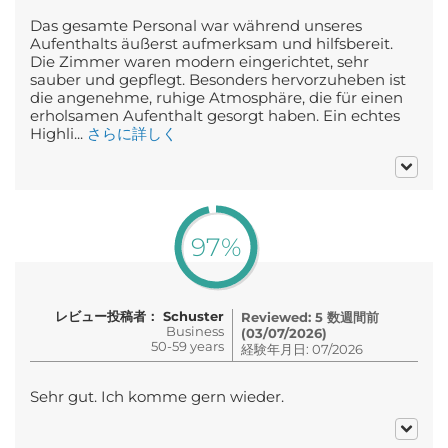
Das gesamte Personal war während unseres
Aufenthalts äußerst aufmerksam und hilfsbereit.
Die Zimmer waren modern eingerichtet, sehr
sauber und gepflegt. Besonders hervorzuheben ist
die angenehme, ruhige Atmosphäre, die für einen
erholsamen Aufenthalt gesorgt haben. Ein echtes
Highli...
さらに詳しく
97%
レビュー投稿者： Schuster
Reviewed: 5 数週間前
Business
(03/07/2026)
50-59 years
経験年月日: 07/2026
Sehr gut. Ich komme gern wieder.