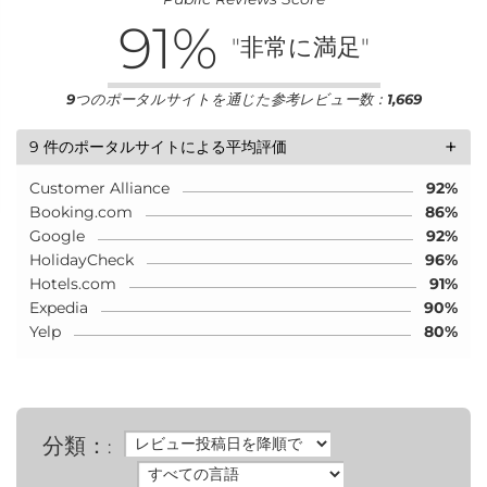
91
%
"非常に満足"
9
つのポータルサイトを通じた参考レビュー数：
1,669
+
9 件のポータルサイトによる平均評価
Customer Alliance
92%
Booking.com
86%
Google
92%
HolidayCheck
96%
Hotels.com
91%
Expedia
90%
Yelp
80%
分類：
: