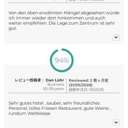
Von den oben erwähnten Mängel abgesehen würde
ich immer wieder dort hinkommen und auch
weiter empfehlen. Die Lage zum Zentrum ist sehr
gut.
94%
レビュー投稿者： Dan Lühr
Reviewed: 2 数ヶ月前
Business
(31/05/2026)
50-59 years
経験年月日: 05/2026
Sehr gutes hotel , sauber, sehr freundliches
Personal, tolles Friesen Restaurant, gute Weine ,
rundum Weltklasse