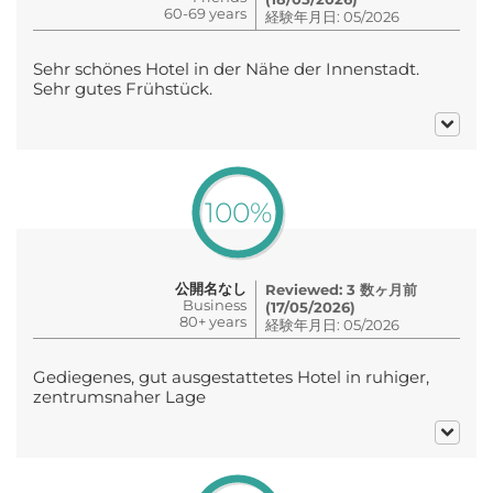
60-69 years
経験年月日: 05/2026
Sehr schönes Hotel in der Nähe der Innenstadt.
Sehr gutes Frühstück.
100%
公開名なし
Reviewed: 3 数ヶ月前
Business
(17/05/2026)
80+ years
経験年月日: 05/2026
Gediegenes, gut ausgestattetes Hotel in ruhiger,
zentrumsnaher Lage