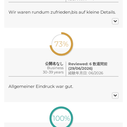
Wir waren rundum zufrieden,bis auf kleine Details.
73%
公開名なし
Reviewed: 6 数週間前
Business
(29/06/2026)
30-39 years
経験年月日: 06/2026
Allgemeiner Eindruck war gut.
100%