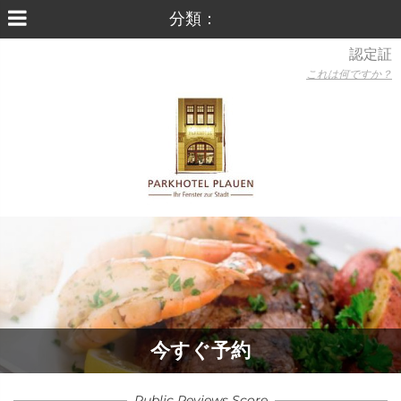
認定証
これは何ですか？
今すぐ予約
Public Reviews Score