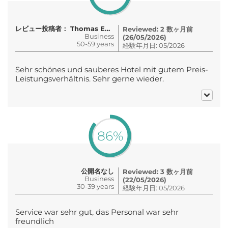
レビュー投稿者： Thomas Ebermann
Reviewed: 2 数ヶ月前
Business
(26/05/2026)
50-59 years
経験年月日: 05/2026
Sehr schönes und sauberes Hotel mit gutem Preis-
Leistungsverhältnis. Sehr gerne wieder.
86%
公開名なし
Reviewed: 3 数ヶ月前
Business
(22/05/2026)
30-39 years
経験年月日: 05/2026
Service war sehr gut, das Personal war sehr
freundlich