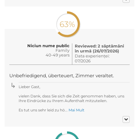
63%
Niciun nume public
Reviewed: 2 săptămâni
Family
în urmă (26/07/2026)
40-49 years
Data experienței:
07/2026
Unbefriedigend, überteuert, Zimmer veraltet.
Lieber Gast,
vielen Dank, dass Sie sich die Zeit genommen haben, uns
Ihre Eindrücke zu Ihrem Aufenthalt mitzuteilen.
Es tut uns sehr leid zu hö...
Mai Mult