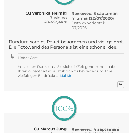
Cu Veronika Helmig
Reviewed: 3 săptămâni
Business
în urmă (22/07/2026)
40-49 years
Data experienței:
07/2026
Rundum sorglos Paket bekommen und viel gelernt.
Die Fotowand des Personals ist eine schöne Idee.
Lieber Gast,
herzlichen Dank, dass Sie sich die Zeit genommen haben,
Ihren Aufenthalt so ausführlich zu bewerten und Ihre
vielfältigen Eindrücke...
Mai Mult
100%
Cu Marcus Jung
Reviewed: 4 săptămâni