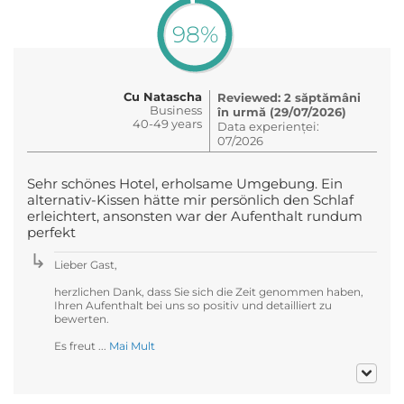
98%
Cu Natascha
Reviewed: 2 săptămâni
Business
în urmă (29/07/2026)
40-49 years
Data experienței:
07/2026
Sehr schönes Hotel, erholsame Umgebung. Ein
alternativ-Kissen hätte mir persönlich den Schlaf
erleichtert, ansonsten war der Aufenthalt rundum
perfekt
Lieber Gast,
herzlichen Dank, dass Sie sich die Zeit genommen haben,
Ihren Aufenthalt bei uns so positiv und detailliert zu
bewerten.
Es freut ...
Mai Mult