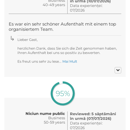
Business
în urmă (10/07/2026)
40-49 years
Data experienței:
07/2026
Es war ein sehr schöner Aufenthalt mit einem top
organisiertem Team.
Lieber Gast,
herzlichen Dank, dass Sie sich die Zeit genommen haben,
Ihren Aufenthalt bei uns so positiv zu bewerten.
Es freut uns sehr zu lese...
Mai Mult
95%
Niciun nume public
Reviewed: 5 săptămâni
Business
în urmă (07/07/2026)
50-59 years
Data experienței:
07/2026