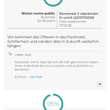
Niciun nume public
Reviewed: 2 săptămâni
Business
în urmă (23/07/2026)
50-59 years
Data experienței:
07/2026
Wir kommen des Öfteren in das Parkhotel
Schillerhain und werden dies in Zukunft weiterhin
tätigen.
Lieber Gast,
herzlichen Dank, dass Sie sich die Zeit genommen haben,
Ihren Aufenthalt bei uns so positiv und ausführlich zu
bewerten.
Es freut ...
Mai Mult
95%