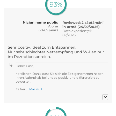
93%
Niciun nume public
Reviewed: 2 săptămâni
Alone
în urmă (24/07/2026)
60-69 years
Data experienței:
07/2026
Sehr positiv, ideal zum Entspannen.
Nur sehr schlechter Netzempfang und W-Lan nur
im Rezeptionsbereich.
Lieber Gast,
herzlichen Dank, dass Sie sich die Zeit genommen haben,
Ihren Aufenthalt bei uns so positiv und differenziert zu
bewerten.
Es freu...
Mai Mult