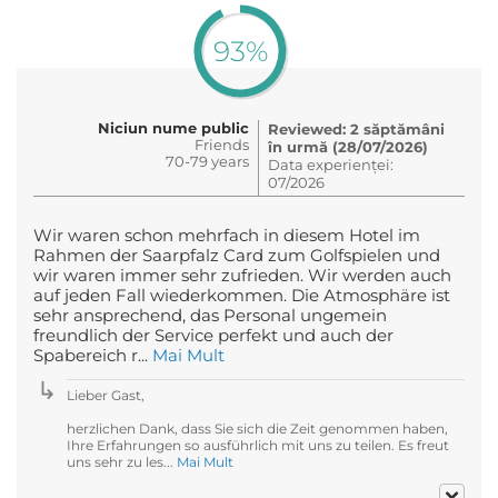
93%
Niciun nume public
Reviewed: 2 săptămâni
Friends
în urmă (28/07/2026)
70-79 years
Data experienței:
07/2026
Wir waren schon mehrfach in diesem Hotel im
Rahmen der Saarpfalz Card zum Golfspielen und
wir waren immer sehr zufrieden. Wir werden auch
auf jeden Fall wiederkommen. Die Atmosphäre ist
sehr ansprechend, das Personal ungemein
freundlich der Service perfekt und auch der
Spabereich r...
Mai Mult
Lieber Gast,
herzlichen Dank, dass Sie sich die Zeit genommen haben,
Ihre Erfahrungen so ausführlich mit uns zu teilen. Es freut
uns sehr zu les...
Mai Mult