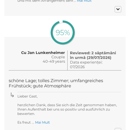
und mit dem Arrangement sehr...
Mai Mult
95%
Cu Jan Lunkenheimer
Reviewed: 2 săptămâni
Couple
în urmă (29/07/2026)
40-49 years
Data experienței:
07/2026
schöne Lage; tolles Zimmer; umfangreiches
Frühstück; gute Atmosphäre
Lieber Gast,
herzlichen Dank, dass Sie sich die Zeit genommen haben,
Ihren Aufenthalt bei uns so positiv und ausführlich zu
bewerten.
Es freut ...
Mai Mult