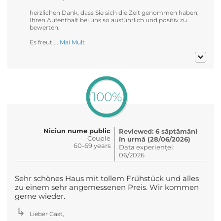
herzlichen Dank, dass Sie sich die Zeit genommen haben,
Ihren Aufenthalt bei uns so ausführlich und positiv zu
bewerten.
Es freut ...
Mai Mult
100%
Niciun nume public
Reviewed: 6 săptămâni
Couple
în urmă (28/06/2026)
60-69 years
Data experienței:
06/2026
Sehr schönes Haus mit tollem Frühstück und alles
zu einem sehr angemessenen Preis. Wir kommen
gerne wieder.
Lieber Gast,