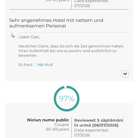
Data experienței:
07/2026
Sehr angenehmes Hotel mit nettem und
aufmerksamen Personal
Lieber Gast,
herzlichen Dank, dass Sie sich die Zeit genommen haben,
Ihren Aufenthalt bei uns so positiv und ausführlich zu
bewerten.
Es freut ...
Mai Mult
97%
Niciun nume public
Reviewed: 5 săptămâni
Couple
în urmă (06/07/2026)
60-69 years
Data experienței:
07/2026