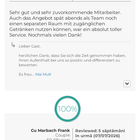
Sehr gut und sehr zuvorkommende Mitarbeiter.
Auch das Angebot spät abends als Team noch
einen separaten Raum mit zugänglichen
Getränken nutzen können, war ein absolut toller
Service. Nochmals vielen Dank!
Lieber Gast,
herzlichen Dank, dass Sie sich die Zeit genommen haben,
Ihren Aufenthalt bei uns so positiv und differenziert zu
bewerten.
Es freu...
Mai Mult
100%
Cu Marbach Frank
Reviewed: 5 săptămâni
Couple
în urmă (07/07/2026)
60-69 years