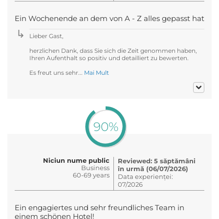
Ein Wochenende an dem von A - Z alles gepasst hat
Lieber Gast,
herzlichen Dank, dass Sie sich die Zeit genommen haben,
Ihren Aufenthalt so positiv und detailliert zu bewerten.
Es freut uns sehr...
Mai Mult
90%
Niciun nume public
Reviewed: 5 săptămâni
Business
în urmă (06/07/2026)
60-69 years
Data experienței:
07/2026
Ein engagiertes und sehr freundliches Team in
einem schönen Hotel!