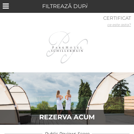
CERTIFICAT
ce este asta?
REZERVA ACUM
Public Reviews Score