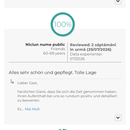
100%
Niciun nume public
Reviewed: 2 săptămâni
Friends
în urmă (29/07/2026)
60-69 years
Data experienței:
07/2026
Alles sehr schön und gepflegt. Tolle Lage
Lieber Gast,
herzlichen Dank, dass Sie sich die Zeit genommen haben,
Ihren Aufenthalt bei uns so rundum positiv und detailliert
zu bewerten.
Es...
Mai Mult