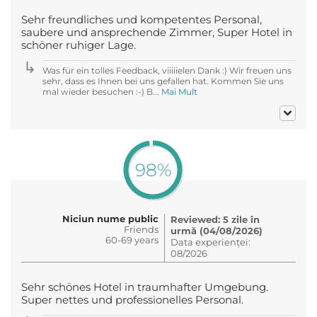
Sehr freundliches und kompetentes Personal,
saubere und ansprechende Zimmer, Super Hotel in
schöner ruhiger Lage.
Was für ein tolles Feedback, viiiiielen Dank :) Wir freuen uns
sehr, dass es Ihnen bei uns gefallen hat. Kommen Sie uns
mal wieder besuchen :-) B...
Mai Mult
98%
Niciun nume public
Reviewed: 5 zile în
Friends
urmă (04/08/2026)
60-69 years
Data experienței:
08/2026
Sehr schönes Hotel in traumhafter Umgebung.
Super nettes und professionelles Personal.