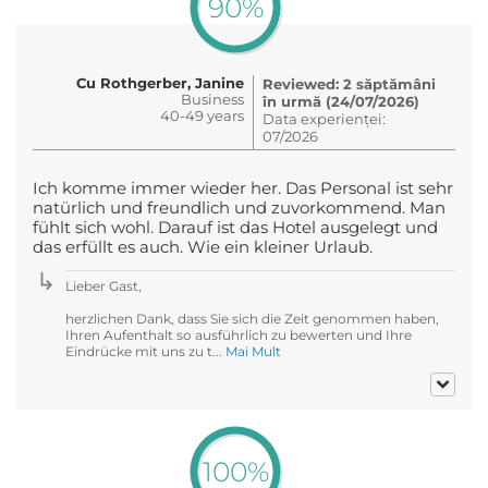
90%
Cu Rothgerber, Janine
Reviewed: 2 săptămâni
Business
în urmă (24/07/2026)
40-49 years
Data experienței:
07/2026
Ich komme immer wieder her. Das Personal ist sehr
natürlich und freundlich und zuvorkommend. Man
fühlt sich wohl. Darauf ist das Hotel ausgelegt und
das erfüllt es auch. Wie ein kleiner Urlaub.
Lieber Gast,
herzlichen Dank, dass Sie sich die Zeit genommen haben,
Ihren Aufenthalt so ausführlich zu bewerten und Ihre
Eindrücke mit uns zu t...
Mai Mult
100%