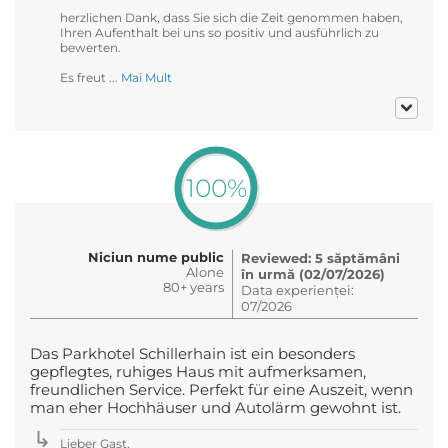
herzlichen Dank, dass Sie sich die Zeit genommen haben,
Ihren Aufenthalt bei uns so positiv und ausführlich zu
bewerten.
Es freut ...
Mai Mult
100%
Niciun nume public
Reviewed: 5 săptămâni
Alone
în urmă (02/07/2026)
80+ years
Data experienței:
07/2026
Das Parkhotel Schillerhain ist ein besonders
gepflegtes, ruhiges Haus mit aufmerksamen,
freundlichen Service. Perfekt für eine Auszeit, wenn
man eher Hochhäuser und Autolärm gewohnt ist.
Lieber Gast,