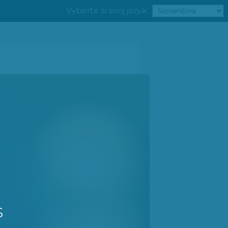
Vyberte si svoj jazyk
s