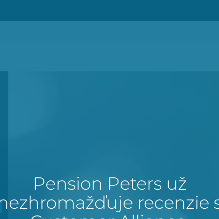
Pension Peters už
nezhromažďuje recenzie 