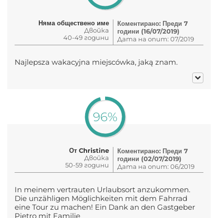
Няма обществено име
Коментирано: Преди 7
Двойка
години (16/07/2019)
40-49 години
Дата на опит: 07/2019
Najlepsza wakacyjna miejscówka, jaką znam.
96%
От Christine
Коментирано: Преди 7
Двойка
години (02/07/2019)
50-59 години
Дата на опит: 06/2019
In meinem vertrauten Urlaubsort anzukommen.
Die unzähligen Möglichkeiten mit dem Fahrrad
eine Tour zu machen! Ein Dank an den Gastgeber
Pietro mit Familie