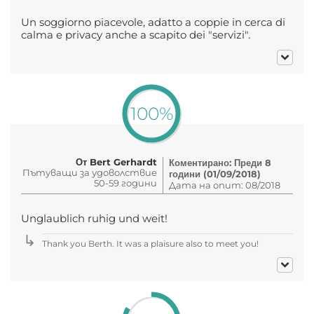
Un soggiorno piacevole, adatto a coppie in cerca di
calma e privacy anche a scapito dei "servizi".
100%
От Bert Gerhardt
Коментирано: Преди 8
Пътуващи за удоволствие
години (01/09/2018)
50-59 години
Дата на опит: 08/2018
Unglaublich ruhig und weit!
Thank you Berth. It was a plaisure also to meet you!