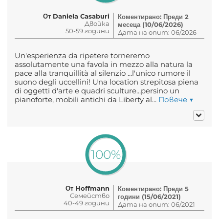
От Daniela Casaburi
Коментирано: Преди 2
Двойка
месеца (10/06/2026)
50-59 години
Дата на опит: 06/2026
Un'esperienza da ripetere torneremo
assolutamente una favola in mezzo alla natura la
pace alla tranquillità al silenzio ...l'unico rumore il
suono degli uccellini! Una location strepitosa piena
di oggetti d'arte e quadri sculture...persino un
pianoforte, mobili antichi da Liberty al...
Повече ▼
100%
От Hoffmann
Коментирано: Преди 5
Семейство
години (15/06/2021)
40-49 години
Дата на опит: 06/2021