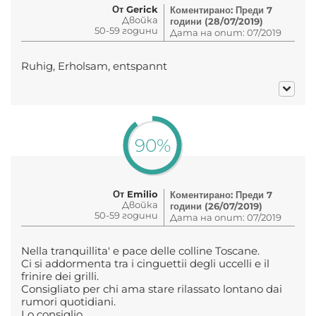
От Gerick
Коментирано: Преди 7
Двойка
години (28/07/2019)
50-59 години
Дата на опит: 07/2019
Ruhig, Erholsam, entspannt
90%
От Emilio
Коментирано: Преди 7
Двойка
години (26/07/2019)
50-59 години
Дата на опит: 07/2019
Nella tranquillita' e pace delle colline Toscane.
Ci si addormenta tra i cinguettii degli uccelli e il
frinire dei grilli.
Consigliato per chi ama stare rilassato lontano dai
rumori quotidiani.
Lo consiglio.