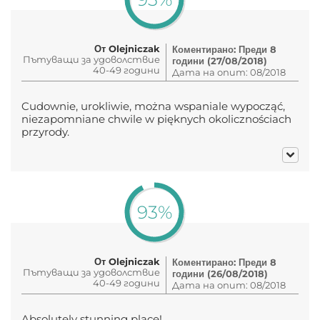
От Olejniczak
Коментирано: Преди 8
Пътуващи за удоволствие
години (27/08/2018)
40-49 години
Дата на опит: 08/2018
Cudownie, urokliwie, można wspaniale wypocząć,
niezapomniane chwile w pięknych okolicznościach
przyrody.
93%
От Olejniczak
Коментирано: Преди 8
Пътуващи за удоволствие
години (26/08/2018)
40-49 години
Дата на опит: 08/2018
Absolutely stunning place!