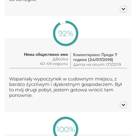
92%
Няма обществено име
Коментирано: Преди 7
Двойка
години (24/07/2019)
40-49 години
Дата на опит: 07/2019
Wspaniały wypoczynek w cudownym miejscu, z
bardzo życzliwym i dyskretnym gospodarzem. Był
to mój drugi pobyt, jestem gotowa wrócić tam
ponownie.
100%