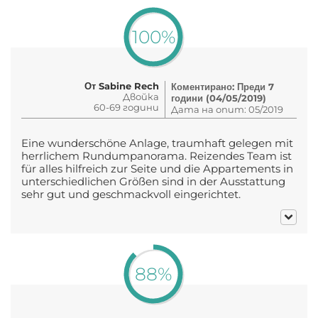
100%
От Sabine Rech
Коментирано: Преди 7
Двойка
години (04/05/2019)
60-69 години
Дата на опит: 05/2019
Eine wunderschöne Anlage, traumhaft gelegen mit
herrlichem Rundumpanorama. Reizendes Team ist
für alles hilfreich zur Seite und die Appartements in
unterschiedlichen Größen sind in der Ausstattung
sehr gut und geschmackvoll eingerichtet.
88%