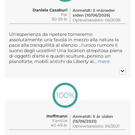
Daniela Casaburi
Anmeldt: 2 måneder
Par
siden (10/06/2026)
50-59 år
Oplevelsesdato: 06/2026
Un'esperienza da ripetere torneremo
assolutamente una favola in mezzo alla natura la
pace alla tranquillità al silenzio ...l'unico rumore il
suono degli uccellini! Una location strepitosa piena
di oggetti d'arte e quadri sculture...persino un
pianoforte, mobili antichi da Liberty al...
mere
100%
Hoffmann
Anmeldt: 5 år siden
Familie
(15/06/2021)
40-49 år
Oplevelsesdato: 06/2021