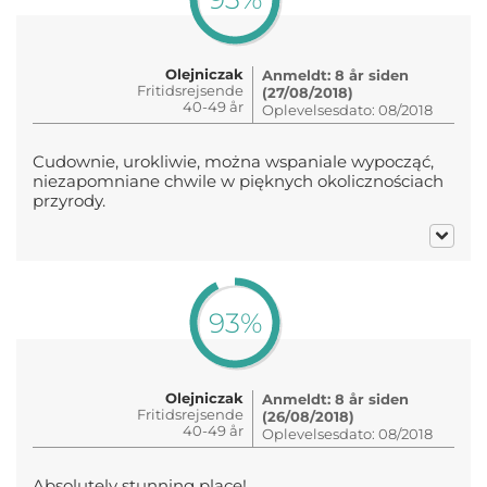
Olejniczak
Anmeldt: 8 år siden
Fritidsrejsende
(27/08/2018)
40-49 år
Oplevelsesdato: 08/2018
Cudownie, urokliwie, można wspaniale wypocząć,
niezapomniane chwile w pięknych okolicznościach
przyrody.
93%
Olejniczak
Anmeldt: 8 år siden
Fritidsrejsende
(26/08/2018)
40-49 år
Oplevelsesdato: 08/2018
Absolutely stunning place!