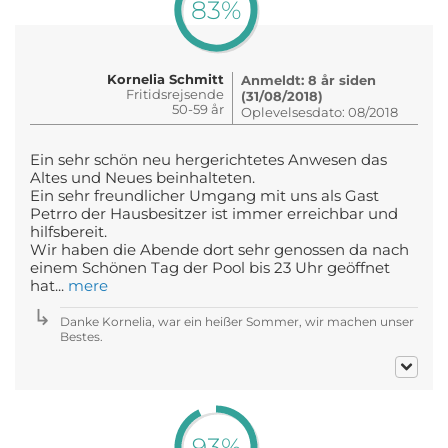
83%
Kornelia Schmitt
Anmeldt: 8 år siden
Fritidsrejsende
(31/08/2018)
50-59 år
Oplevelsesdato: 08/2018
Ein sehr schön neu hergerichtetes Anwesen das
Altes und Neues beinhalteten.
Ein sehr freundlicher Umgang mit uns als Gast
Petrro der Hausbesitzer ist immer erreichbar und
hilfsbereit.
Wir haben die Abende dort sehr genossen da nach
einem Schönen Tag der Pool bis 23 Uhr geöffnet
hat...
mere
Danke Kornelia, war ein heißer Sommer, wir machen unser
Bestes.
93%