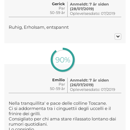
Gerick
Anmeldt: 7 år siden
Par
(28/07/2019)
50-59 år
Oplevelsesdato: 07/2019
Ruhig, Erholsam, entspannt
90%
Emilio
Anmeldt: 7 år siden
Par
(26/07/2019)
50-59 år
Oplevelsesdato: 07/2019
Nella tranquillita' e pace delle colline Toscane.
Ci si addormenta tra i cinguettii degli uccelli e il
frinire dei grilli.
Consigliato per chi ama stare rilassato lontano dai
rumori quotidiani.
Lo consiglio.