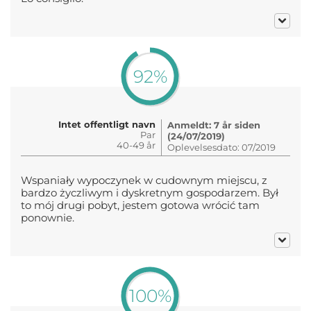
92%
Intet offentligt navn
Anmeldt: 7 år siden
Par
(24/07/2019)
40-49 år
Oplevelsesdato: 07/2019
Wspaniały wypoczynek w cudownym miejscu, z
bardzo życzliwym i dyskretnym gospodarzem. Był
to mój drugi pobyt, jestem gotowa wrócić tam
ponownie.
100%