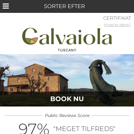
CERTIFIKAT
Hvad er dette?
BOOK NU
Public Reviews Score
97
%
"MEGET TILFREDS"