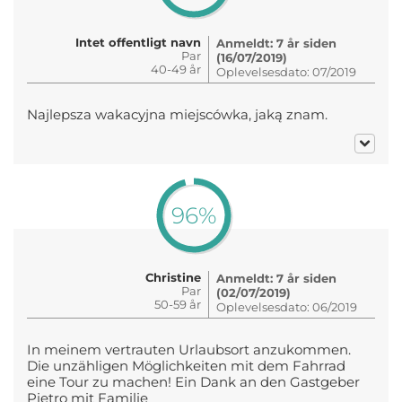
Intet offentligt navn
Anmeldt: 7 år siden
Par
(16/07/2019)
40-49 år
Oplevelsesdato: 07/2019
Najlepsza wakacyjna miejscówka, jaką znam.
96%
Christine
Anmeldt: 7 år siden
Par
(02/07/2019)
50-59 år
Oplevelsesdato: 06/2019
In meinem vertrauten Urlaubsort anzukommen.
Die unzähligen Möglichkeiten mit dem Fahrrad
eine Tour zu machen! Ein Dank an den Gastgeber
Pietro mit Familie