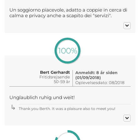
Un soggiorno piacevole, adatto a coppie in cerca di
calma e privacy anche a scapito dei "servizi".
100%
Bert Gerhardt
Anmeldt: 8 år siden
Fritidsrejsende
(01/09/2018)
50-59 år
Oplevelsesdato: 08/2018
Unglaublich ruhig und weit!
Thank you Berth. It was a plaisure also to meet you!