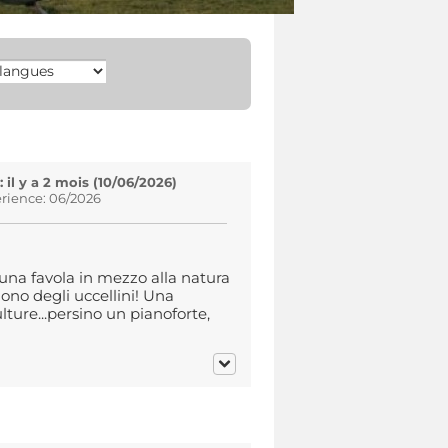
il y a 2 mois (10/06/2026)
rience: 06/2026
na favola in mezzo alla natura
suono degli uccellini! Una
lture...persino un pianoforte,