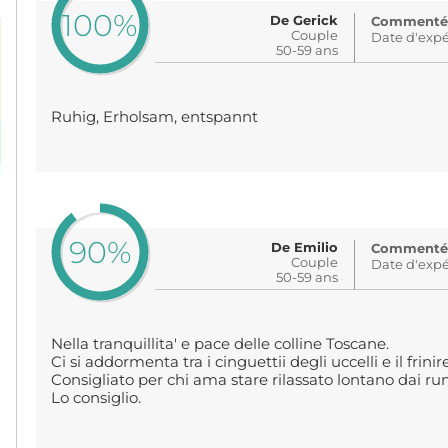
100%
De Gerick
Commenté: i
Couple
Date d'expé
50-59 ans
Ruhig, Erholsam, entspannt
90%
De Emilio
Commenté: i
Couple
Date d'expé
50-59 ans
Nella tranquillita' e pace delle colline Toscane.
Ci si addormenta tra i cinguettii degli uccelli e il frinire 
Consigliato per chi ama stare rilassato lontano dai ru
Lo consiglio.