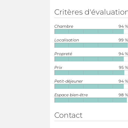
Critères d'évaluatio
Chambre
94 
Localisation
99 
Propreté
94 
Prix
95 
Petit-déjeuner
94 
Espace bien-être
98 
Contact