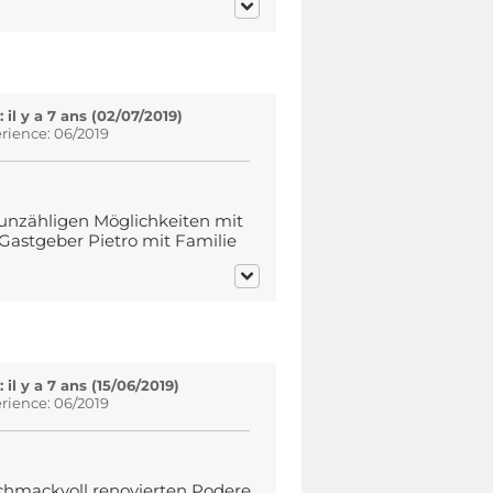
l y a 7 ans (02/07/2019)
rience: 06/2019
unzähligen Möglichkeiten mit
astgeber Pietro mit Familie
l y a 7 ans (15/06/2019)
rience: 06/2019
hmackvoll renovierten Podere.