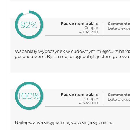
92%
Pas de nom public
Commenté: i
Couple
Date d'expé
40-49 ans
Wspaniały wypoczynek w cudownym miejscu, z bardz
gospodarzem. Był to mój drugi pobyt, jestem gotowa
100%
Pas de nom public
Commenté: i
Couple
Date d'expé
40-49 ans
Najlepsza wakacyjna miejscówka, jaką znam.