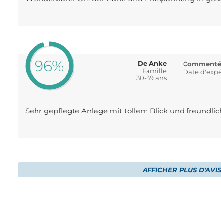
96%
De Anke
Commenté: i
Famille
Date d'expé
30-39 ans
Sehr gepflegte Anlage mit tollem Blick und freundli
AFFICHER PLUS D'AVIS