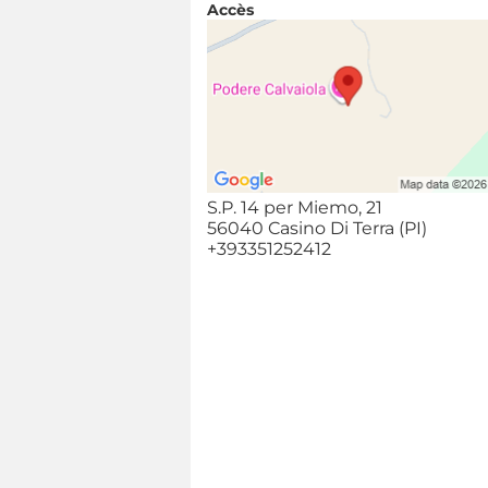
Accès
S.P. 14 per Miemo, 21
56040 Casino Di Terra (PI)
+393351252412