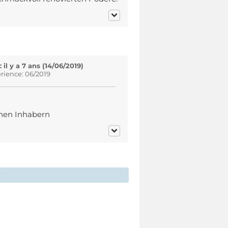
l y a 7 ans (14/06/2019)
rience: 06/2019
chen Inhabern