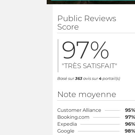
Public Reviews
Score
97
%
"TRÈS SATISFAIT"
Basé sur
363
avis sur
4
portail(s)
Note moyenne
Customer Alliance
95
Booking.com
97
Expedia
96
Google
98