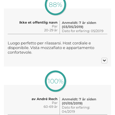
88%
Ikke et offentlig navn
Anmeldt: 7 år siden
Par
(03/05/2019)
20-29 år
Dato for erfaring: 05/2019
Luogo perfetto per rilassarsi. Host cordiale e
disponibile. Vista mozzafiato e appartamento
confortevole.
100%
av André Rech
Anmeldt: 7 år siden
Par
(01/05/2019)
60-69 år
Dato for erfaring:
04/2019