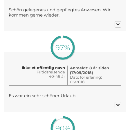
Schön gelegenes und gepflegtes Anwesen. Wir
kommen gerne wieder.
97%
Ikke et offentlig navn
Anmeldt: 8 år siden
Fritidsreisende
(17/09/2018)
40-49 år
Dato for erfaring:
06/2018
Es war ein sehr schöner Urlaub.
90%