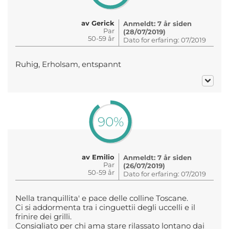
av Gerick
Anmeldt: 7 år siden
Par
(28/07/2019)
50-59 år
Dato for erfaring: 07/2019
Ruhig, Erholsam, entspannt
90%
av Emilio
Anmeldt: 7 år siden
Par
(26/07/2019)
50-59 år
Dato for erfaring: 07/2019
Nella tranquillita' e pace delle colline Toscane.
Ci si addormenta tra i cinguettii degli uccelli e il
frinire dei grilli.
Consigliato per chi ama stare rilassato lontano dai