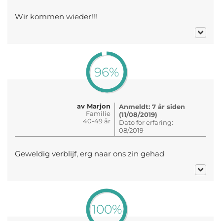
Wir kommen wieder!!!
96%
av Marjon
Anmeldt: 7 år siden
Familie
(11/08/2019)
40-49 år
Dato for erfaring:
08/2019
Geweldig verblijf, erg naar ons zin gehad
100%