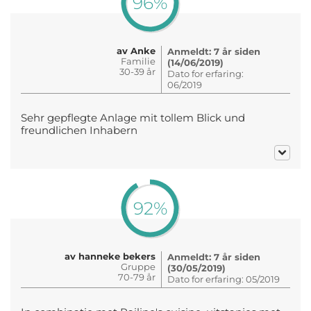
96%
av Anke
Anmeldt: 7 år siden
Familie
(14/06/2019)
30-39 år
Dato for erfaring:
06/2019
Sehr gepflegte Anlage mit tollem Blick und
freundlichen Inhabern
92%
av hanneke bekers
Anmeldt: 7 år siden
Gruppe
(30/05/2019)
70-79 år
Dato for erfaring: 05/2019