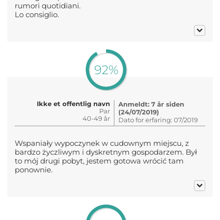
rumori quotidiani.
Lo consiglio.
92%
Ikke et offentlig navn
Anmeldt: 7 år siden
Par
(24/07/2019)
40-49 år
Dato for erfaring: 07/2019
Wspaniały wypoczynek w cudownym miejscu, z
bardzo życzliwym i dyskretnym gospodarzem. Był
to mój drugi pobyt, jestem gotowa wrócić tam
ponownie.