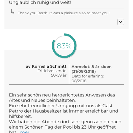
Unglaublich ruhig und weit!
Thank you Berth. It was a plaisure also to meet you!
83%
av Kornelia Schmitt
Anmeldt: 8 år siden
Fritidsreisende
(31/08/2018)
50-59 år
Dato for erfaring:
08/2018
Ein sehr schön neu hergerichtetes Anwesen das
Altes und Neues beinhalteten.
Ein sehr freundlicher Umgang mit uns als Gast
Petrro der Hausbesitzer ist immer erreichbar und
hilfsbereit.
Wir haben die Abende dort sehr genossen da nach
einem Schönen Tag der Pool bis 23 Uhr geöffnet
hat...
mer