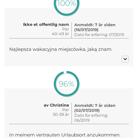
100%
Ikke et offentlig navn
Anmeldt: 7 år siden
Par
(16/07/2019)
40-49 år
Dato for erfaring: 07/2019
Najlepsza wakacyjna miejscówka, jaką znam.
96%
av Christine
Anmeldt: 7 år siden
Par
(02/07/2019)
50-59 år
Dato for erfaring:
06/2019
In meinem vertrauten Urlaubsort anzukommen.