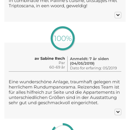
In combinatie met Pailine's cuisine, uitstapjes met
Triptoscana, in een woord, geweldig!
100%
av Sabine Rech
Anmeldt: 7 år siden
Par
(04/05/2019)
60-69 år
Dato for erfaring: 05/2019
Eine wunderschöne Anlage, traumhaft gelegen mit
herrlichem Rundumpanorama. Reizendes Team ist
für alles hilfreich zur Seite und die Appartements in
unterschiedlichen Größen sind in der Ausstattung
sehr gut und geschmackvoll eingerichtet.