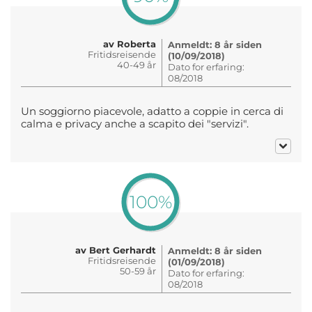
av Roberta
Anmeldt: 8 år siden
Fritidsreisende
(10/09/2018)
40-49 år
Dato for erfaring:
08/2018
Un soggiorno piacevole, adatto a coppie in cerca di
calma e privacy anche a scapito dei "servizi".
100%
av Bert Gerhardt
Anmeldt: 8 år siden
Fritidsreisende
(01/09/2018)
50-59 år
Dato for erfaring:
08/2018