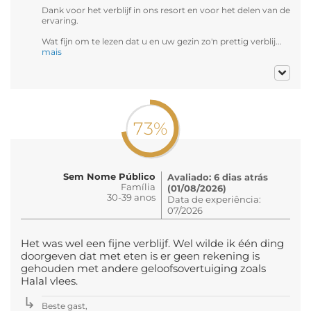
Dank voor het verblijf in ons resort en voor het delen van de
ervaring.
Wat fijn om te lezen dat u en uw gezin zo'n prettig verblij...
mais
73%
Sem Nome Público
Avaliado: 6 dias atrás
Família
(01/08/2026)
30-39 anos
Data de experiência:
07/2026
Het was wel een fijne verblijf. Wel wilde ik één ding
doorgeven dat met eten is er geen rekening is
gehouden met andere geloofsovertuiging zoals
Halal vlees.
Beste gast,