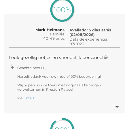
100%
Mark Helmons
Avaliado: 5 dias atrás
Família
(02/08/2026)
40-49 anos
Data de experiência:
07/2026
Leuk gezellig netjes en vriendelijk personeel😃
Geachte heer H.,
Hartelijk dank voor uw mooie 100% beoordeling!
Wij hopen u in de toekomst nogmaals te mogen
verwelkomen in Preston Palace!
Me...
mais