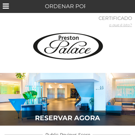
CERTIFICADO
o que é isto?
RESERVAR AGORA
Public Reviews Score