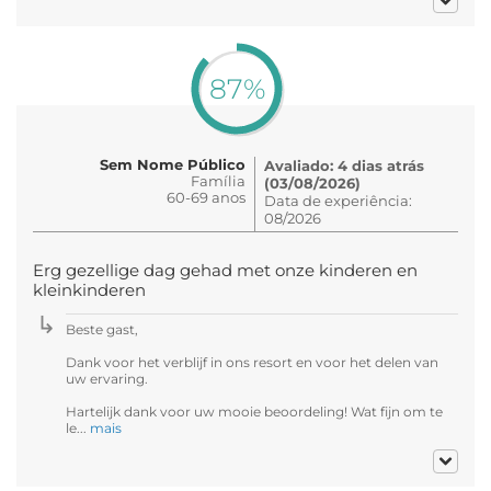
87%
Sem Nome Público
Avaliado: 4 dias atrás
Família
(03/08/2026)
60-69 anos
Data de experiência:
08/2026
Erg gezellige dag gehad met onze kinderen en
kleinkinderen
Beste gast,
Dank voor het verblijf in ons resort en voor het delen van
uw ervaring.
Hartelijk dank voor uw mooie beoordeling! Wat fijn om te
le...
mais