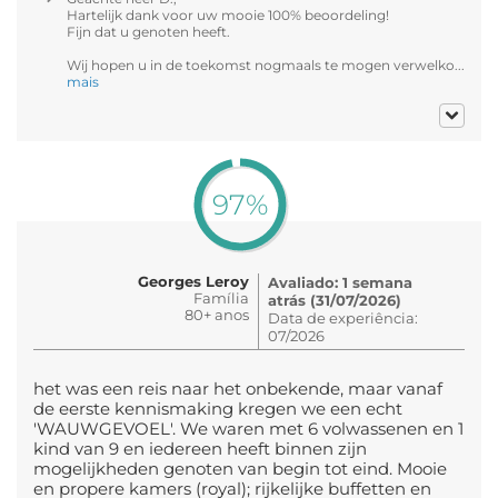
Hartelijk dank voor uw mooie 100% beoordeling!
Fijn dat u genoten heeft.
Wij hopen u in de toekomst nogmaals te mogen verwelko...
mais
97%
Georges Leroy
Avaliado: 1 semana
Família
atrás (31/07/2026)
80+ anos
Data de experiência:
07/2026
het was een reis naar het onbekende, maar vanaf
de eerste kennismaking kregen we een echt
'WAUWGEVOEL'. We waren met 6 volwassenen en 1
kind van 9 en iedereen heeft binnen zijn
mogelijkheden genoten van begin tot eind. Mooie
en propere kamers (royal); rijkelijke buffetten en