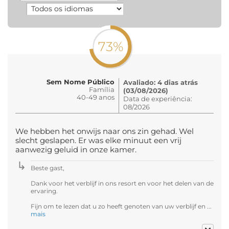
73%
Sem Nome Público
Avaliado: 4 dias atrás
Família
(03/08/2026)
40-49 anos
Data de experiência:
08/2026
We hebben het onwijs naar ons zin gehad. Wel
slecht geslapen. Er was elke minuut een vrij
aanwezig geluid in onze kamer.
Beste gast,
Dank voor het verblijf in ons resort en voor het delen van de
ervaring.
Fijn om te lezen dat u zo heeft genoten van uw verblijf en ...
mais