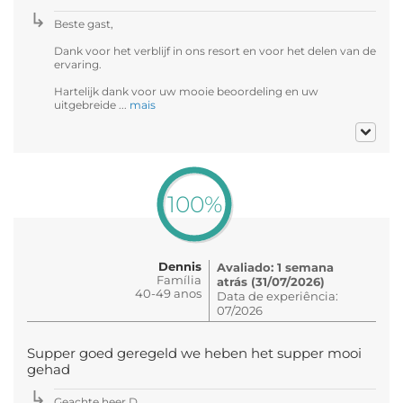
Beste gast,
Dank voor het verblijf in ons resort en voor het delen van de
ervaring.
Hartelijk dank voor uw mooie beoordeling en uw
uitgebreide ...
mais
100%
Dennis
Avaliado: 1 semana
Família
atrás (31/07/2026)
40-49 anos
Data de experiência:
07/2026
Supper goed geregeld we heben het supper mooi
gehad
Geachte heer D.,