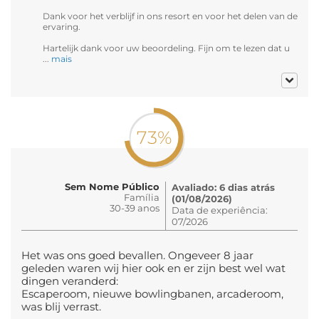
Dank voor het verblijf in ons resort en voor het delen van de
ervaring.
Hartelijk dank voor uw beoordeling. Fijn om te lezen dat u
...
mais
73%
Sem Nome Público
Avaliado: 6 dias atrás
Família
(01/08/2026)
30-39 anos
Data de experiência:
07/2026
Het was ons goed bevallen. Ongeveer 8 jaar
geleden waren wij hier ook en er zijn best wel wat
dingen veranderd:
Escaperoom, nieuwe bowlingbanen, arcaderoom,
was blij verrast.