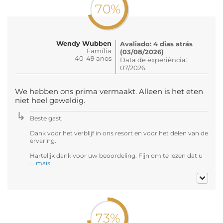
70%
Wendy Wubben
Avaliado: 4 dias atrás
Família
(03/08/2026)
40-49 anos
Data de experiência:
07/2026
We hebben ons prima vermaakt. Alleen is het eten
niet heel geweldig.
Beste gast,
Dank voor het verblijf in ons resort en voor het delen van de
ervaring.
Hartelijk dank voor uw beoordeling. Fijn om te lezen dat u
...
mais
73%