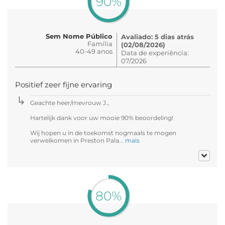
90%
Sem Nome Público
Avaliado: 5 dias atrás
Família
(02/08/2026)
40-49 anos
Data de experiência:
07/2026
Positief zeer fijne ervaring
Geachte heer/mevrouw J.,
Hartelijk dank voor uw mooie 90% beoordeling!
Wij hopen u in de toekomst nogmaals te mogen
verwelkomen in Preston Pala...
mais
80%