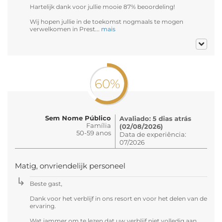
Hartelijk dank voor jullie mooie 87% beoordeling!
Wij hopen jullie in de toekomst nogmaals te mogen
verwelkomen in Prest...
mais
60%
Sem Nome Público
Avaliado: 5 dias atrás
Família
(02/08/2026)
50-59 anos
Data de experiência:
07/2026
Matig, onvriendelijk personeel
Beste gast,
Dank voor het verblijf in ons resort en voor het delen van de
ervaring.
Wat jammer om te lezen dat uw verblijf niet volledig aan