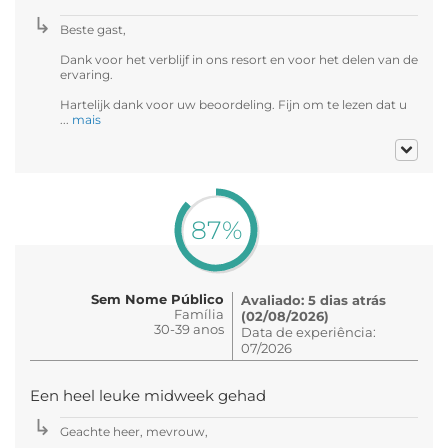
Beste gast,
Dank voor het verblijf in ons resort en voor het delen van de
ervaring.
Hartelijk dank voor uw beoordeling. Fijn om te lezen dat u
...
mais
87%
Sem Nome Público
Avaliado: 5 dias atrás
Família
(02/08/2026)
30-39 anos
Data de experiência:
07/2026
Een heel leuke midweek gehad
Geachte heer, mevrouw,