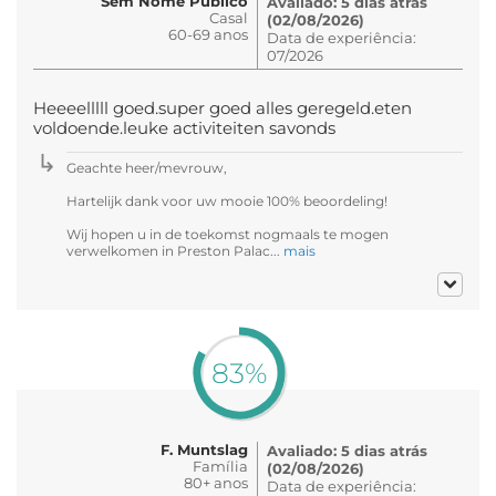
Sem Nome Público
Avaliado: 5 dias atrás
Casal
(02/08/2026)
60-69 anos
Data de experiência:
07/2026
Heeeelllll goed.super goed alles geregeld.eten
voldoende.leuke activiteiten savonds
Geachte heer/mevrouw,
Hartelijk dank voor uw mooie 100% beoordeling!
Wij hopen u in de toekomst nogmaals te mogen
verwelkomen in Preston Palac...
mais
83%
F. Muntslag
Avaliado: 5 dias atrás
Família
(02/08/2026)
80+ anos
Data de experiência: