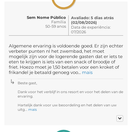
Sem Nome Público
Avaliado: 5 dias atrás
Família
(02/08/2026)
50-59 anos
Data de experiência:
07/2026
Algemene ervaring is voldoende goed. Er zijn echter
verbeter punten nl het zwembad, het moet
mogelijk zijn voor de logerende gasten dat er iets te
eten te krijgen is iets van een snack of broodje of
friet. Hoezo moet je 1,50 betalen voor een kroket of
frikandel je betaald genoeg voo...
mais
Beste gast,
Dank voor het verblijf in ons resort en voor het delen van de
ervaring.
Hartelijk dank voor uw beoordeling en het delen van uw
uitg...
mais