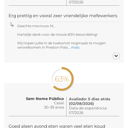
07/2026
Erg prettig en vooral zeer vriendelijke mefewerkers
Geachte mevrouw M.,
Hartelijk dank voor de mooie 83% beoordeling!
Wij hopen jullie in de toekomst nogmaals te mogen
verwelkomen in Preston Pala...
mais
63%
Sem Nome Público
Avaliado: 5 dias atrás
Casal
(02/08/2026)
30-39 anos
Data de experiência:
07/2026
Goed aleen avond eten waren veel eten koud