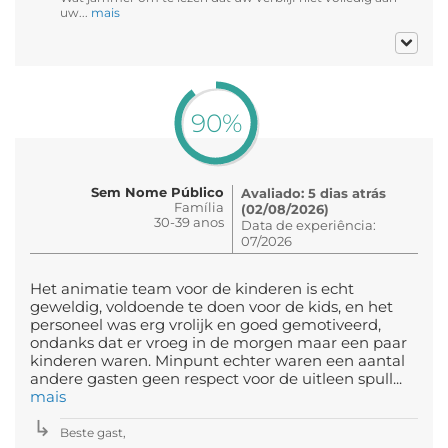
uw...
mais
90%
Sem Nome Público
Avaliado: 5 dias atrás
Família
(02/08/2026)
30-39 anos
Data de experiência:
07/2026
Het animatie team voor de kinderen is echt
geweldig, voldoende te doen voor de kids, en het
personeel was erg vrolijk en goed gemotiveerd,
ondanks dat er vroeg in de morgen maar een paar
kinderen waren. Minpunt echter waren een aantal
andere gasten geen respect voor de uitleen spull...
mais
Beste gast,