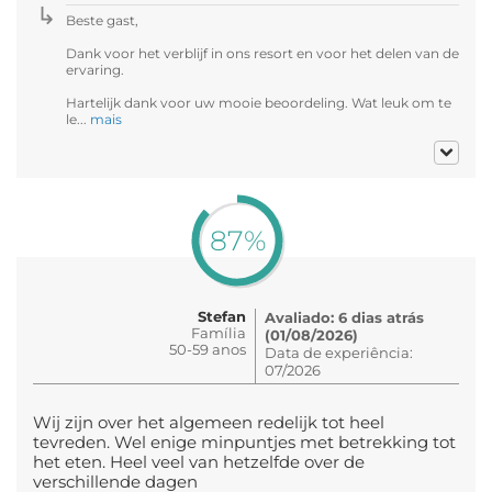
Beste gast,
Dank voor het verblijf in ons resort en voor het delen van de
ervaring.
Hartelijk dank voor uw mooie beoordeling. Wat leuk om te
le...
mais
87%
Stefan
Avaliado: 6 dias atrás
Família
(01/08/2026)
50-59 anos
Data de experiência:
07/2026
Wij zijn over het algemeen redelijk tot heel
tevreden. Wel enige minpuntjes met betrekking tot
het eten. Heel veel van hetzelfde over de
verschillende dagen