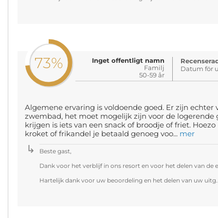
73%
Inget offentligt namn
Recenserad
Familj
Datum för u
50-59 år
Algemene ervaring is voldoende goed. Er zijn echter 
zwembad, het moet mogelijk zijn voor de logerende ga
krijgen is iets van een snack of broodje of friet. Hoez
kroket of frikandel je betaald genoeg voo...
mer
Beste gast,
Dank voor het verblijf in ons resort en voor het delen van de e
Hartelijk dank voor uw beoordeling en het delen van uw uitg.