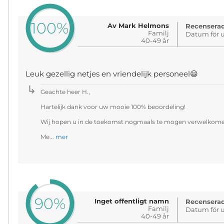
100%
Av Mark Helmons
Recenserad
Familj
Datum för u
40-49 år
Leuk gezellig netjes en vriendelijk personeel😃
Geachte heer H.,
Hartelijk dank voor uw mooie 100% beoordeling!
Wij hopen u in de toekomst nogmaals te mogen verwelkomen
Me...
mer
90%
Inget offentligt namn
Recenserad
Familj
Datum för u
40-49 år