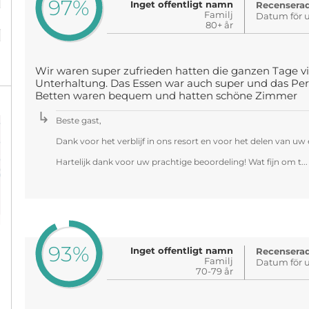
97%
Inget offentligt namn
Recenserad
Familj
Datum för u
%
80+ år
Wir waren super zufrieden hatten die ganzen Tage v
Unterhaltung. Das Essen war auch super und das Pers
Betten waren bequem und hatten schöne Zimmer
Beste gast,
Dank voor het verblijf in ons resort en voor het delen van uw 
Hartelijk dank voor uw prachtige beoordeling! Wat fijn om t..
93%
Inget offentligt namn
Recenserad
Familj
Datum för u
70-79 år