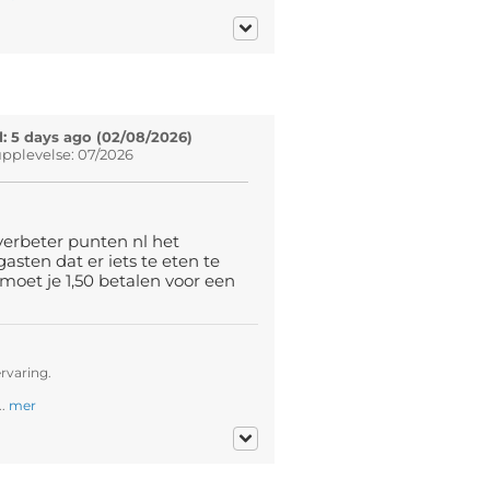
: 5 days ago (02/08/2026)
pplevelse: 07/2026
verbeter punten nl het
sten dat er iets te eten te
o moet je 1,50 betalen voor een
rvaring.
..
mer