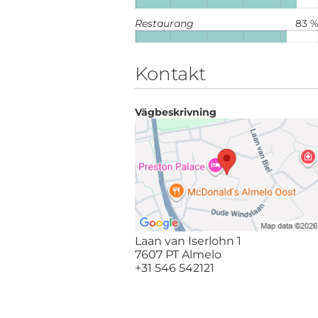
Restaurang
83 
Kontakt
Vägbeskrivning
Laan van Iserlohn 1
7607 PT Almelo
+31 546 542121