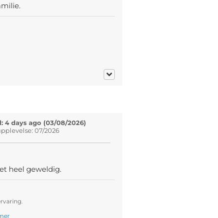
milie.
: 4 days ago (03/08/2026)
pplevelse: 07/2026
et heel geweldig.
rvaring.
mer