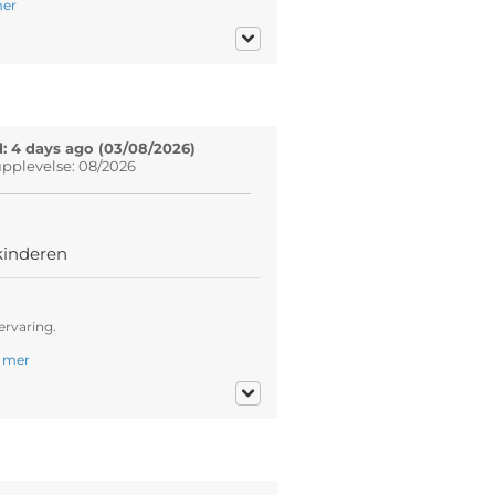
er
: 4 days ago (03/08/2026)
pplevelse: 08/2026
kinderen
ervaring.
.
mer