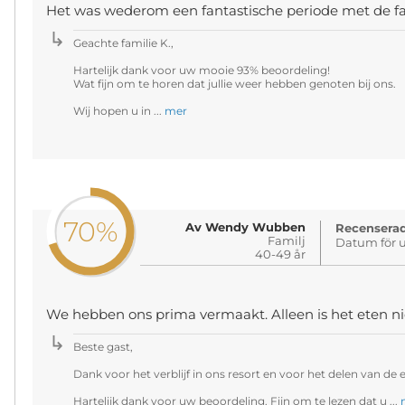
Het was wederom een fantastische periode met de fa
Geachte familie K.,
Hartelijk dank voor uw mooie 93% beoordeling!
Wat fijn om te horen dat jullie weer hebben genoten bij ons.
Wij hopen u in ...
mer
70%
Av Wendy Wubben
Recenserad
Familj
Datum för u
40-49 år
We hebben ons prima vermaakt. Alleen is het eten ni
Beste gast,
Dank voor het verblijf in ons resort en voor het delen van de e
Hartelijk dank voor uw beoordeling. Fijn om te lezen dat u ...