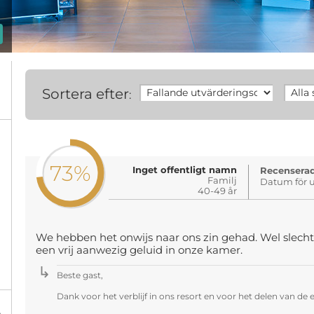
Sortera efter
:
73%
Inget offentligt namn
Recenserad
Familj
Datum för u
40-49 år
We hebben het onwijs naar ons zin gehad. Wel slecht
een vrij aanwezig geluid in onze kamer.
Beste gast,
Dank voor het verblijf in ons resort en voor het delen van de e
%