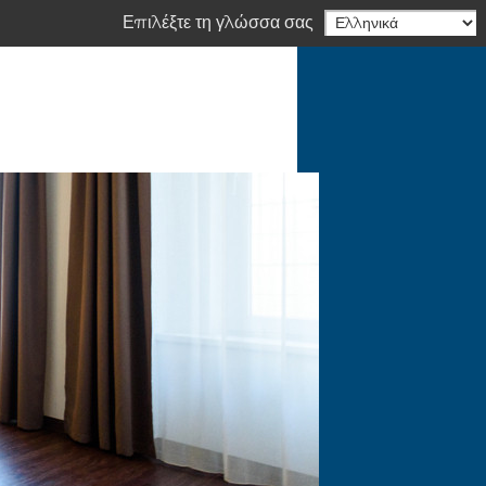
Επιλέξτε τη γλώσσα σας