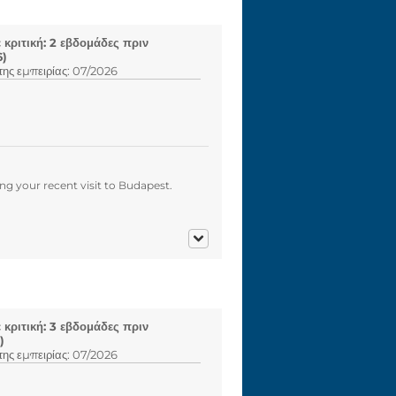
κριτική: 2 εβδομάδες πριν
6)
ης εμπειρίας: 07/2026
g your recent visit to Budapest.
κριτική: 3 εβδομάδες πριν
)
ης εμπειρίας: 07/2026