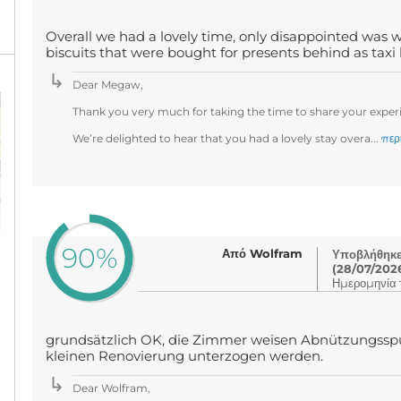
Overall we had a lovely time, only disappointed was w
biscuits that were bought for presents behind as taxi
Dear Megaw,
Thank you very much for taking the time to share your experi
We’re delighted to hear that you had a lovely stay overa...
περ
90%
Από Wolfram
Υποβλήθηκε 
(28/07/202
Ημερομηνία τ
grundsätzlich OK, die Zimmer weisen Abnützungsspur
kleinen Renovierung unterzogen werden.
Dear Wolfram,