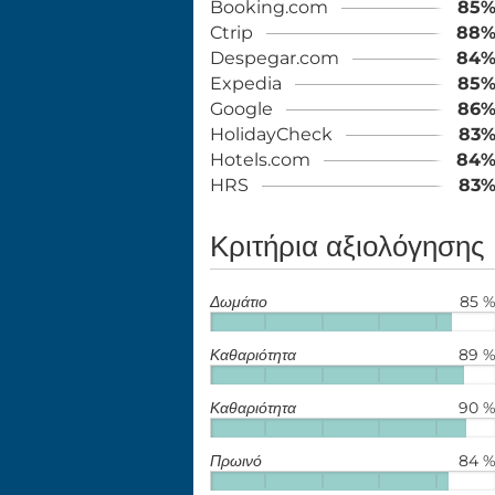
Booking.com
85
Ctrip
88
Despegar.com
84
Expedia
85
Google
86
HolidayCheck
83
Hotels.com
84
HRS
83
Κριτήρια αξιολόγησης
Δωμάτιο
85 
Καθαριότητα
89 
Καθαριότητα
90 
Πρωινό
84 