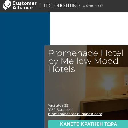
ΠΙΣΤΟΠΟΙΗΤΙΚΟ
τι είναι αυτό?
Promenade Hotel
by Mellow Mood
Hotels
Váci utca 22
1052
Budapest
promenadehotelbudapest.com
ΚΆΝΕΤΕ ΚΡΆΤΗΣΗ ΤΏΡΑ