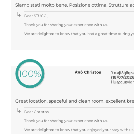
Siamo stati molto bene. Posizione ottima. Struttura ac
Dear STUCCI,
Thank you for sharing your experience with us.
We are delighted to know that you had a great time during yo
100%
Από Christos
Υποβλήθηκε 
(18/07/2026
Ημερομηνία τ
Great location, spaceful and clean room, excellent brea
Dear Christos,
Thank you for sharing your experience with us.
We are delighted to know that you enjoyed your stay with us