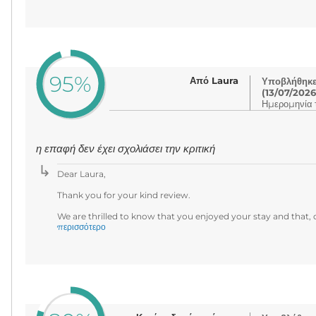
95%
Από Laura
Υποβλήθηκε 
(13/07/2026
Ημερομηνία τ
η επαφή δεν έχει σχολιάσει την κριτική
Dear Laura,
Thank you for your kind review.
We are thrilled to know that you enjoyed your stay and that, o
περισσότερο