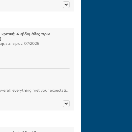
κριτική: 4 εβδομάδες πριν
)
ης εμπειρίας: 07/2026
verall, everything met your expectati...