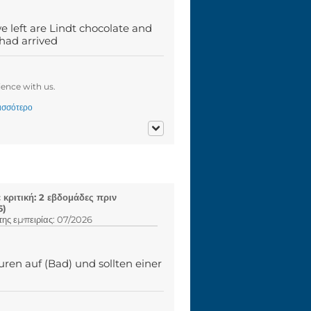
e left are Lindt chocolate and
 had arrived
ence with us.
ισσότερο
κριτική: 2 εβδομάδες πριν
6)
ης εμπειρίας: 07/2026
en auf (Bad) und sollten einer