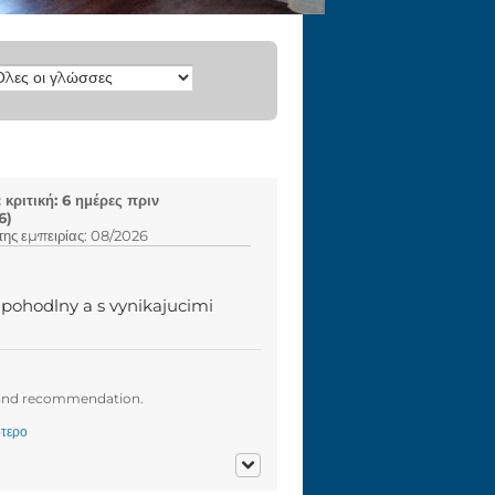
κριτική: 6 ημέρες πριν
6)
ης εμπειρίας: 08/2026
, pohodlny a s vynikajucimi
 kind recommendation.
τερο