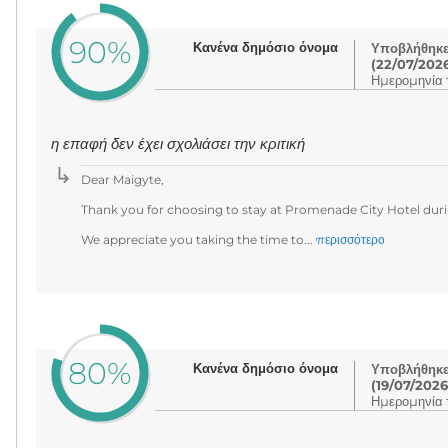
90%
Κανένα δημόσιο όνομα
Υποβλήθηκε 
(22/07/202
Ημερομηνία τ
η επαφή δεν έχει σχολιάσει την κριτική
Dear Maigyte,
Thank you for choosing to stay at Promenade City Hotel durin
We appreciate you taking the time to...
περισσότερο
80%
Κανένα δημόσιο όνομα
Υποβλήθηκε 
(19/07/2026
Ημερομηνία τ