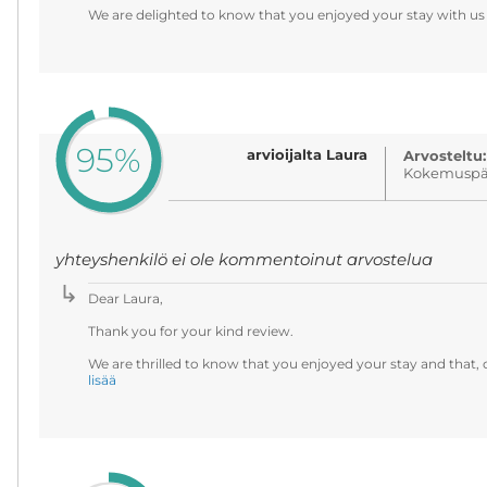
We are delighted to know that you enjoyed your stay with us
95%
arvioijalta Laura
Arvosteltu:
Kokemuspäi
yhteyshenkilö ei ole kommentoinut arvostelua
Dear Laura,
Thank you for your kind review.
We are thrilled to know that you enjoyed your stay and that, o
lisää