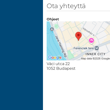
Ota yhteyttä
Ohjeet
Váci utca 22
1052 Budapest