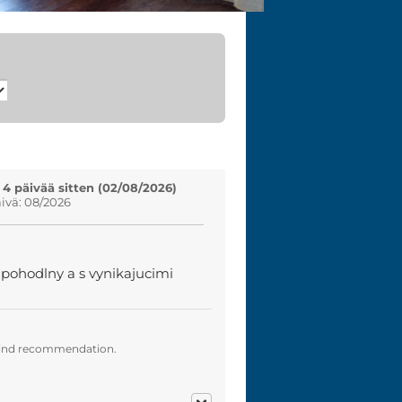
 4 päivää sitten (02/08/2026)
vä: 08/2026
, pohodlny a s vynikajucimi
 kind recommendation.