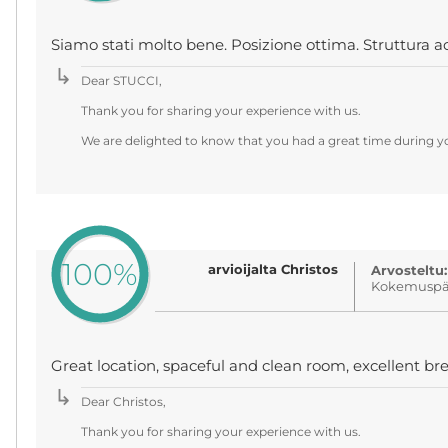
Siamo stati molto bene. Posizione ottima. Struttura ac
Dear STUCCI,
Thank you for sharing your experience with us.
We are delighted to know that you had a great time during yo
100%
arvioijalta Christos
Arvosteltu:
Kokemuspäi
Great location, spaceful and clean room, excellent brea
Dear Christos,
Thank you for sharing your experience with us.