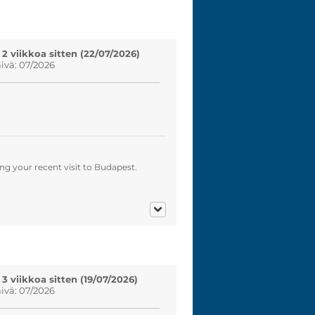
 2 viikkoa sitten (22/07/2026)
vä: 07/2026
g your recent visit to Budapest.
 3 viikkoa sitten (19/07/2026)
vä: 07/2026