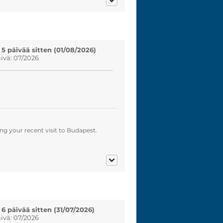
 5 päivää sitten (01/08/2026)
vä: 07/2026
g your recent visit to Budapest.
 6 päivää sitten (31/07/2026)
vä: 07/2026