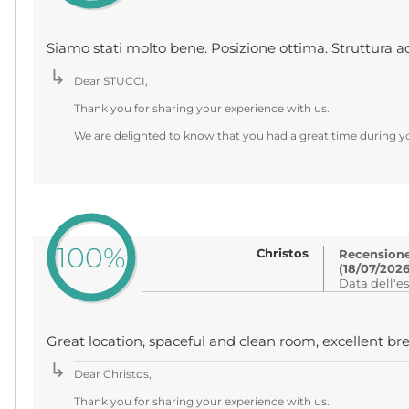
Siamo stati molto bene. Posizione ottima. Struttura ac
Dear STUCCI,
Thank you for sharing your experience with us.
We are delighted to know that you had a great time during yo
100%
Christos
Recensione 
(18/07/2026
Data dell'e
Great location, spaceful and clean room, excellent brea
Dear Christos,
Thank you for sharing your experience with us.