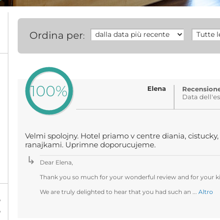
Ordina per
:
100%
Elena
Recensione 
Data dell'e
Velmi spolojny. Hotel priamo v centre diania, cistucky
ranajkami. Uprimne doporucujeme.
Dear Elena,
Thank you so much for your wonderful review and for your
We are truly delighted to hear that you had such an ...
Altro
%
%