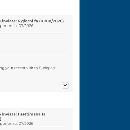
inviata: 6 giorni fa (01/08/2026)
sperienza: 07/2026
g your recent visit to Budapest.
inviata: 1 settimana fa
)
sperienza: 07/2026