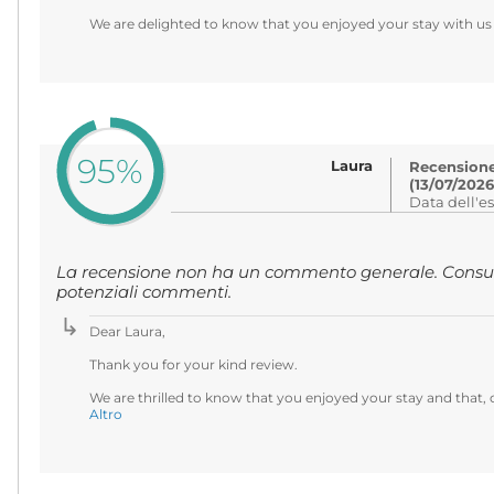
We are delighted to know that you enjoyed your stay with us
95%
Laura
Recensione
(13/07/2026
Data dell'e
La recensione non ha un commento generale. Consult
potenziali commenti.
Dear Laura,
Thank you for your kind review.
We are thrilled to know that you enjoyed your stay and that, o
Altro