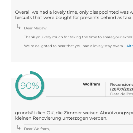
Overall we had a lovely time, only disappointed was w
biscuits that were bought for presents behind as taxi
Dear Megaw,
Thank you very much for taking the time to share your experi
We’re delighted to hear that you had a lovely stay overa...
Alt
90%
Wolfram
Recensione 
(28/07/202
Data dell'e
grundsätzlich OK, die Zimmer weisen Abnützungsspur
kleinen Renovierung unterzogen werden.
Dear Wolfram,