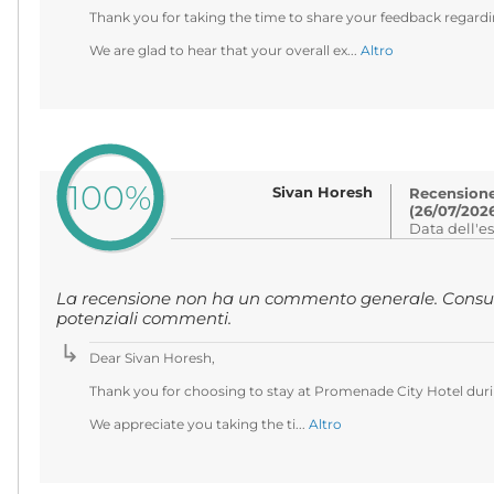
Thank you for taking the time to share your feedback regardi
We are glad to hear that your overall ex...
Altro
100%
Sivan Horesh
Recensione 
(26/07/202
Data dell'e
La recensione non ha un commento generale. Consult
potenziali commenti.
Dear Sivan Horesh,
Thank you for choosing to stay at Promenade City Hotel durin
We appreciate you taking the ti...
Altro