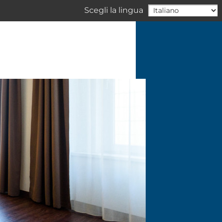
Scegli la lingua