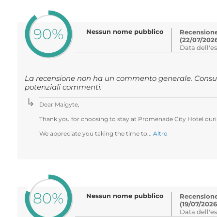
90%
Nessun nome pubblico
Recensione 
(22/07/202
Data dell'e
La recensione non ha un commento generale. Consult
potenziali commenti.
Dear Maigyte,
Thank you for choosing to stay at Promenade City Hotel durin
We appreciate you taking the time to...
Altro
80%
Nessun nome pubblico
Recensione 
(19/07/2026
Data dell'e