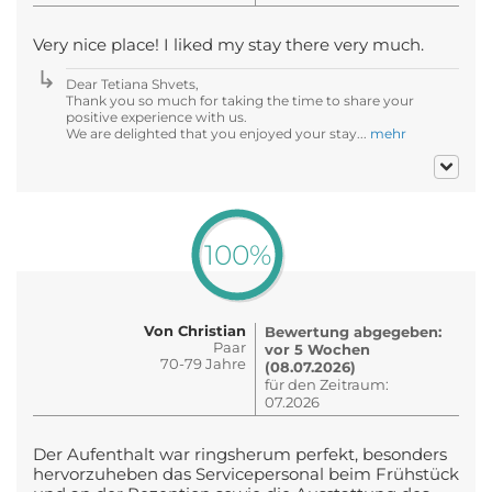
Very nice place! I liked my stay there very much.
Dear Tetiana Shvets,
Thank you so much for taking the time to share your
positive experience with us.
We are delighted that you enjoyed your stay...
mehr
100%
Von Christian
Bewertung abgegeben:
Paar
vor 5 Wochen
70-79 Jahre
(08.07.2026)
für den Zeitraum:
07.2026
Der Aufenthalt war ringsherum perfekt, besonders
hervorzuheben das Servicepersonal beim Frühstück