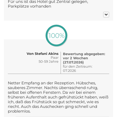
Für uns ist das Hotel gut Zentral gelegen,
Parkplätze vorhanden
100%
Von Stefani Akins
Bewertung abgegeben:
Paar
vor 2 Wochen
50-59 Jahre
(27.07.2026)
für den Zeitraum:
07.2026
Netter Empfang an der Rezeption. Hübsches,
sauberes Zimmer. Nachts überraschend ruhig,
selbst bei offenen Fenstern. Da wir bei einem
früheren Aufenthalt auch gefrühstückt haben, weiß
ich, daß das Frühstück so gut schmeckt, wie es
riecht. Auch das Auschecken ging schnell und
problemlos.