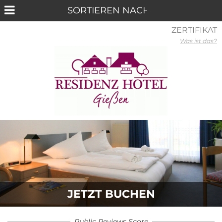
ZERTIFIKAT
Was ist das?
JETZT BUCHEN
Public Reviews Score