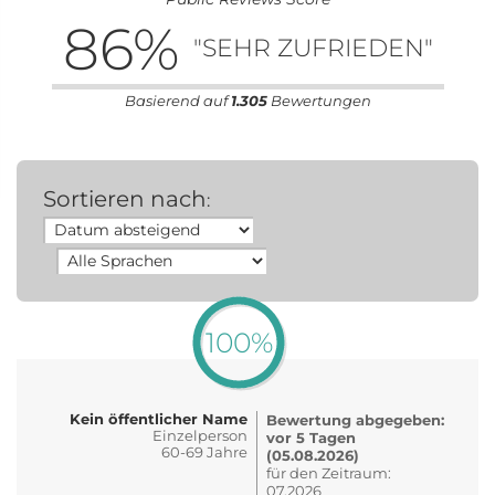
86
%
"SEHR ZUFRIEDEN"
Basierend auf
1.305
Bewertungen
Sortieren nach
:
100%
Kein öffentlicher Name
Bewertung abgegeben:
Einzelperson
vor 5 Tagen
60-69 Jahre
(05.08.2026)
für den Zeitraum:
07.2026