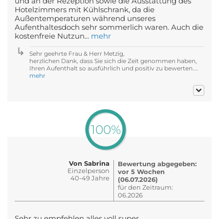
und an der Rezeption sowie die Ausstattung des
Hotelzimmers mit Kühlschrank, da die
Außentemperaturen während unseres
Aufenthaltesdoch sehr sommerlich waren. Auch die
kostenfreie Nutzun...
mehr
Sehr geehrte Frau & Herr Metzig,
herzlichen Dank, dass Sie sich die Zeit genommen haben,
Ihren Aufenthalt so ausführlich und positiv zu bewerten....
mehr
100%
Von Sabrina
Bewertung abgegeben:
Einzelperson
vor 5 Wochen
40-49 Jahre
(06.07.2026)
für den Zeitraum:
06.2026
Sehr zu empfehlen alles voll super