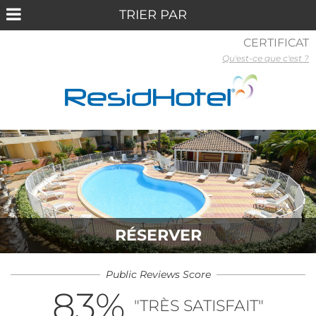
CERTIFICAT
Qu'est-ce que c'est ?
RÉSERVER
Public Reviews Score
83
%
"TRÈS SATISFAIT"