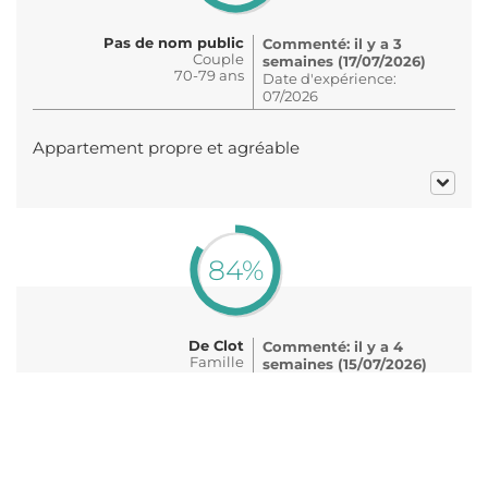
Pas de nom public
Commenté: il y a 3
Couple
semaines (17/07/2026)
70-79 ans
Date d'expérience:
07/2026
Appartement propre et agréable
84%
De Clot
Commenté: il y a 4
Famille
semaines (15/07/2026)
60-69 ans
Date d'expérience:
07/2026
Agréable séjour, très bien accueilli