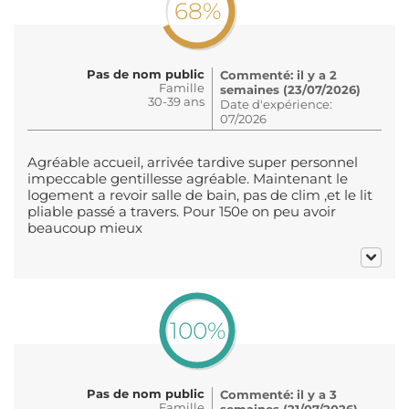
68%
Pas de nom public
Commenté: il y a 2
Famille
semaines (23/07/2026)
30-39 ans
Date d'expérience:
07/2026
Agréable accueil, arrivée tardive super personnel
impeccable gentillesse agréable. Maintenant le
logement a revoir salle de bain, pas de clim ,et le lit
pliable passé a travers. Pour 150e on peu avoir
beaucoup mieux
100%
Pas de nom public
Commenté: il y a 3
Famille
semaines (21/07/2026)