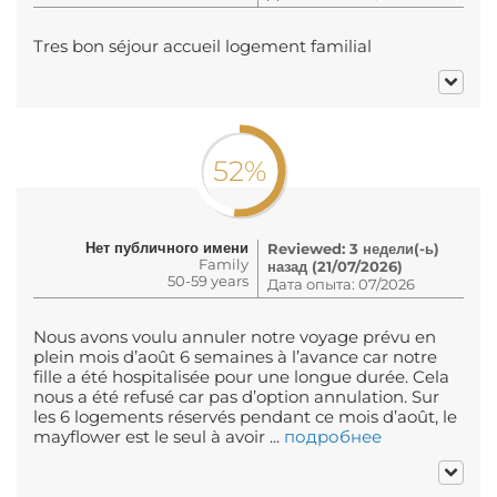
Tres bon séjour accueil logement familial
52%
Нет публичного имени
Reviewed: 3 недели(-ь)
Family
назад (21/07/2026)
50-59 years
Дата опыта: 07/2026
Nous avons voulu annuler notre voyage prévu en
plein mois d’août 6 semaines à l’avance car notre
fille a été hospitalisée pour une longue durée. Cela
nous a été refusé car pas d’option annulation. Sur
les 6 logements réservés pendant ce mois d’août, le
mayflower est le seul à avoir ...
подробнее