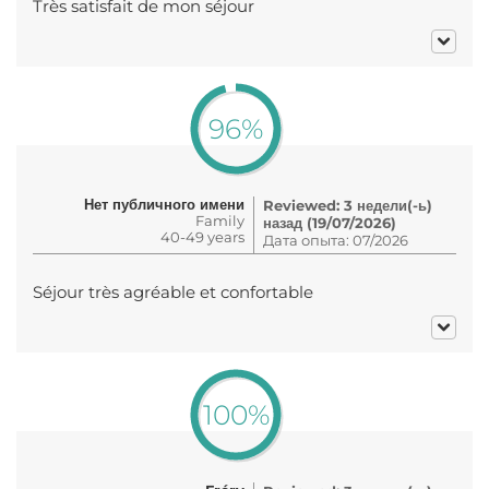
Très satisfait de mon séjour
96%
Нет публичного имени
Reviewed: 3 недели(-ь)
Family
назад (19/07/2026)
40-49 years
Дата опыта: 07/2026
Séjour très agréable et confortable
100%