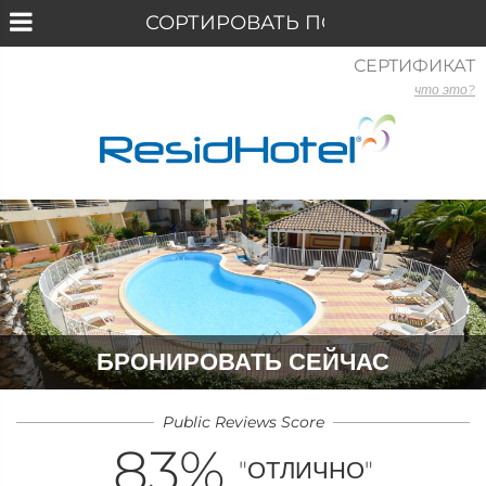
СЕРТИФИКАТ
что это?
БРОНИРОВАТЬ СЕЙЧАС
Public Reviews Score
83
%
"ОТЛИЧНО"