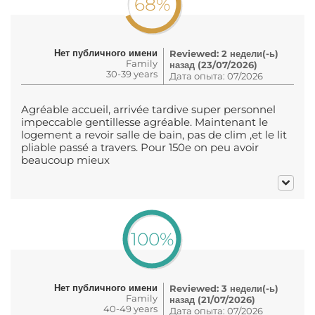
68%
Нет публичного имени
Reviewed: 2 недели(-ь)
Family
назад (23/07/2026)
30-39 years
Дата опыта: 07/2026
Agréable accueil, arrivée tardive super personnel
impeccable gentillesse agréable. Maintenant le
logement a revoir salle de bain, pas de clim ,et le lit
pliable passé a travers. Pour 150e on peu avoir
beaucoup mieux
100%
Нет публичного имени
Reviewed: 3 недели(-ь)
Family
назад (21/07/2026)
40-49 years
Дата опыта: 07/2026