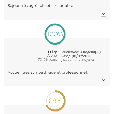
Séjour très agréable et confortable
100%
Fréry
Reviewed: 3 недели(-ь)
Alone
назад (18/07/2026)
70-79 years
Дата опыта: 07/2026
Accueil très sympathique et professionnel.
68%