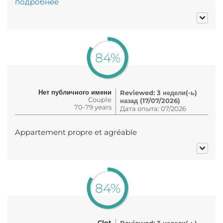
подробнее
84%
Нет публичного имени
Reviewed: 3 недели(-ь)
Couple
назад (17/07/2026)
70-79 years
Дата опыта: 07/2026
Appartement propre et agréable
84%
Clot
Reviewed: 3 недели(-ь)