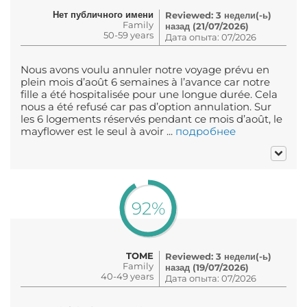
Нет публичного имени
Reviewed: 3 недели(-ь)
Family
назад (21/07/2026)
50-59 years
Дата опыта: 07/2026
Nous avons voulu annuler notre voyage prévu en
plein mois d’août 6 semaines à l’avance car notre
fille a été hospitalisée pour une longue durée. Cela
nous a été refusé car pas d’option annulation. Sur
les 6 logements réservés pendant ce mois d’août, le
mayflower est le seul à avoir ...
подробнее
92%
TOME
Reviewed: 3 недели(-ь)
Family
назад (19/07/2026)
40-49 years
Дата опыта: 07/2026