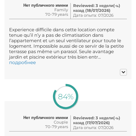
Нет публичного имени
Reviewed: 3 недели(-ь)
Family
назад (18/07/2026)
70-79 years
Дата опыта: 07/2026
Experience difficile dans cette location compte
tenue qu’il n’y a pas de climatisation dans
l’appartement et un seul ventilateur pour toute le
logement. Impossible aussi de ce servir de la petite
terrasse pas même un parasol. Seule avantage
jardin et piscine extérieur très bien entr...
подробнее
84%
Нет публичного имени
Reviewed: 3 недели(-ь)
Couple
назад (17/07/2026)
70-79 years
Дата опыта: 07/2026