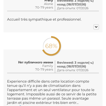
Fréry
Reviewed: 3 недели(-ь)
Alone
назад (18/07/2026)
70-79 years
Дата опыта: 07/2026
Accueil très sympathique et professionnel.
68%
Нет публичного имени
Reviewed: 3 недели(-ь)
Family
назад (18/07/2026)
70-79 years
Дата опыта: 07/2026
Experience difficile dans cette location compte
tenue qu’il n’y a pas de climatisation dans
l’appartement et un seul ventilateur pour toute le
logement. Impossible aussi de ce servir de la petite
terrasse pas même un parasol. Seule avantage
jardin et piscine extérieur très bien entr...