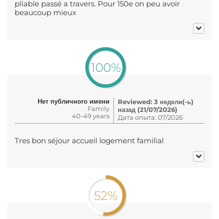
pliable passé a travers. Pour 150e on peu avoir
beaucoup mieux
100%
Нет публичного имени
Reviewed: 3 недели(-ь)
Family
назад (21/07/2026)
40-49 years
Дата опыта: 07/2026
Tres bon séjour accueil logement familial
52%