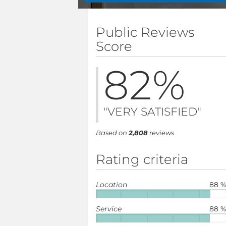
Public Reviews
Score
82
%
"VERY SATISFIED"
Based on
2,808
reviews
Rating criteria
Location
88 
Service
88 