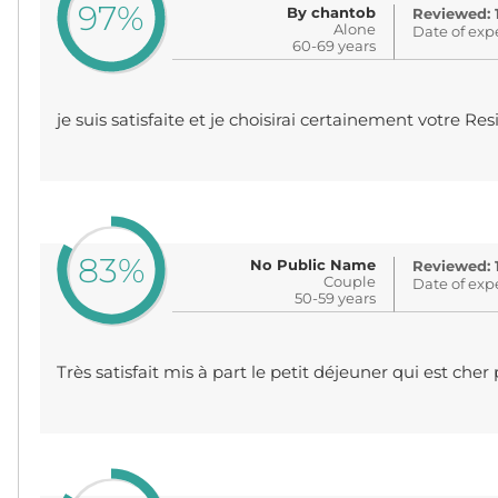
97%
By chantob
Reviewed: 
Alone
Date of exp
60-69 years
je suis satisfaite et je choisirai certainement votre Re
83%
No Public Name
Reviewed: 
Couple
Date of exp
50-59 years
Très satisfait mis à part le petit déjeuner qui est cher