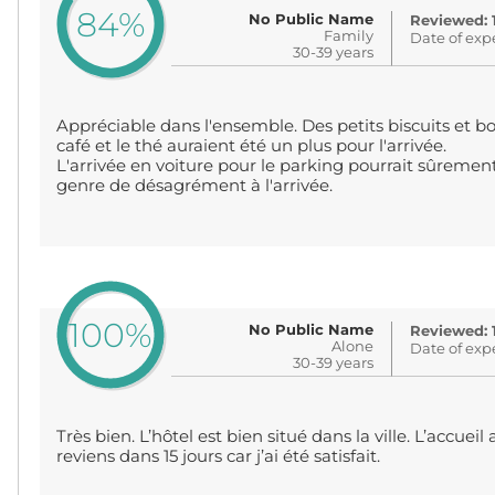
84%
No Public Name
Reviewed: 
Family
Date of exp
30-39 years
Appréciable dans l'ensemble. Des petits biscuits et 
café et le thé auraient été un plus pour l'arrivée.
L'arrivée en voiture pour le parking pourrait sûrement
genre de désagrément à l'arrivée.
100%
No Public Name
Reviewed: 
Alone
Date of exp
30-39 years
Très bien. L’hôtel est bien situé dans la ville. L’accue
reviens dans 15 jours car j’ai été satisfait.