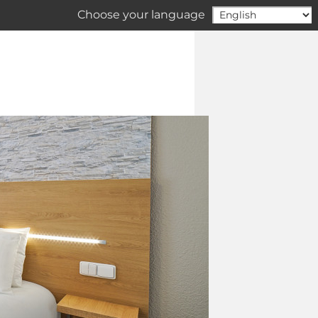
Choose your language