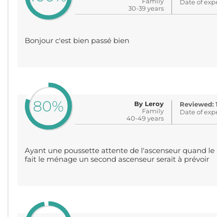
Family
Date of exp
30-39 years
Bonjour c'est bien passé bien
80%
By Leroy
Reviewed: 
Family
Date of exp
40-49 years
Ayant une poussette attente de l'ascenseur quand le 
fait le ménage un second ascenseur serait à prévoir