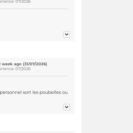
erience: 07/2026
1 week ago (31/07/2026)
erience: 07/2026
personnel sort les poubelles ou