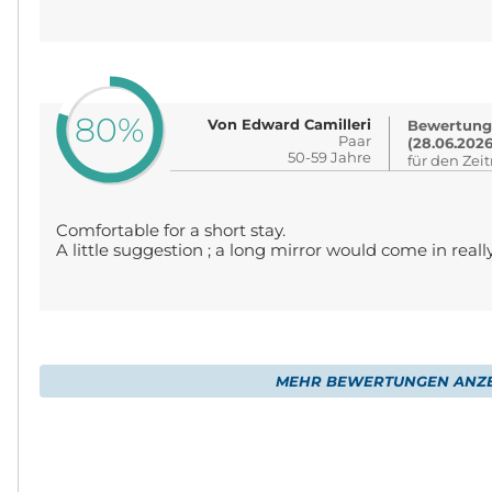
80%
Von Edward Camilleri
Bewertung
Paar
(28.06.2026
50-59 Jahre
für den Zei
Comfortable for a short stay.
A little suggestion ; a long mirror would come in really
MEHR BEWERTUNGEN ANZE