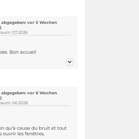
 abgegeben: vor 5 Wochen
)
traum: 07.2026
pée. Bon accueil
 abgegeben: vor 6 Wochen
)
traum: 06.2026
on qu'à cause du bruit et tout
ouvrir les fenêtres.