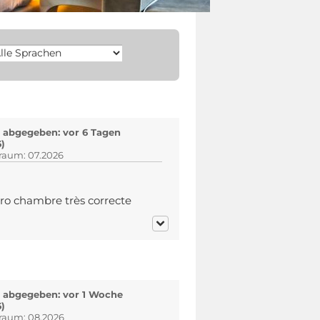
abgegeben: vor 6 Tagen
6)
traum: 07.2026
pro chambre très correcte
 abgegeben: vor 1 Woche
6)
traum: 08.2026