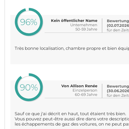
96%
Kein öffentlicher Name
Bewertung
Unternehmen
(02.07.2026
50-59 Jahre
für den Zei
Très bonne localisation, chambre propre et bien équi
90%
Von Allison Renée
Bewertung
Einzelperson
(30.06.2026
60-69 Jahre
für den Zei
Sauf ce que j'ai décrit en haut, tout étaient très bien.
Vous pouvez peut-être aussi dire dans votre descripti
les échappements de gaz des voitures, on ne peut pas 