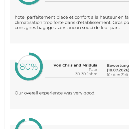
%
hotel parfaitement placé et confort a la hauteur en fam
%
climatisation trop forte dans d'établissement. Gros poin
consignes bagages sans aucun souci de leur part.
%
80%
Von Chris and Mridula
Bewertung
Paar
(18.07.2026
30-39 Jahre
für den Zei
Our overall experience was very good.