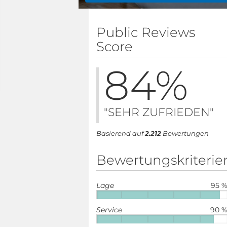
Public Reviews
Score
84
%
"SEHR ZUFRIEDEN"
Basierend auf
2.212
Bewertungen
Bewertungskriterie
Lage
95 
Service
90 