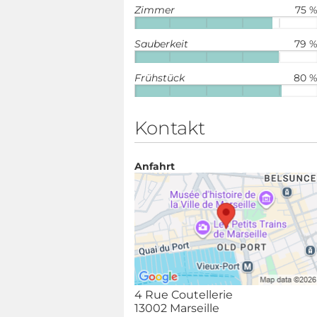
Zimmer
75 
Sauberkeit
79 
Frühstück
80 
Kontakt
Anfahrt
4 Rue Coutellerie
13002 Marseille