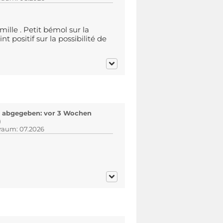
ille . Petit bémol sur la
t positif sur la possibilité de
 abgegeben: vor 3 Wochen
)
traum: 07.2026