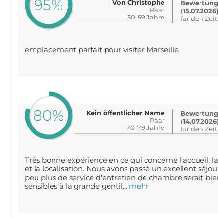
95%
Von Christophe
Bewertung
Paar
(15.07.2026
50-59 Jahre
für den Zei
emplacement parfait pour visiter Marseille
80%
Kein öffentlicher Name
Bewertung
Paar
(14.07.2026
70-79 Jahre
für den Zei
Très bonne expérience en ce qui concerne l'accueil, la
et la localisation. Nous avons passé un excellent séjo
peu plus de service d'entretien de chambre serait bie
sensibles à la grande gentil...
mehr