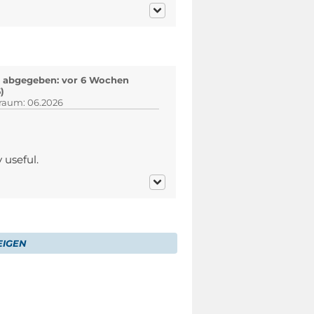
 abgegeben: vor 6 Wochen
)
traum: 06.2026
 useful.
IGEN