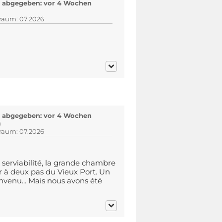
 abgegeben: vor 4 Wochen
)
traum: 07.2026
 abgegeben: vor 4 Wochen
)
traum: 07.2026
 serviabilité, la grande chambre
ur à deux pas du Vieux Port. Un
nvenu... Mais nous avons été