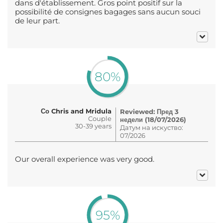
dans d'établissement. Gros point positif sur la
possibilité de consignes bagages sans aucun souci
de leur part.
80%
Со Chris and Mridula
Reviewed: Пред 3
Couple
недели (18/07/2026)
30-39 years
Датум на искуство:
07/2026
Our overall experience was very good.
95%