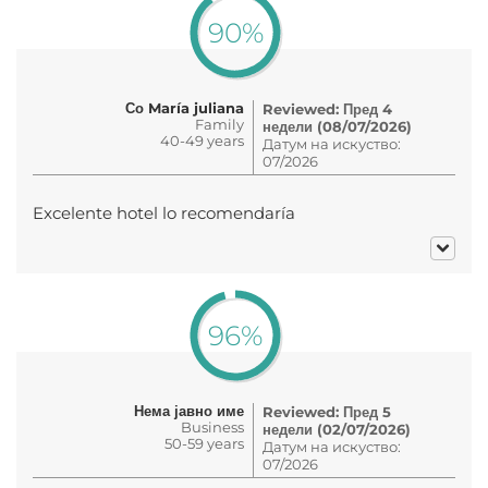
90%
Со María juliana
Reviewed: Пред 4
Family
недели (08/07/2026)
40-49 years
Датум на искуство:
07/2026
Excelente hotel lo recomendaría
96%
Нема јавно име
Reviewed: Пред 5
Business
недели (02/07/2026)
50-59 years
Датум на искуство:
07/2026