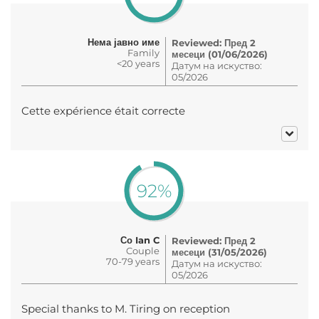
Нема јавно име
Reviewed: Пред 2
Family
месеци (01/06/2026)
<20 years
Датум на искуство:
05/2026
Cette expérience était correcte
92%
Со Ian C
Reviewed: Пред 2
Couple
месеци (31/05/2026)
70-79 years
Датум на искуство:
05/2026
Special thanks to M. Tiring on reception