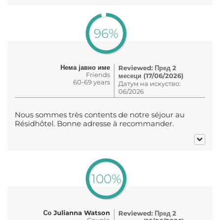
96%
Нема јавно име
Reviewed: Пред 2
Friends
месеци (17/06/2026)
60-69 years
Датум на искуство:
06/2026
Nous sommes très contents de notre séjour au
Résidhôtel. Bonne adresse à recommander.
100%
Со Julianna Watson
Reviewed: Пред 2
Couple