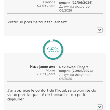
Friends
недели (22/06/2026)
50-59 years
Датум на искуство:
06/2026
Pratique près de tout facilement
95%
Нема јавно име
Reviewed: Пред 7
Alone
недели (20/06/2026)
70-79 years
Датум на искуство:
06/2026
J'ai apprécié le confort de l’hôtel, sa proximité du
vieux port, la qualité de l'accueil et du petit
déjeuner.