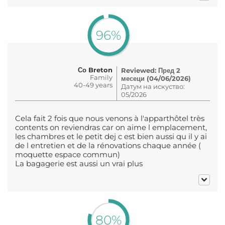
96%
Со Breton
Reviewed: Пред 2
Family
месеци (04/06/2026)
40-49 years
Датум на искуство:
05/2026
Cela fait 2 fois que nous venons à l'apparthôtel très
contents on reviendras car on aime l emplacement,
les chambres et le petit dej c est bien aussi qu il y ai
de l entretien et de la rénovations chaque année (
moquette espace commun)
La bagagerie est aussi un vrai plus
80%