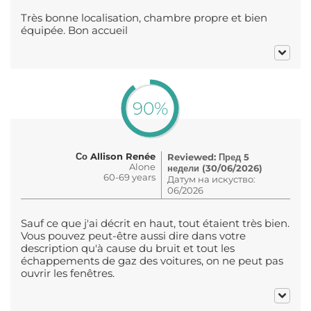
Très bonne localisation, chambre propre et bien
équipée. Bon accueil
90%
Со Allison Renée
Reviewed: Пред 5
Alone
недели (30/06/2026)
60-69 years
Датум на искуство:
06/2026
Sauf ce que j'ai décrit en haut, tout étaient très bien.
Vous pouvez peut-être aussi dire dans votre
description qu'à cause du bruit et tout les
échappements de gaz des voitures, on ne peut pas
ouvrir les fenêtres.