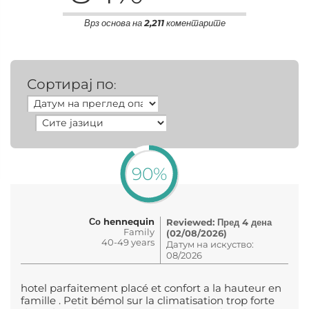
Врз основа на
2,211
коментарите
Сортирај по
:
90%
Со hennequin
Reviewed: Пред 4 дена
Family
(02/08/2026)
40-49 years
Датум на искуство:
08/2026
hotel parfaitement placé et confort a la hauteur en
famille . Petit bémol sur la climatisation trop forte