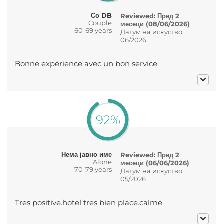
Со DB
Reviewed: Пред 2
Couple
месеци (08/06/2026)
60-69 years
Датум на искуство:
06/2026
Bonne expérience avec un bon service.
92%
Нема јавно име
Reviewed: Пред 2
Alone
месеци (06/06/2026)
70-79 years
Датум на искуство:
05/2026
Tres positive.hotel tres bien place.calme