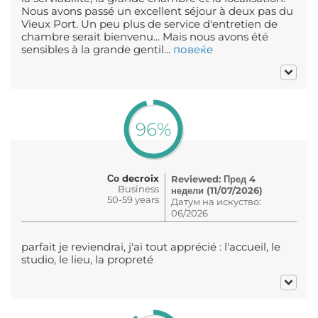
Nous avons passé un excellent séjour à deux pas du
Vieux Port. Un peu plus de service d'entretien de
chambre serait bienvenu... Mais nous avons été
sensibles à la grande gentil...
повеќе
96%
Со decroix
Reviewed: Пред 4
Business
недели (11/07/2026)
50-59 years
Датум на искуство:
06/2026
parfait je reviendrai, j'ai tout apprécié : l'accueil, le
studio, le lieu, la propreté