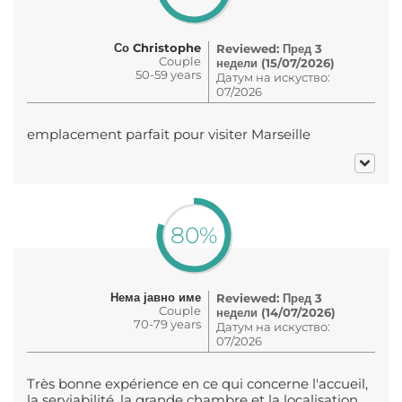
Со Christophe
Reviewed: Пред 3
Couple
недели (15/07/2026)
50-59 years
Датум на искуство:
07/2026
emplacement parfait pour visiter Marseille
80%
Нема јавно име
Reviewed: Пред 3
Couple
недели (14/07/2026)
70-79 years
Датум на искуство:
07/2026
Très bonne expérience en ce qui concerne l'accueil,
la serviabilité, la grande chambre et la localisation.