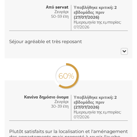
Από servat
Υποβλήθηκε κριτική: 2
Ζευγάρι
εβδομάδες πριν
50-59 έτη
(27/07/2026)
Ημερομηνία της εμπειρίας:
07/2026
Séjour agréable et très reposant
60%
Κανένα δημόσιο όνομα
Υποβλήθηκε κριτική: 2
Ζευγάρι
εβδομάδες πριν
30-39 έτη
(27/07/2026)
Ημερομηνία της εμπειρίας:
07/2026
Plutôt satisfaits sur la localisation et l'aménagement
des appartements mais propreté à revoir (lavabo