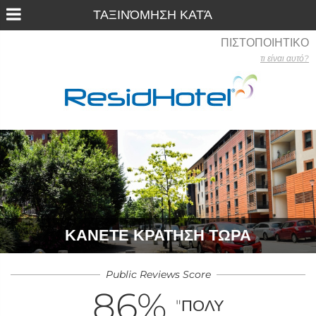
ΠΙΣΤΟΠΟΙΗΤΙΚΟ
τι είναι αυτό?
ΚΆΝΕΤΕ ΚΡΆΤΗΣΗ ΤΏΡΑ
Public Reviews Score
86
%
"ΠΟΛΎ