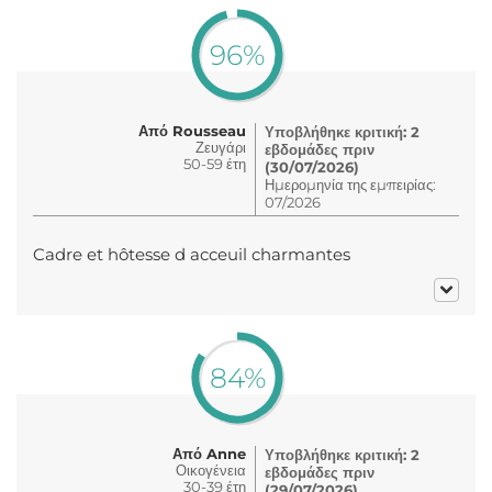
96%
Από Rousseau
Υποβλήθηκε κριτική: 2
Ζευγάρι
εβδομάδες πριν
50-59 έτη
(30/07/2026)
Ημερομηνία της εμπειρίας:
07/2026
Cadre et hôtesse d acceuil charmantes
84%
Από Anne
Υποβλήθηκε κριτική: 2
Οικογένεια
εβδομάδες πριν
30-39 έτη
(29/07/2026)