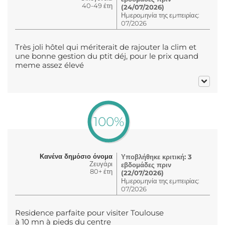
40-49 έτη
(24/07/2026)
Ημερομηνία της εμπειρίας:
07/2026
Très joli hôtel qui mériterait de rajouter la clim et
une bonne gestion du ptit déj, pour le prix quand
meme assez élevé
100%
Κανένα δημόσιο όνομα
Υποβλήθηκε κριτική: 3
Ζευγάρι
εβδομάδες πριν
80+ έτη
(22/07/2026)
Ημερομηνία της εμπειρίας:
07/2026
Residence parfaite pour visiter Toulouse
à 10 mn à pieds du centre